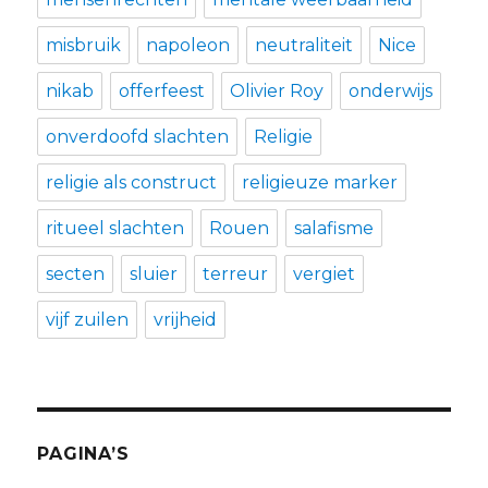
misbruik
napoleon
neutraliteit
Nice
nikab
offerfeest
Olivier Roy
onderwijs
onverdoofd slachten
Religie
religie als construct
religieuze marker
ritueel slachten
Rouen
salafisme
secten
sluier
terreur
vergiet
vijf zuilen
vrijheid
PAGINA’S