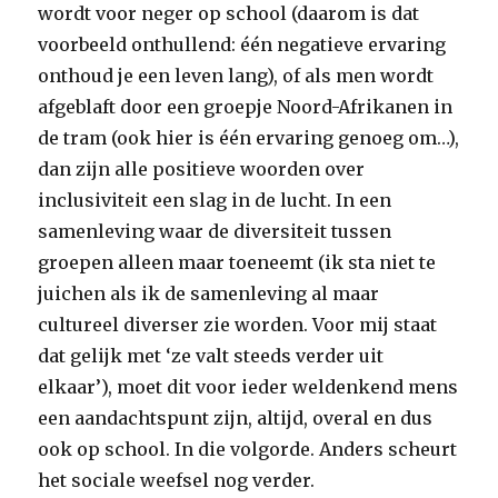
wordt voor neger op school (daarom is dat
voorbeeld onthullend: één negatieve ervaring
onthoud je een leven lang), of als men wordt
afgeblaft door een groepje Noord-Afrikanen in
de tram (ook hier is één ervaring genoeg om…),
dan zijn alle positieve woorden over
inclusiviteit een slag in de lucht. In een
samenleving waar de diversiteit tussen
groepen alleen maar toeneemt (ik sta niet te
juichen als ik de samenleving al maar
cultureel diverser zie worden. Voor mij staat
dat gelijk met ‘ze valt steeds verder uit
elkaar’), moet dit voor ieder weldenkend mens
een aandachtspunt zijn, altijd, overal en dus
ook op school. In die volgorde. Anders scheurt
het sociale weefsel nog verder.