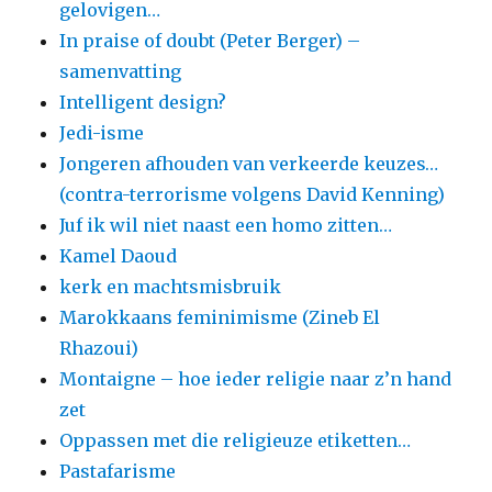
gelovigen…
In praise of doubt (Peter Berger) –
samenvatting
Intelligent design?
Jedi-isme
Jongeren afhouden van verkeerde keuzes…
(contra-terrorisme volgens David Kenning)
Juf ik wil niet naast een homo zitten…
Kamel Daoud
kerk en machtsmisbruik
Marokkaans feminimisme (Zineb El
Rhazoui)
Montaigne – hoe ieder religie naar z’n hand
zet
Oppassen met die religieuze etiketten…
Pastafarisme