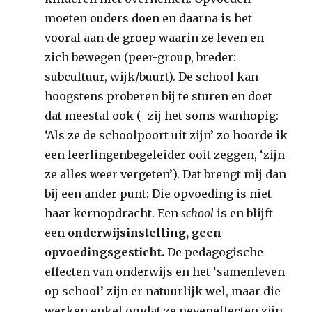
moeten ouders doen en daarna is het
vooral aan de groep waarin ze leven en
zich bewegen (peer-group, breder:
subcultuur, wijk/buurt). De school kan
hoogstens proberen bij te sturen en doet
dat meestal ook (- zij het soms wanhopig:
‘Als ze de schoolpoort uit zijn’ zo hoorde ik
een leerlingenbegeleider ooit zeggen, ‘zijn
ze alles weer vergeten’). Dat brengt mij dan
bij een ander punt: Die opvoeding is niet
haar kernopdracht. Een
school
is en blijft
een
onderwijsinstelling, geen
opvoedingsgesticht.
De pedagogische
effecten van onderwijs en het ‘samenleven
op school’ zijn er natuurlijk wel, maar die
werken enkel omdat ze neveneffecten zijn.