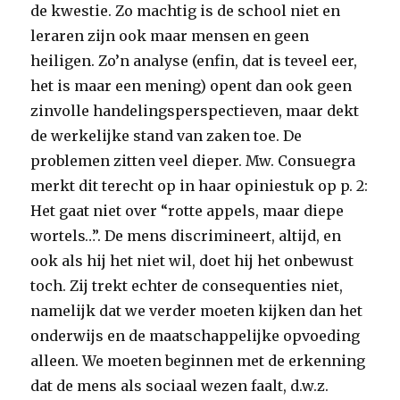
de kwestie. Zo machtig is de school niet en
leraren zijn ook maar mensen en geen
heiligen. Zo’n analyse (enfin, dat is teveel eer,
het is maar een mening) opent dan ook geen
zinvolle handelingsperspectieven, maar dekt
de werkelijke stand van zaken toe. De
problemen zitten veel dieper. Mw. Consuegra
merkt dit terecht op in haar opiniestuk op p. 2:
Het gaat niet over “rotte appels, maar diepe
wortels…”. De mens discrimineert, altijd, en
ook als hij het niet wil, doet hij het onbewust
toch. Zij trekt echter de consequenties niet,
namelijk dat we verder moeten kijken dan het
onderwijs en de maatschappelijke opvoeding
alleen. We moeten beginnen met de erkenning
dat de mens als sociaal wezen faalt, d.w.z.