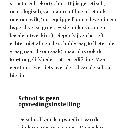
structureel tekortschiet. Hij is genetisch,
neurologisch, van nature of hoe u het ook
noemen wilt, ‘not equipped’ om te leven in een
hyperdiverse groep – zie onder voor een
basale uitwerking). Dieper kijken betreft
echter niet alleen de schuldvraag (of beter: de
vraag naar de oorzaak), maar dus ook de
(on-)mogelijkheden tot remediëring. Maar
eerst nog even iets over de rol van de school
hierin.
School is geen
opvoedingsinstelling
De school kan de opvoeding van de
kinderen niet overnemen. Opvoeden