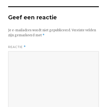
Geef een reactie
Je e-mailadres wordt niet gepubliceerd.
Vereiste velden
zijn gemarkeerd met
*
REACTIE
*