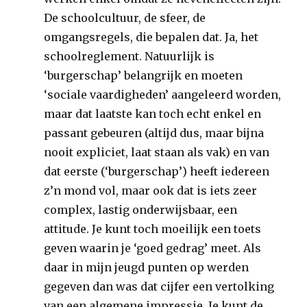
De schoolcultuur, de sfeer, de
omgangsregels, die bepalen dat. Ja, het
schoolreglement. Natuurlijk is
‘burgerschap’ belangrijk en moeten
‘sociale vaardigheden’ aangeleerd worden,
maar dat laatste kan toch echt enkel en
passant gebeuren (altijd dus, maar bijna
nooit expliciet, laat staan als vak) en van
dat eerste (‘burgerschap’) heeft iedereen
z’n mond vol, maar ook dat is iets zeer
complex, lastig onderwijsbaar, een
attitude. Je kunt toch moeilijk een toets
geven waarin je ‘goed gedrag’ meet. Als
daar in mijn jeugd punten op werden
gegeven dan was dat cijfer een vertolking
van een algemene impressie. Je kunt de