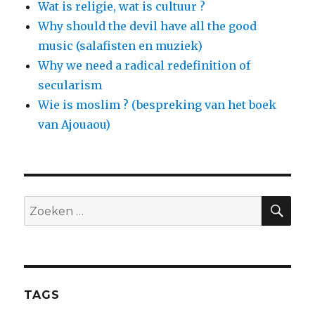
Wat is religie, wat is cultuur ?
Why should the devil have all the good
music (salafisten en muziek)
Why we need a radical redefinition of
secularism
Wie is moslim ? (bespreking van het boek
van Ajouaou)
ZO
Zoeken
naar:
TAGS