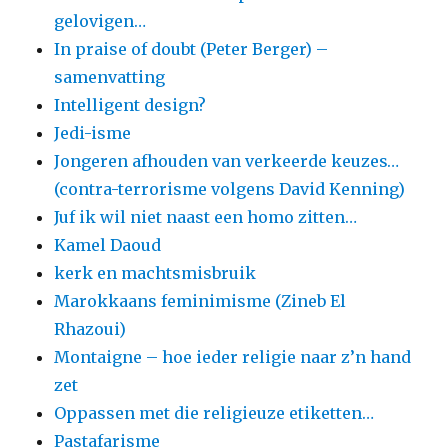
gelovigen…
In praise of doubt (Peter Berger) –
samenvatting
Intelligent design?
Jedi-isme
Jongeren afhouden van verkeerde keuzes…
(contra-terrorisme volgens David Kenning)
Juf ik wil niet naast een homo zitten…
Kamel Daoud
kerk en machtsmisbruik
Marokkaans feminimisme (Zineb El
Rhazoui)
Montaigne – hoe ieder religie naar z’n hand
zet
Oppassen met die religieuze etiketten…
Pastafarisme