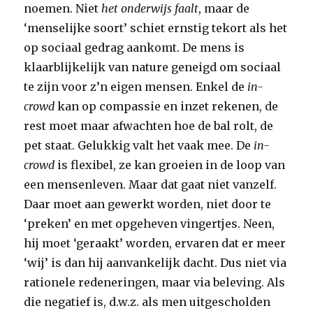
noemen. Niet
het onderwijs faalt
, maar de
‘menselijke soort’ schiet ernstig tekort als het
op sociaal gedrag aankomt. De mens is
klaarblijkelijk van nature geneigd om sociaal
te zijn voor z’n eigen mensen. Enkel de
in-
crowd
kan op compassie en inzet rekenen, de
rest moet maar afwachten hoe de bal rolt, de
pet staat. Gelukkig valt het vaak mee. De
in-
crowd
is flexibel, ze kan groeien in de loop van
een mensenleven. Maar dat gaat niet vanzelf.
Daar moet aan gewerkt worden, niet door te
‘preken’ en met opgeheven vingertjes. Neen,
hij moet ‘geraakt’ worden, ervaren dat er meer
‘wij’ is dan hij aanvankelijk dacht. Dus niet via
rationele redeneringen, maar via beleving. Als
die negatief is, d.w.z. als men uitgescholden