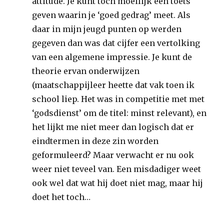
attitude. Je kunt toch moeilijk een toets
geven waarin je ‘goed gedrag’ meet. Als
daar in mijn jeugd punten op werden
gegeven dan was dat cijfer een vertolking
van een algemene impressie. Je kunt de
theorie ervan onderwijzen
(maatschappijleer heette dat vak toen ik
school liep. Het was in competitie met met
‘godsdienst’ om de titel: minst relevant), en
het lijkt me niet meer dan logisch dat er
eindtermen in deze zin worden
geformuleerd? Maar verwacht er nu ook
weer niet teveel van. Een misdadiger weet
ook wel dat wat hij doet niet mag, maar hij
doet het toch…