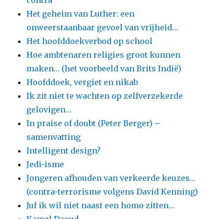
contra
Het geheim van Luther: een
onweerstaanbaar gevoel van vrijheid…
Het hoofddoekverbod op school
Hoe ambtenaren religies groot kunnen
maken… (het voorbeeld van Brits Indië)
Hoofddoek, vergiet en nikab
Ik zit niet te wachten op zelfverzekerde
gelovigen…
In praise of doubt (Peter Berger) –
samenvatting
Intelligent design?
Jedi-isme
Jongeren afhouden van verkeerde keuzes…
(contra-terrorisme volgens David Kenning)
Juf ik wil niet naast een homo zitten…