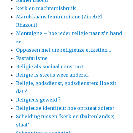
Kamel Daoud
kerk en machtsmisbruik
Marokkaans feminimisme (Zineb El
Rhazoui)
Montaigne – hoe ieder religie naar z’n hand
zet
Oppassen met die religieuze etiketten…
Pastafarisme
Religie als sociaal construct
Religie is steeds weer anders…
Religie, godsdienst, godsdiensten: Hoe zit
dat ?
Religieus geweld ?
Religieuze identiteit: hoe ontstaat zoiets?
Scheiding tussen ‘kerk en (buitenlandse)
staat’