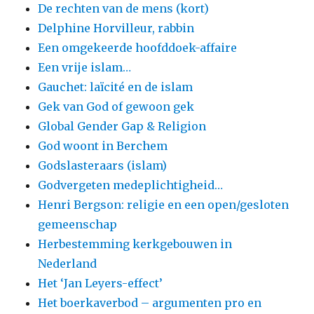
De rechten van de mens (kort)
Delphine Horvilleur, rabbin
Een omgekeerde hoofddoek-affaire
Een vrije islam…
Gauchet: laïcité en de islam
Gek van God of gewoon gek
Global Gender Gap & Religion
God woont in Berchem
Godslasteraars (islam)
Godvergeten medeplichtigheid…
Henri Bergson: religie en een open/gesloten
gemeenschap
Herbestemming kerkgebouwen in
Nederland
Het ‘Jan Leyers-effect’
Het boerkaverbod – argumenten pro en