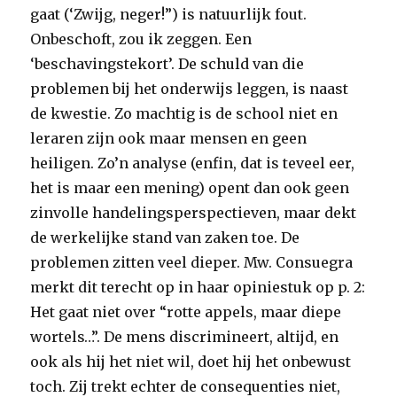
gaat (‘Zwijg, neger!”) is natuurlijk fout.
Onbeschoft, zou ik zeggen. Een
‘beschavingstekort’. De schuld van die
problemen bij het onderwijs leggen, is naast
de kwestie. Zo machtig is de school niet en
leraren zijn ook maar mensen en geen
heiligen. Zo’n analyse (enfin, dat is teveel eer,
het is maar een mening) opent dan ook geen
zinvolle handelingsperspectieven, maar dekt
de werkelijke stand van zaken toe. De
problemen zitten veel dieper. Mw. Consuegra
merkt dit terecht op in haar opiniestuk op p. 2:
Het gaat niet over “rotte appels, maar diepe
wortels…”. De mens discrimineert, altijd, en
ook als hij het niet wil, doet hij het onbewust
toch. Zij trekt echter de consequenties niet,