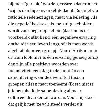
hij moet ‘geraakt’ worden, ervaren dat er meer
‘wij’ is dan hij aanvankelijk dacht. Dus niet via
rationele redeneringen, maar via beleving. Als
die negatief is, d.w.z. als men uitgescholden
wordt voor neger op school (daarom is dat
voorbeeld onthullend: één negatieve ervaring
onthoud je een leven lang), of als men wordt
afgeblaft door een groepje Noord-Afrikanen in
de tram (ook hier is één ervaring genoeg om…),
dan zijn alle positieve woorden over
inclusiviteit een slag in de lucht. In een
samenleving waar de diversiteit tussen
groepen alleen maar toeneemt (ik sta niet te
juichen als ik de samenleving al maar
cultureel diverser zie worden. Voor mij staat
dat gelijk met ‘ze valt steeds verder uit