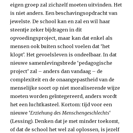
eigen groep zal zichzelf moeten uitvinden. Het
is niet anders. Een beschavingsopdracht van
jewelste.
De school kan en zal en wil haar
steentje zeker bijdragen in dit
opvoedingsproject, maar kan dat enkel als
mensen ook buiten school voelen dat ‘het
klopt’. Het gevoelsleven is ondeelbaar. In dat
nieuwe samenlevingsbrede ‘pedagogische
project’ zal – anders dan vandaag – de
complexiteit en de onaangepastheid van de
menselijke soort op niet moraliserende wijze
moeten worden geïntegereerd, anders wordt
het een luchtkasteel. Kortom: tijd voor een
nieuwe ‘
Erziehung des Menschengeschlechts
‘
(Lessing). Denken dat je met minder toekomt,
of dat de school het wel zal oplossen, is jezelf