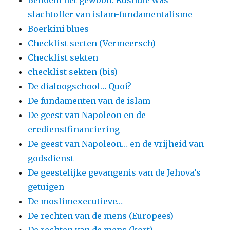
Benoem het gewoon: Rushdie was
slachtoffer van islam-fundamentalisme
Boerkini blues
Checklist secten (Vermeersch)
Checklist sekten
checklist sekten (bis)
De dialoogschool… Quoi?
De fundamenten van de islam
De geest van Napoleon en de
eredienstfinanciering
De geest van Napoleon… en de vrijheid van
godsdienst
De geestelijke gevangenis van de Jehova’s
getuigen
De moslimexecutieve…
De rechten van de mens (Europees)