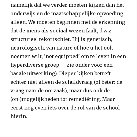
namelijk dat we verder moeten kijken dan het
onderwijs en de maatschappelijke opvoeding
alleen. We moeten beginnen met de erkenning
dat de mens als sociaal wezen faalt, d.w.z.
structureel tekortschiet. Hij is genetisch,
neurologisch, van nature of hoe u het ook
noemen wilt, ‘not equipped’ om te leven in een
hyperdiverse groep – zie onder voor een
basale uitwerking). Dieper kijken betreft
echter niet alleen de schuldvraag (of beter: de
vraag naar de oorzaak), maar dus ook de
(on-)mogelijkheden tot remediëring. Maar
eerst nog even iets over de rol van de school
hierin.