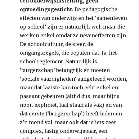
een
onderwijsinstelling, geen
opvoedingsgesticht.
De pedagogische
effecten van onderwijs en het ‘samenleven
op school’ zijn er natuurlijk wel, maar die
werken enkel omdat ze neveneffecten zijn.
De schoolcultuur, de sfeer, de
omgangsregels, die bepalen dat. Ja, het
schoolreglement. Natuurlijk is
‘burgerschap’ belangrijk en moeten
‘sociale vaardigheden’ aangeleerd worden,
maar dat laatste kan toch echt enkel en
passant gebeuren (altijd dus, maar bijna
nooit expliciet, laat staan als vak) en van
dat eerste (‘burgerschap’) heeft iedereen
z’n mond vol, maar ook dat is iets zeer
complex, lastig onderwijsbaar, een