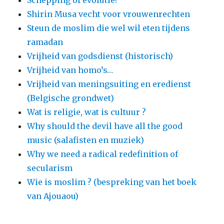
Schepping of evolutie?
Shirin Musa vecht voor vrouwenrechten
Steun de moslim die wel wil eten tijdens
ramadan
Vrijheid van godsdienst (historisch)
Vrijheid van homo’s…
Vrijheid van meningsuiting en eredienst
(Belgische grondwet)
Wat is religie, wat is cultuur ?
Why should the devil have all the good
music (salafisten en muziek)
Why we need a radical redefinition of
secularism
Wie is moslim ? (bespreking van het boek
van Ajouaou)