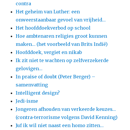
contra
Het geheim van Luther: een
onweerstaanbaar gevoel van vrijheid…
Het hoofddoekverbod op school
Hoe ambtenaren religies groot kunnen
maken… (het voorbeeld van Brits Indië)
Hoofddoek, vergiet en nikab
Ik zit niet te wachten op zelfverzekerde
gelovigen…
In praise of doubt (Peter Berger) –
samenvatting
Intelligent design?
Jedi-isme
Jongeren afhouden van verkeerde keuzes…
(contra-terrorisme volgens David Kenning)
Juf ik wil niet naast een homo zitten…