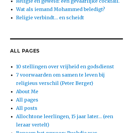
Religie en geweld: een gevaarlijke cocktail.
Wat als iemand Mohammed beledigt?
Religie verbindt… en scheidt
ALL PAGES
10 stellingen over vrijheid en godsdienst
7 voorwaarden om samen te leven bij
religieus verschil (Peter Berger)
About Me
All pages
All posts
Allochtone leerlingen, 15 jaar later… (een
leraar vertelt)