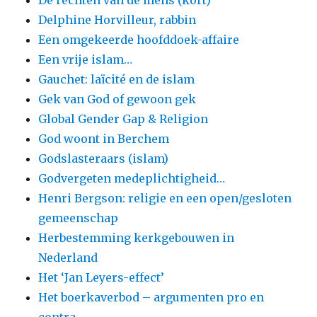
De rechten van de mens (kort)
Delphine Horvilleur, rabbin
Een omgekeerde hoofddoek-affaire
Een vrije islam…
Gauchet: laïcité en de islam
Gek van God of gewoon gek
Global Gender Gap & Religion
God woont in Berchem
Godslasteraars (islam)
Godvergeten medeplichtigheid…
Henri Bergson: religie en een open/gesloten
gemeenschap
Herbestemming kerkgebouwen in
Nederland
Het ‘Jan Leyers-effect’
Het boerkaverbod – argumenten pro en