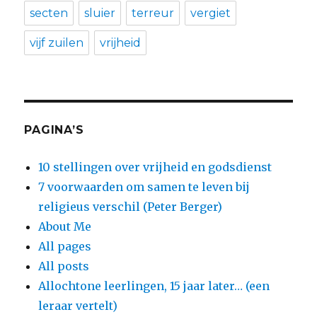
secten
sluier
terreur
vergiet
vijf zuilen
vrijheid
PAGINA’S
10 stellingen over vrijheid en godsdienst
7 voorwaarden om samen te leven bij
religieus verschil (Peter Berger)
About Me
All pages
All posts
Allochtone leerlingen, 15 jaar later… (een
leraar vertelt)