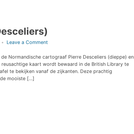
esceliers)
on
Leave a Comment
Mappa
Mundi
de Normandische cartograaf Pierre Desceliers (dieppe) en
(Pierre
reusachtige kaart wordt bewaard in de British Library te
Desceliers)
fel te bekijken vanaf de zijkanten. Deze prachtig
 de mooiste […]