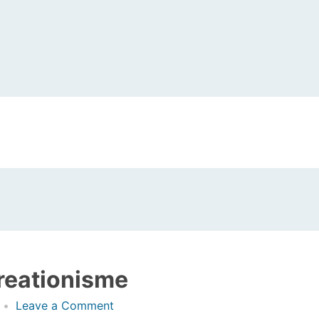
creationisme
on
Leave a Comment