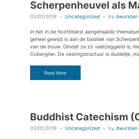
Scherpenheuvel als Ma
03/01/2018
Uncategorized
by
dwursten
in het in de hoofdtekst aangehaalde themanum
geheel gewijd is aan de basiliek van Scherpenh
van de bouw. Omdat ze zo veelzeggend is, hie
Cobergher. De vestingstructuur is duidelijk, 
Read More
Buddhist Catechism (O
03/01/2018
Uncategorized
by
dwursten