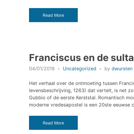
Read More
Franciscus en de sult
04/01/2018
Uncategorized
by
dwursten
Het verhaal over de ontmoeting tussen Francis
levensbeschrijving, 1263) dat vertelt, is net z
Gubbio of de eerste Kerststal. Romantisch moet
moderne vredesapostel is een 20ste eeuwse co
Read More