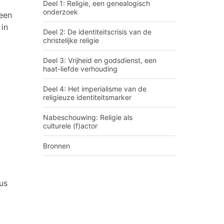
Deel 1: Religie, een genealogisch
onderzoek
geen
 in
Deel 2: De identiteitscrisis van de
christelijke religie
Deel 3: Vrijheid en godsdienst, een
haat-liefde verhouding
Deel 4: Het imperialisme van de
religieuze identiteitsmarker
Nabeschouwing: Religie als
culturele (f)actor
Bronnen
ous