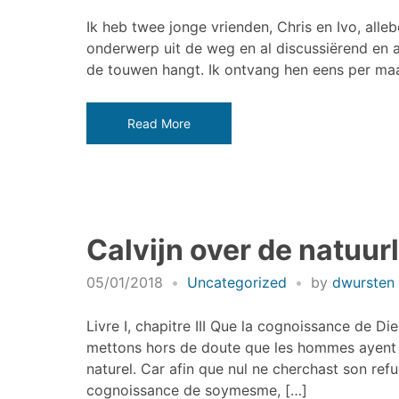
Ik heb twee jonge vrienden, Chris en Ivo, alle
onderwerp uit de weg en al discussiërend en 
de touwen hangt. Ik ontvang hen eens per maa
Read More
Calvijn over de natuurl
05/01/2018
Uncategorized
by
dwursten
Livre I, chapitre III Que la cognoissance de Di
mettons hors de doute que les hommes ayent u
naturel. Car afin que nul ne cherchast son ref
cognoissance de soymesme, […]