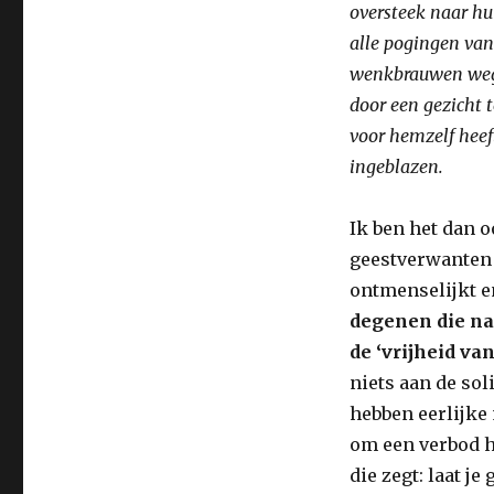
oversteek naar hui
alle pogingen van
wenkbrauwen weg 
door een gezicht 
voor hemzelf heeft
ingeblazen.
Ik ben het dan 
geestverwanten 
ontmenselijkt 
degenen die na
de ‘vrijheid va
niets aan de sol
hebben eerlijke
om een verbod 
die zegt: laat j