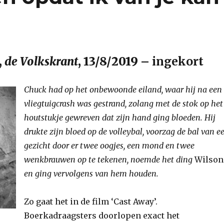
,
de Volkskrant
, 13/8/2019 –
ingekort
Chuck had op het onbewoonde eiland, waar hij na een
vliegtuigcrash was gestrand, zolang met de stok op het
houtstukje gewreven dat zijn hand ging bloeden. Hij
drukte zijn bloed op de volleybal, voorzag de bal van e
gezicht door er twee oogjes, een mond en twee
wenkbrauwen op te tekenen, noemde het ding
Wilson
en ging vervolgens van hem houden.
Zo gaat het in de film ‘Cast Away’.
Boerkadraagsters doorlopen exact het