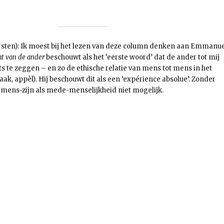
sten): Ik moest bij het lezen van deze column denken aan Emmanue
at van de ander
beschouwt als het ‘eerste woord’ dat de ander tot mij
ts te zeggen – en zo de ethische relatie van mens tot mens in het
ak, appèl). Hij beschouwt dit als een ‘expérience absolue’. Zonder
et mens-zijn als mede-menselijkheid niet mogelijk.