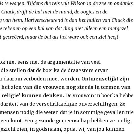
s te wagen. Tijdens die reis valt Wilson in de zee en ondanks
 Chuck, drijft de bal met de mond, de oogjes en de
van hem. Hartverscheurend is dan het huilen van Chuck die
te tekenen op een bal van dat ding niet alleen een metgezel
 gecreëerd, maar de bal als het ware ook een ziel heeft
ook niet eens met de argumentatie van veel
die stellen dat de boerka de draagsters ervan
en daarom verboden moet worden.
Ontmenselijkt zijn
 het zien van die vrouwen nog steeds in termen van
n religie’ kunnen denken.
De vrouwen in boerka hebb
idariteit van de verschrikkelijke onverschilligen. Ze
 mensen nodig die weten dat je in sommige gevallen nie
heen kunt. Een gezonde gemeenschap hebben ze nodig
e gezicht zien, in godsnaam, opdat wij van jou kunnen