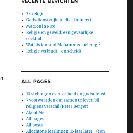
RECENTE BERICHTEN
3x religie
Godsdienstvrijheid discrimineert..
Macron in Nice
Religie en geweld: een gevaarlijke
cocktail.
Wat als iemand Mohammed beledigt?
Religie verbindt… en scheidt
en
ALL PAGES
10 stellingen over vrijheid en godsdienst
7 voorwaarden om samen te leven bij
religieus verschil (Peter Berger)
About Me
All pages
All posts
Allochtone leerlingen, 15 jaar later… (een