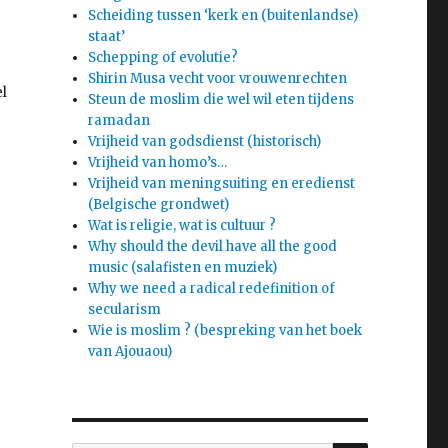
Scheiding tussen ‘kerk en (buitenlandse)
staat’
Schepping of evolutie?
Shirin Musa vecht voor vrouwenrechten
l
Steun de moslim die wel wil eten tijdens
ramadan
Vrijheid van godsdienst (historisch)
Vrijheid van homo’s…
Vrijheid van meningsuiting en eredienst
(Belgische grondwet)
Wat is religie, wat is cultuur ?
Why should the devil have all the good
music (salafisten en muziek)
Why we need a radical redefinition of
secularism
Wie is moslim ? (bespreking van het boek
van Ajouaou)