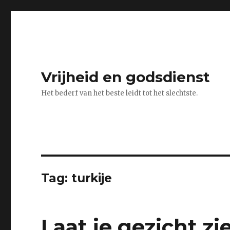
Vrijheid en godsdienst
Het bederf van het beste leidt tot het slechtste.
Tag:
turkije
Laat je gezicht zi