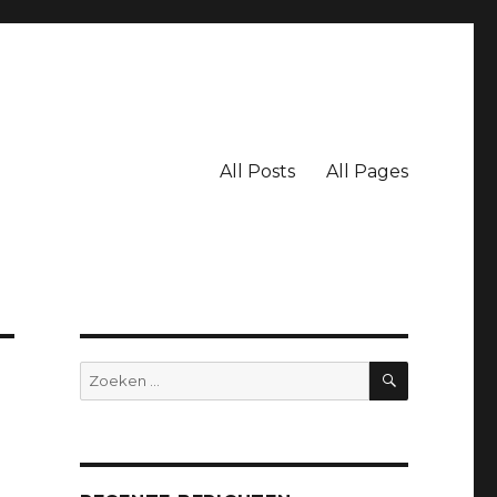
All Posts
All Pages
ZOEKEN
Zoeken
naar: