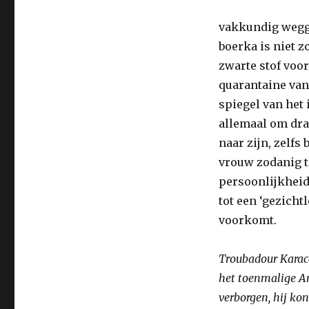
vakkundig weggew
boerka is niet 
zwarte stof voor
quarantaine van 
spiegel van het 
allemaal om draa
naar zijn, zelfs
vrouw zodanig te
persoonlijkheid
tot een ‘gezicht
voorkomt.
Troubadour Karac
het toenmalige An
verborgen, hij ko