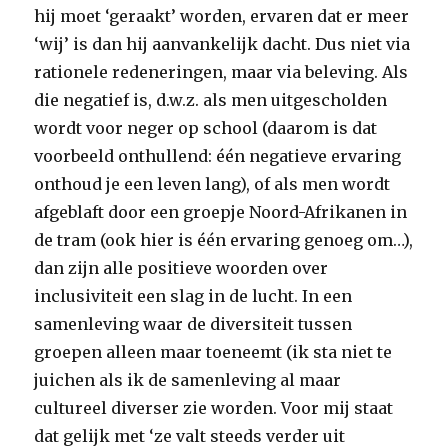
hij moet ‘geraakt’ worden, ervaren dat er meer
‘wij’ is dan hij aanvankelijk dacht. Dus niet via
rationele redeneringen, maar via beleving. Als
die negatief is, d.w.z. als men uitgescholden
wordt voor neger op school (daarom is dat
voorbeeld onthullend: één negatieve ervaring
onthoud je een leven lang), of als men wordt
afgeblaft door een groepje Noord-Afrikanen in
de tram (ook hier is één ervaring genoeg om…),
dan zijn alle positieve woorden over
inclusiviteit een slag in de lucht. In een
samenleving waar de diversiteit tussen
groepen alleen maar toeneemt (ik sta niet te
juichen als ik de samenleving al maar
cultureel diverser zie worden. Voor mij staat
dat gelijk met ‘ze valt steeds verder uit