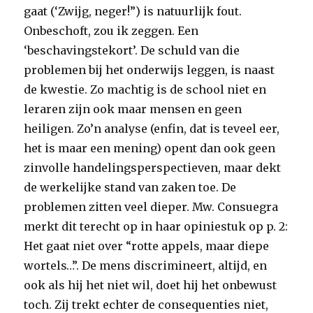
gaat (‘Zwijg, neger!”) is natuurlijk fout.
Onbeschoft, zou ik zeggen. Een
‘beschavingstekort’. De schuld van die
problemen bij het onderwijs leggen, is naast
de kwestie. Zo machtig is de school niet en
leraren zijn ook maar mensen en geen
heiligen. Zo’n analyse (enfin, dat is teveel eer,
het is maar een mening) opent dan ook geen
zinvolle handelingsperspectieven, maar dekt
de werkelijke stand van zaken toe. De
problemen zitten veel dieper. Mw. Consuegra
merkt dit terecht op in haar opiniestuk op p. 2:
Het gaat niet over “rotte appels, maar diepe
wortels…”. De mens discrimineert, altijd, en
ook als hij het niet wil, doet hij het onbewust
toch. Zij trekt echter de consequenties niet,