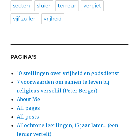
secten
sluier
terreur
vergiet
vijf zuilen
vrijheid
PAGINA’S
10 stellingen over vrijheid en godsdienst
7 voorwaarden om samen te leven bij
religieus verschil (Peter Berger)
About Me
All pages
All posts
Allochtone leerlingen, 15 jaar later… (een
leraar vertelt)