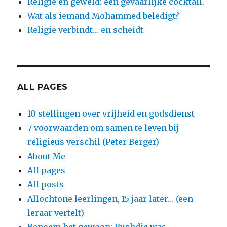
Religie en geweld: een gevaarlijke cocktail.
Wat als iemand Mohammed beledigt?
Religie verbindt… en scheidt
ALL PAGES
10 stellingen over vrijheid en godsdienst
7 voorwaarden om samen te leven bij
religieus verschil (Peter Berger)
About Me
All pages
All posts
Allochtone leerlingen, 15 jaar later… (een
leraar vertelt)