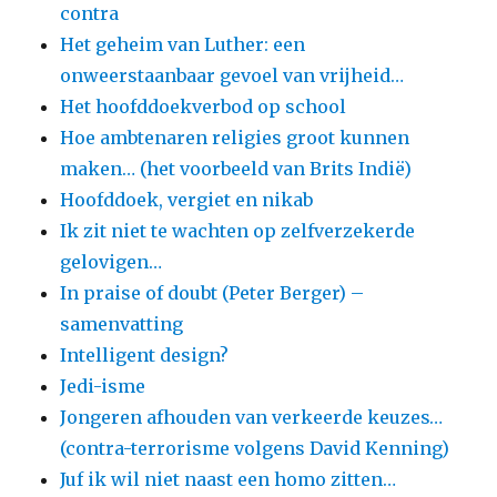
contra
Het geheim van Luther: een
onweerstaanbaar gevoel van vrijheid…
Het hoofddoekverbod op school
Hoe ambtenaren religies groot kunnen
maken… (het voorbeeld van Brits Indië)
Hoofddoek, vergiet en nikab
Ik zit niet te wachten op zelfverzekerde
gelovigen…
In praise of doubt (Peter Berger) –
samenvatting
Intelligent design?
Jedi-isme
Jongeren afhouden van verkeerde keuzes…
(contra-terrorisme volgens David Kenning)
Juf ik wil niet naast een homo zitten…