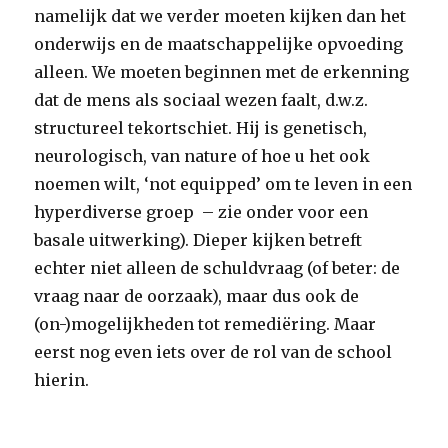
namelijk dat we verder moeten kijken dan het
onderwijs en de maatschappelijke opvoeding
alleen. We moeten beginnen met de erkenning
dat de mens als sociaal wezen faalt, d.w.z.
structureel tekortschiet. Hij is genetisch,
neurologisch, van nature of hoe u het ook
noemen wilt, ‘not equipped’ om te leven in een
hyperdiverse groep – zie onder voor een
basale uitwerking). Dieper kijken betreft
echter niet alleen de schuldvraag (of beter: de
vraag naar de oorzaak), maar dus ook de
(on-)mogelijkheden tot remediëring. Maar
eerst nog even iets over de rol van de school
hierin.