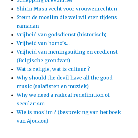
Schepping of evolutie?
Shirin Musa vecht voor vrouwenrechten
Steun de moslim die wel wil eten tijdens
ramadan
Vrijheid van godsdienst (historisch)
Vrijheid van homo’s…
Vrijheid van meningsuiting en eredienst
(Belgische grondwet)
Wat is religie, wat is cultuur ?
Why should the devil have all the good
music (salafisten en muziek)
Why we need a radical redefinition of
secularism
Wie is moslim ? (bespreking van het boek
van Ajouaou)