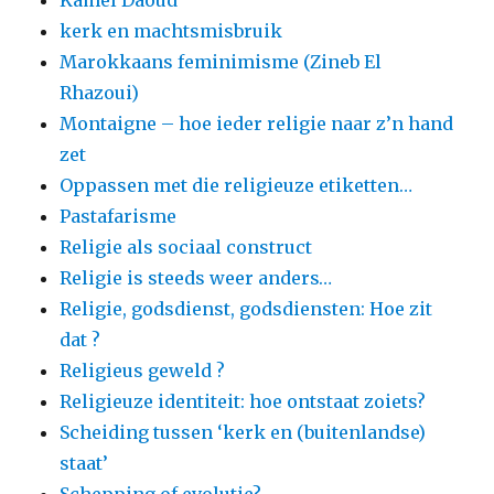
Kamel Daoud
kerk en machtsmisbruik
Marokkaans feminimisme (Zineb El
Rhazoui)
Montaigne – hoe ieder religie naar z’n hand
zet
Oppassen met die religieuze etiketten…
Pastafarisme
Religie als sociaal construct
Religie is steeds weer anders…
Religie, godsdienst, godsdiensten: Hoe zit
dat ?
Religieus geweld ?
Religieuze identiteit: hoe ontstaat zoiets?
Scheiding tussen ‘kerk en (buitenlandse)
staat’