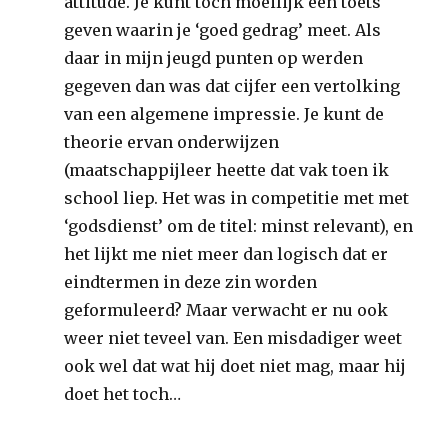
attitude. Je kunt toch moeilijk een toets
geven waarin je ‘goed gedrag’ meet. Als
daar in mijn jeugd punten op werden
gegeven dan was dat cijfer een vertolking
van een algemene impressie. Je kunt de
theorie ervan onderwijzen
(maatschappijleer heette dat vak toen ik
school liep. Het was in competitie met met
‘godsdienst’ om de titel: minst relevant), en
het lijkt me niet meer dan logisch dat er
eindtermen in deze zin worden
geformuleerd? Maar verwacht er nu ook
weer niet teveel van. Een misdadiger weet
ook wel dat wat hij doet niet mag, maar hij
doet het toch…