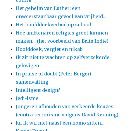
contra
Het geheim van Luther: een
onweerstaanbaar gevoel van vrijheid…
Het hoofddoekverbod op school
Hoe ambtenaren religies groot kunnen
maken… (het voorbeeld van Brits Indië)
Hoofddoek, vergiet en nikab
Ik zit niet te wachten op zelfverzekerde
gelovigen…
In praise of doubt (Peter Berger) –
samenvatting
Intelligent design?
Jedi-isme
Jongeren afhouden van verkeerde keuzes…
(contra-terrorisme volgens David Kenning)
Juf ik wil niet naast een homo zitten…