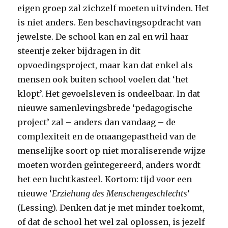
eigen groep zal zichzelf moeten uitvinden. Het
is niet anders. Een beschavingsopdracht van
jewelste.
De school kan en zal en wil haar
steentje zeker bijdragen in dit
opvoedingsproject, maar kan dat enkel als
mensen ook buiten school voelen dat ‘het
klopt’. Het gevoelsleven is ondeelbaar. In dat
nieuwe samenlevingsbrede ‘pedagogische
project’ zal – anders dan vandaag – de
complexiteit en de onaangepastheid van de
menselijke soort op niet moraliserende wijze
moeten worden geïntegereerd, anders wordt
het een luchtkasteel. Kortom: tijd voor een
nieuwe ‘
Erziehung des Menschengeschlechts
‘
(Lessing). Denken dat je met minder toekomt,
of dat de school het wel zal oplossen, is jezelf