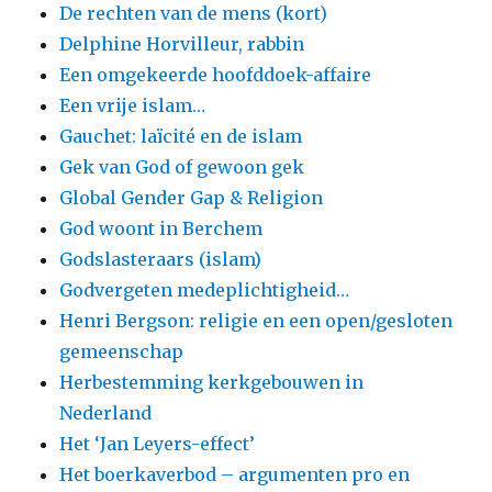
De rechten van de mens (kort)
Delphine Horvilleur, rabbin
Een omgekeerde hoofddoek-affaire
Een vrije islam…
Gauchet: laïcité en de islam
Gek van God of gewoon gek
Global Gender Gap & Religion
God woont in Berchem
Godslasteraars (islam)
Godvergeten medeplichtigheid…
Henri Bergson: religie en een open/gesloten
gemeenschap
Herbestemming kerkgebouwen in
Nederland
Het ‘Jan Leyers-effect’
Het boerkaverbod – argumenten pro en