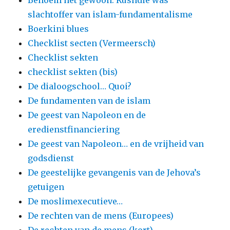
Benoem het gewoon: Rushdie was
slachtoffer van islam-fundamentalisme
Boerkini blues
Checklist secten (Vermeersch)
Checklist sekten
checklist sekten (bis)
De dialoogschool… Quoi?
De fundamenten van de islam
De geest van Napoleon en de
eredienstfinanciering
De geest van Napoleon… en de vrijheid van
godsdienst
De geestelijke gevangenis van de Jehova’s
getuigen
De moslimexecutieve…
De rechten van de mens (Europees)