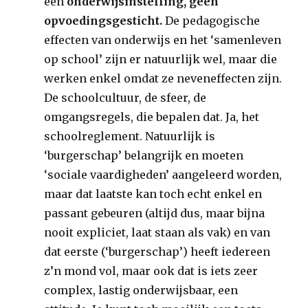
een
onderwijsinstelling, geen
opvoedingsgesticht.
De pedagogische
effecten van onderwijs en het ‘samenleven
op school’ zijn er natuurlijk wel, maar die
werken enkel omdat ze neveneffecten zijn.
De schoolcultuur, de sfeer, de
omgangsregels, die bepalen dat. Ja, het
schoolreglement. Natuurlijk is
‘burgerschap’ belangrijk en moeten
‘sociale vaardigheden’ aangeleerd worden,
maar dat laatste kan toch echt enkel en
passant gebeuren (altijd dus, maar bijna
nooit expliciet, laat staan als vak) en van
dat eerste (‘burgerschap’) heeft iedereen
z’n mond vol, maar ook dat is iets zeer
complex, lastig onderwijsbaar, een