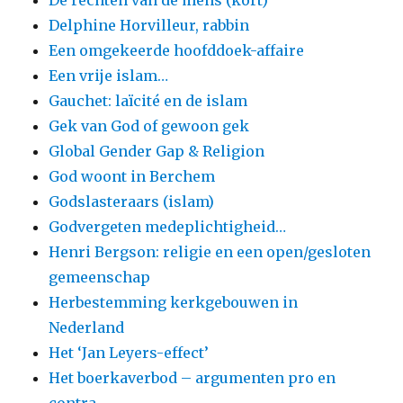
De rechten van de mens (kort)
Delphine Horvilleur, rabbin
Een omgekeerde hoofddoek-affaire
Een vrije islam…
Gauchet: laïcité en de islam
Gek van God of gewoon gek
Global Gender Gap & Religion
God woont in Berchem
Godslasteraars (islam)
Godvergeten medeplichtigheid…
Henri Bergson: religie en een open/gesloten
gemeenschap
Herbestemming kerkgebouwen in
Nederland
Het ‘Jan Leyers-effect’
Het boerkaverbod – argumenten pro en