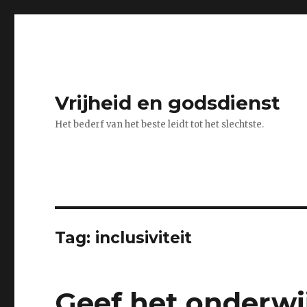
Vrijheid en godsdienst
Het bederf van het beste leidt tot het slechtste.
Tag:
inclusiviteit
Geef het onderwi