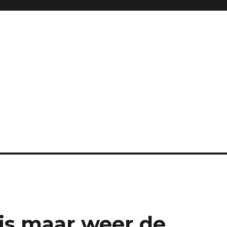
js maar weer de