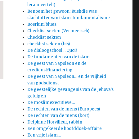
leraar vertelt)
Benoem het gewoon: Rushdie was
slachtoffer van islam-fundamentalisme
Boerkini blues
Checklist secten (Vermeersch)
Checklist sekten
checklist sekten (bis)
De dialoogschool… Quoi?
De fundamenten van de islam
De geest van Napoleon en de
eredienstfinanciering
De geest van Napoleon… en de vrijheid
van godsdienst
De geestelijke gevangenis van de Jehova’s
getuigen
De moslimexecutieve…
De rechten van de mens (Europees)
De rechten van de mens (kort)
Delphine Horvilleur, rabbin
Een omgekeerde hoofddoek-affaire
Een vrije islam…