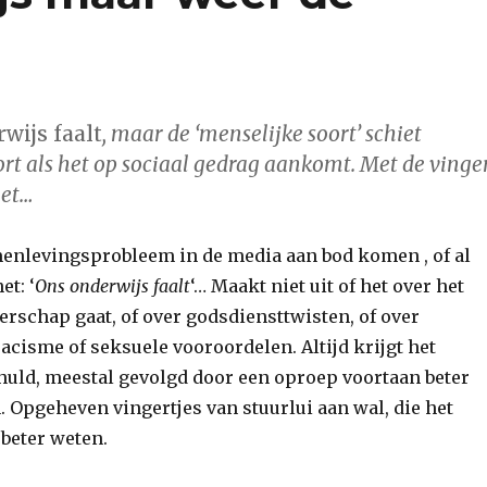
wijs faalt
, maar de ‘menselijke soort’ schiet
ort als het op sociaal gedrag aankomt. Met de vinge
iet…
enlevingsprobleem in de media aan bod komen , of al
et: ‘
Ons onderwijs faalt
‘… Maakt niet uit of het over het
erschap gaat, of over godsdiensttwisten, of over
racisme of seksuele vooroordelen. Altijd krijgt het
huld, meestal gevolgd door een oproep voortaan beter
. Opgeheven vingertjes van stuurlui aan wal, die het
 beter weten.