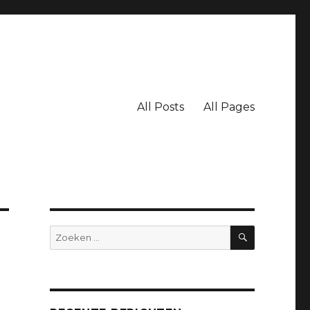
All Posts
All Pages
ZOEKEN
Zoeken
naar: