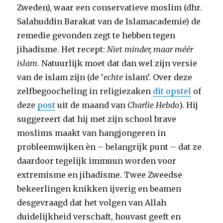
Zweden), waar een conservatieve moslim (dhr.
Salahuddin Barakat van de Islamacademie) de
remedie gevonden zegt te hebben tegen
jihadisme. Het recept:
Niet minder, maar méér
islam.
Natuurlijk moet dat dan wel zijn versie
van de islam zijn (de ‘
echte
islam’. Over deze
zelfbegoocheling in religiezaken
dit opstel
of
deze
post
uit de maand van
Charlie Hebdo
). Hij
suggereert dat hij met zijn school brave
moslims maakt van hangjongeren in
probleemwijken èn – belangrijk punt – dat ze
daardoor tegelijk immuun worden voor
extremisme en jihadisme. Twee Zweedse
bekeerlingen knikken ijverig en beamen
desgevraagd dat het volgen van Allah
duidelijkheid verschaft, houvast geeft en