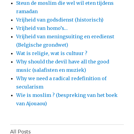
Steun de moslim die wel wil eten tijdens
ramadan
Vrijheid van godsdienst (historisch)
Vrijheid van homo’s…
Vrijheid van meningsuiting en eredienst
(Belgische grondwet)
Wat is religie, wat is cultuur ?
Why should the devil have all the good
music (salafisten en muziek)
Why we need a radical redefinition of
secularism
Wie is moslim ? (bespreking van het boek
van Ajouaou)
All Posts