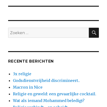
ZO
Zoeken
naar:
RECENTE BERICHTEN
3x religie
Godsdienstvrijheid discrimineert..
Macron in Nice
Religie en geweld: een gevaarlijke cocktail.
Wat als iemand Mohammed beledigt?