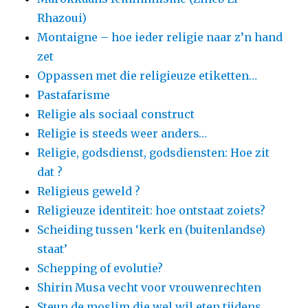
Rhazoui)
Montaigne – hoe ieder religie naar z’n hand
zet
Oppassen met die religieuze etiketten…
Pastafarisme
Religie als sociaal construct
Religie is steeds weer anders…
Religie, godsdienst, godsdiensten: Hoe zit
dat ?
Religieus geweld ?
Religieuze identiteit: hoe ontstaat zoiets?
Scheiding tussen ‘kerk en (buitenlandse)
staat’
Schepping of evolutie?
Shirin Musa vecht voor vrouwenrechten
Steun de moslim die wel wil eten tijdens