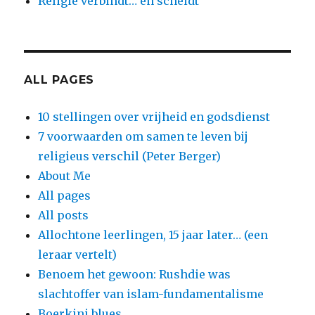
Religie verbindt… en scheidt
ALL PAGES
10 stellingen over vrijheid en godsdienst
7 voorwaarden om samen te leven bij
religieus verschil (Peter Berger)
About Me
All pages
All posts
Allochtone leerlingen, 15 jaar later… (een
leraar vertelt)
Benoem het gewoon: Rushdie was
slachtoffer van islam-fundamentalisme
Boerkini blues