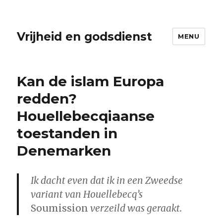
Vrijheid en godsdienst
MENU
Kan de islam Europa
redden?
Houellebecqiaanse
toestanden in
Denemarken
Ik dacht even dat ik in een Zweedse
variant van Houellebecq’s
Soumission
verzeild was geraakt.