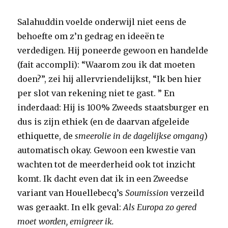
Salahuddin voelde onderwijl niet eens de
behoefte om z’n gedrag en ideeën te
verdedigen. Hij poneerde gewoon en handelde
(fait accompli): “Waarom zou ik dat moeten
doen?”, zei hij allervriendelijkst, “Ik ben hier
per slot van rekening niet te gast. ” En
inderdaad: Hij is 100% Zweeds staatsburger en
dus is zijn ethiek (en de daarvan afgeleide
ethiquette, de
smeerolie in de dagelijkse omgang
)
automatisch okay. Gewoon een kwestie van
wachten tot de meerderheid ook tot inzicht
komt. Ik dacht even dat ik in een Zweedse
variant van Houellebecq’s
Soumission
verzeild
was geraakt. In elk geval:
Als Europa zo gered
moet worden, emigreer ik.