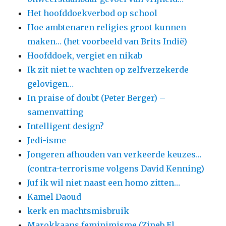
Het hoofddoekverbod op school
Hoe ambtenaren religies groot kunnen
maken… (het voorbeeld van Brits Indië)
Hoofddoek, vergiet en nikab
Ik zit niet te wachten op zelfverzekerde
gelovigen…
In praise of doubt (Peter Berger) –
samenvatting
Intelligent design?
Jedi-isme
Jongeren afhouden van verkeerde keuzes…
(contra-terrorisme volgens David Kenning)
Juf ik wil niet naast een homo zitten…
Kamel Daoud
kerk en machtsmisbruik
Marokkaans feminimisme (Zineb El