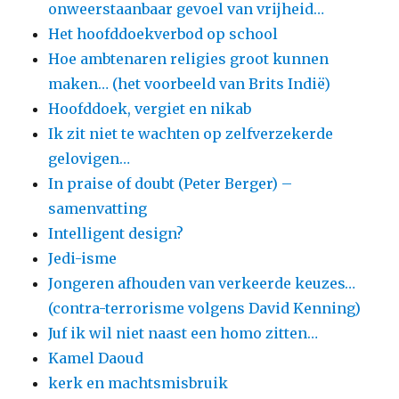
onweerstaanbaar gevoel van vrijheid…
Het hoofddoekverbod op school
Hoe ambtenaren religies groot kunnen
maken… (het voorbeeld van Brits Indië)
Hoofddoek, vergiet en nikab
Ik zit niet te wachten op zelfverzekerde
gelovigen…
In praise of doubt (Peter Berger) –
samenvatting
Intelligent design?
Jedi-isme
Jongeren afhouden van verkeerde keuzes…
(contra-terrorisme volgens David Kenning)
Juf ik wil niet naast een homo zitten…
Kamel Daoud
kerk en machtsmisbruik