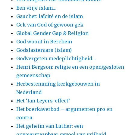
Een vrije islam…
Gauchet: laïcité en de islam
Gek van God of gewoon gek
Global Gender Gap & Religion
God woont in Berchem
Godslasteraars (islam)
Godvergeten medeplichtigheid…
Henri Bergson: religie en een open/gesloten
gemeenschap
Herbestemming kerkgebouwen in
Nederland
Het ‘Jan Leyers-effect’
Het boerkaverbod – argumenten pro en
contra
Het geheim van Luther: een
onweerstaanbaar gevoel van vrijheid…