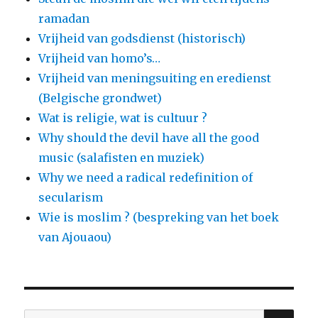
ramadan
Vrijheid van godsdienst (historisch)
Vrijheid van homo’s…
Vrijheid van meningsuiting en eredienst
(Belgische grondwet)
Wat is religie, wat is cultuur ?
Why should the devil have all the good
music (salafisten en muziek)
Why we need a radical redefinition of
secularism
Wie is moslim ? (bespreking van het boek
van Ajouaou)
ZO