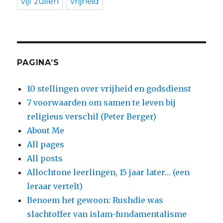
vijf zuilen
vrijheid
PAGINA’S
10 stellingen over vrijheid en godsdienst
7 voorwaarden om samen te leven bij
religieus verschil (Peter Berger)
About Me
All pages
All posts
Allochtone leerlingen, 15 jaar later… (een
leraar vertelt)
Benoem het gewoon: Rushdie was
slachtoffer van islam-fundamentalisme