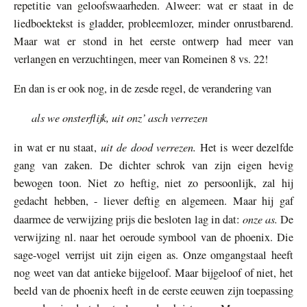
repetitie van geloofswaarheden. Alweer: wat er staat in de
liedboektekst is gladder, probleemlozer, minder onrustbarend.
Maar wat er stond in het eerste ontwerp had meer van
verlangen en verzuchtingen, meer van Romeinen 8 vs. 22!
En dan is er ook nog, in de zesde regel, de verandering van
als we onsterflijk, uit onz’ asch verrezen
uit de dood verrezen.
in wat er nu staat,
Het is weer dezelfde
gang van zaken. De dichter schrok van zijn eigen hevig
bewogen toon. Niet zo heftig, niet zo persoonlijk, zal hij
gedacht hebben, - liever deftig en algemeen. Maar hij gaf
onze as.
daarmee de verwijzing prijs die besloten lag in dat:
De
verwijzing nl. naar het oeroude symbool van de phoenix. Die
sage-vogel verrijst uit zijn eigen as. Onze omgangstaal heeft
nog weet van dat antieke bijgeloof. Maar bijgeloof of niet, het
beeld van de phoenix heeft in de eerste eeuwen zijn toepassing