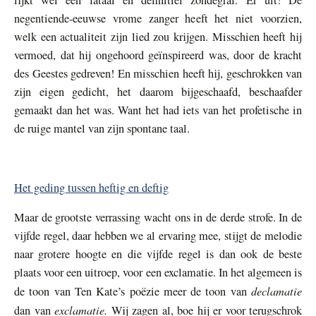
negentiende-eeuwse vrome zanger heeft het niet voorzien,
welk een actualiteit zijn lied zou krijgen. Misschien heeft hij
vermoed, dat hij ongehoord geïnspireerd was, door de kracht
des Geestes gedreven! En misschien heeft hij, geschrokken van
zijn eigen gedicht, het daarom bijgeschaafd, beschaafder
gemaakt dan het was. Want het had iets van het profetische in
de ruige mantel van zijn spontane taal.
Het geding tussen heftig en deftig
Maar de grootste verrassing wacht ons in de derde strofe. In de
vijfde regel, daar hebben we al ervaring mee, stijgt de melodie
naar grotere hoogte en die vijfde regel is dan ook de beste
plaats voor een uitroep, voor een exclamatie. In het algemeen is
declamatie
de toon van Ten Kate’s poëzie meer de toon van
exclamatie.
dan van
Wij zagen al, boe hij er voor terugschrok