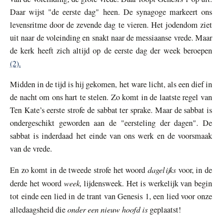
Daar wijst "de eerste dag" heen. De synagoge markeert ons
levensritme door de zevende dag te vieren. Het jodendom ziet
uit naar de voleinding en snakt naar de messiaanse vrede. Maar
de kerk heeft zich altijd op de eerste dag der week beroepen
(2).
Midden in de tijd is hij gekomen, het ware licht, als een dief in
de nacht om ons hart te stelen. Zo komt in de laatste regel van
Ten Kate’s eerste strofe de sabbat ter sprake. Maar de sabbat is
ondergeschikt geworden aan de "eersteling der dagen". De
sabbat is inderdaad het einde van ons werk en de voorsmaak
van de vrede.
dagelijks
En zo komt in de tweede strofe het woord
voor, in de
week,
derde het woord
lijdensweek. Het is werkelijk van begin
tot einde een lied in de trant van Genesis 1, een lied voor onze
onder een nieuw hoofd is
alledaagsheid die
geplaatst!