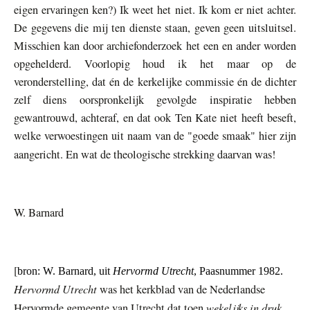
eigen ervaringen ken?) Ik weet het niet. Ik kom er niet achter.
De gegevens die mij ten dienste staan, geven geen uitsluitsel.
Misschien kan door archiefonderzoek het een en ander worden
opgehelderd. Voorlopig houd ik het maar op de
veronderstelling, dat én de kerkelijke commissie én de dichter
zelf diens oorspronkelijk gevolgde inspiratie hebben
gewantrouwd, achteraf, en dat ook Ten Kate niet heeft beseft,
welke verwoestingen uit naam van de "goede smaak" hier zijn
aangericht. En wat de theologische strekking daarvan was!
W. Barnard
[
bron: W. Barnard, uit
Hervormd Utrecht
, Paasnummer 1982.
Hervormd Utrecht
was het kerkblad van de Nederlandse
wekelijks in druk
Hervormde gemeente van Utrecht dat toen