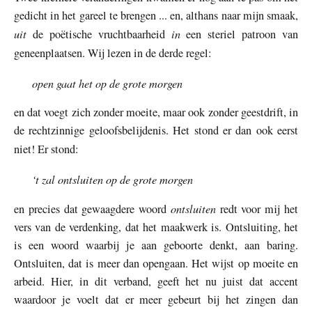
gedicht in het gareel te brengen ... en, althans naar mijn smaak,
uit
in
de poëtische vruchtbaarheid
een steriel patroon van
geneenplaatsen. Wij lezen in de derde regel:
open gaat het op de grote morgen
en dat voegt zich zonder moeite, maar ook zonder geestdrift, in
de rechtzinnige geloofsbelijdenis. Het stond er dan ook eerst
niet! Er stond:
‘t zal ontsluiten op de grote morgen
ontsluiten
en precies dat gewaagdere woord
redt voor mij het
vers van de verdenking, dat het maakwerk is. Ontsluiting, het
is een woord waarbij je aan geboorte denkt, aan baring.
Ontsluiten, dat is meer dan opengaan. Het wijst op moeite en
arbeid. Hier, in dit verband, geeft het nu juist dat accent
waardoor je voelt dat er meer gebeurt bij het zingen dan