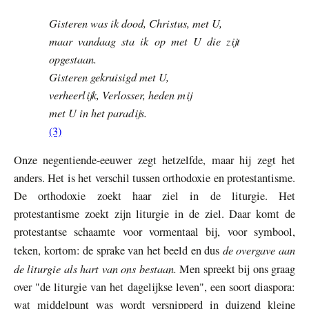
Gisteren was ik dood, Christus, met U,
maar vandaag sta ik op met U die zijt
opgestaan.
Gisteren gekruisigd met U,
verheerlijk, Verlosser, heden mij
met U in het paradijs.
(3)
Onze negentiende-eeuwer zegt hetzelfde, maar hij zegt het
anders. Het is het verschil tussen orthodoxie en protestantisme.
De orthodoxie zoekt haar ziel in de liturgie. Het
protestantisme zoekt zijn liturgie in de ziel. Daar komt de
protestantse schaamte voor vormentaal bij, voor symbool,
de overgave aan
teken, kortom: de sprake van het beeld en dus
de liturgie als hart van ons bestaan.
Men spreekt bij ons graag
over "de liturgie van het dagelijkse leven", een soort diaspora:
wat middelpunt was wordt versnipperd in duizend kleine