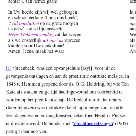
achter U ten hemel gaan!
ach
In Uw hoede zijn wij wèl geborgen
In 
en schoon eerlang ‘t oog ons breek’,
en 
’
t zal ontsluiten
op
op de grote morgen
na deez’ aardse lijdensweek.
na 
Here! Welk een zondag
zal dat wezen,
We
uit onz’ as
als we onsterflijk
verrezen,
als
knielen voor Uw dankaltaar!
kni
Amen, Jezus, maak het waar!
Ame
[1]
‘Steenbeek’ was een opvangtehuis [asyl] voor uit de
gevangenis ontslagen en aan de prostitutie ontrukte meisjes, in
1848 te Hemmen geopend door ds. O.G. Heldring, bij wie Ten
Kate als student enige tijd had ingewoond om voorbereid te
worden op het predikantschap. De liedcultuur in dat tehuis
(later tehuizen) was indrukwekkend, op menige zon- en alle
feestdagen waren er zangdiensten, zeker toen Hendrik Pierson
er directeur werd. De bundel met '
Vluchtheuvelzangen
' (1905)
getuigt daar nog van.