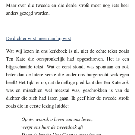
Maar over die tweede en die derde strofe moet nog iets heel
anders gezegd worden.
De dichter wist meer dan hij wist
Wat wij lezen in ons kerkboek is nl. niet de echte tekst zoals
Ten Kate die oorspronkelijk had opgeschreven. Het is een
bijgeschaafde tekst. Wat er eerst stond, was spontaan en ook
beter dan de latere versie die onder ons burgerrecht verkregen
heeft! Het lijkt er op, dat de deftige predikant die Ten Kate ook
was en misschien wel meestal was, geschrokken is van de
dichter die zich had laten gaan. Ik geef hier de tweede strofe
zoals die in eerste lezing luidde:
Op uw woord, o leven van ons leven,
werpt ons hart de zweetdoek af!
Door de kracht Uws Geestes uitgedreven,