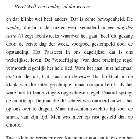
Here! Welk een zondag zal dat wezen!
en dat klinkt wel heel anders. Dat is echte bewogenheid. De
zondag,
dag der
die bij nader inzien werd veranderd in een
ruste (!)
zegt rechtstreeks waarover het gaat, heel dit gezang
door: de eerste dag der week, voorgoed gestempeld door de
opstanding. Het Paasfeest in ons dagelijkse, dat is ons
wekelijkse, leven. De "verdeftiging" van deze prachtige regel
vermoordt eigenlijk het hele lied. Want het gaat juist helemaal
niet
ruste!
om de rust, laat staan om de
Dat blijkt al uit de
klank van die later geschrapte, maar oorspronkelijk als het
ware met trillende vingers opgeschreven regel. Daaruit springt
de emotie op. De man die dit schreef was ontroerd en wist het
op ons over te dragen. Maar misschien zwichtte hij voor de
smaak van zijn tijd. Men was meer op rust gesteld dan op
emotie.
Twee kleinere veranderingen kwamen er nog aan te pas om het