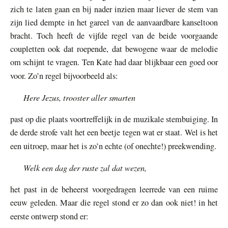
zich te laten gaan en bij nader inzien maar liever de stem van
zijn lied dempte in het gareel van de aanvaardbare kanseltoon
bracht. Toch heeft de vijfde regel van de beide voorgaande
coupletten ook dat roepende, dat bewogene waar de melodie
om schijnt te vragen. Ten Kate had daar blijkbaar een goed oor
voor. Zo’n regel bijvoorbeeld als:
Here Jezus, trooster aller smarten
past op die plaats voortreffelijk in de muzikale stembuiging. In
de derde strofe valt het een beetje tegen wat er staat. Wel is het
een uitroep, maar het is zo’n echte (of onechte!) preekwending.
Welk een dag der ruste zal dat wezen,
het past in de beheerst voorgedragen leerrede van een ruime
eeuw geleden. Maar die regel stond er zo dan ook niet! in het
eerste ontwerp stond er: