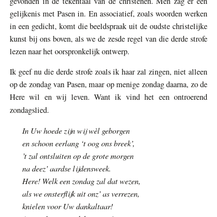
gevonden in de tekentaal van de christenen. Men zag er een
gelijkenis met Pasen in. En associatief, zoals woorden werken
in een gedicht, komt die beeldspraak uit de oudste christelijke
kunst bij ons boven, als we de zesde regel van die derde strofe
lezen naar het oorspronkelijk ontwerp.
Ik geef nu die derde strofe zoals ik haar zal zingen, niet alleen
op de zondag van Pasen, maar op menige zondag daarna, zo de
Here wil en wij leven. Want ik vind het een ontroerend
zondagslied.
In Uw hoede zijn wij wèl geborgen
en schoon eerlang ‘t oog ons breek’,
’t zal ontsluiten op de grote morgen
na deez’ aardse lijdensweek.
Here! Welk een zondag zal dat wezen,
als we onsterflijk uit onz’ as verrezen,
knielen voor Uw dankaltaar!