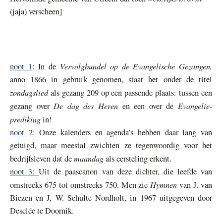
(jaja) verscheen]
Vervolgbundel op de Evangelische Gezangen,
noot 1
: In de
anno 1866 in gebruik genomen, staat het onder de titel
zondagslied
als gezang 209 op een passende plaats: tussen een
De dag des Heren
Evangelie-
gezang over
en een over de
prediking
in!
noot 2:
Onze kalenders en agenda’s hebben daar lang van
getuigd, maar meestal zwichten ze tegenwoordig voor het
maandag
bedrijfsleven dat de
als eersteling erkent.
noot 3:
Uit de paascanon van deze dichter, die leefde van
Hymnen
omstreeks 675 tot omstreeks 750. Men zie
van J. van
Biezen en J, W. Schulte Nordholt, in 1967 uitgegeven door
Desclée te Doornik.