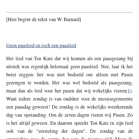
[Hier begint de tekst van W. Barnard]
Geen paaslied en toch een paaslied
Het lied van Ten Kate dat wij kennen als een paasgezang bij
uitstek was eigenlijk helemaal geen paaslied. Nee, laat ik het
beter zeggen: het was niet bedoeld om alleen met Pasen
gezongen te worden. Het was wel bedoeld als paasgezang,
maar dan als lied voor het pasen dat wij wekelijks vieren
(1)
.
Want iedere zondag is van oudsher voor de messiasgemeente
een paasdag geweest! De zondag is de wekelijks weerkerende
dag van opstanding. Om de zeven dagen vieren wij Pasen. Zo
is het altijd geweest. En daarom spreekt Ten Kate in zijn lied
ook van de "eersteling der dagen". De zondag van de