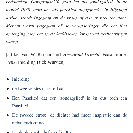
kerkboeken. Oorspronkelijk gold het als zondagslied, in de
bundel-1938 werd het als paaslied aangemerkt. In bijgaand
artikel wordt ingegaan op de vraag of dat er veel toe doet.
Meteen wordt nagegaan of de veranderingen die het lied
onderging toen het in de kerkboeken kwam wel verbeteringen
waren ...
Hervormd Utrecht
[artikel van W. Barnard, uit
, Paasnummer
1982; inleiding Dick Wursten]
inleiding
de twee versies naast elkaar
Een Paaslied dat een 'zondagslied' is èn dus toch een
Paaslied
De tweede strofe: de dichter had meer inspiratie dan de
redactor-dominee
De derde strofe: heftig of deftig