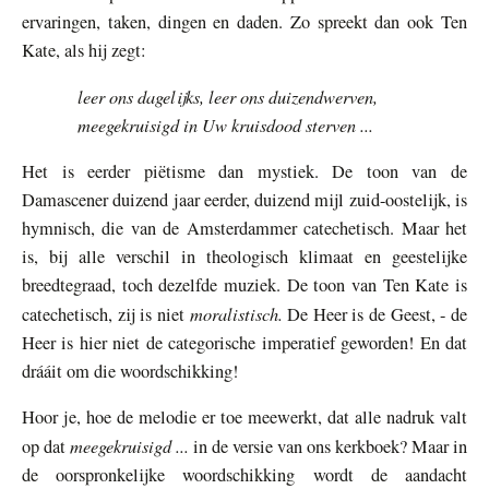
ervaringen, taken, dingen en daden. Zo spreekt dan ook Ten
Kate, als hij zegt:
leer ons dagelijks, leer ons duizendwerven,
meegekruisigd in Uw kruisdood sterven ...
Het is eerder piëtisme dan mystiek. De toon van de
Damascener duizend jaar eerder, duizend mijl zuid-oostelijk, is
hymnisch, die van de Amsterdammer catechetisch. Maar het
is, bij alle verschil in theologisch klimaat en geestelijke
breedtegraad, toch dezelfde muziek. De toon van Ten Kate is
moralistisch.
catechetisch, zij is niet
De Heer is de Geest, - de
Heer is hier niet de categorische imperatief geworden! En dat
drááit om die woordschikking!
Hoor je, hoe de melodie er toe meewerkt, dat alle nadruk valt
meegekruisigd ...
op dat
in de versie van ons kerkboek? Maar in
de oorspronkelijke woordschikking wordt de aandacht