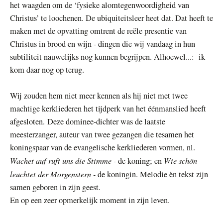
het waagden om de ‘fysieke alomtegenwoordigheid van
Christus’ te loochenen. De ubiquiteitsleer heet dat. Dat heeft te
maken met de opvatting omtrent de reële presentie van
Christus in brood en wijn - dingen die wij vandaag in hun
subtiliteit nauwelijks nog kunnen begrijpen. Alhoewel...: ik
kom daar nog op terug.
Wij zouden hem niet meer kennen als hij niet met twee
machtige kerkliederen het tijdperk van het éénmanslied heeft
afgesloten. Deze dominee-dichter was de laatste
meesterzanger, auteur van twee gezangen die tesamen het
koningspaar van de evangelische kerkliederen vormen, nl.
Wachet auf ruft uns die Stimme -
Wie schön
de koning; en
leuchtet der Morgenstern -
de koningin. Melodie èn tekst zijn
samen geboren in zijn geest.
En op een zeer opmerkelijk moment in zijn leven.