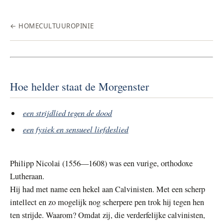
← HOME
CULTUUR
OPINIE
Hoe helder staat de Morgenster
een strijdlied tegen de dood
een fysiek en sensueel liefdeslied
Philipp Nicolai (1556—1608) was een vurige, orthodoxe
Lutheraan.
Hij had met name een hekel aan Calvinisten. Met een scherp
intellect en zo mogelijk nog scherpere pen trok hij tegen hen
ten strijde. Waarom? Omdat zij, die verderfelijke calvinisten,