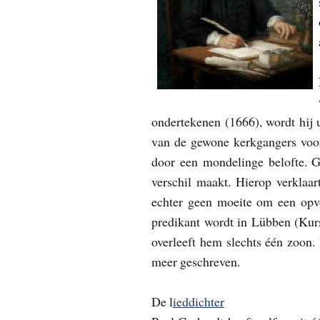
ondertekenen (1666), wordt hij u
van de gewone kerkgangers voor
door een mondelinge belofte. G
verschil maakt. Hierop verklaar
echter geen moeite om een opvo
predikant wordt in Lübben (Kurs
overleeft hem slechts één zoon.
meer geschreven.
De l
ieddichter