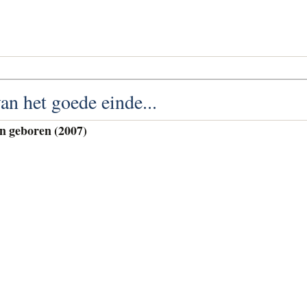
an het goede einde...
en geboren (2007)