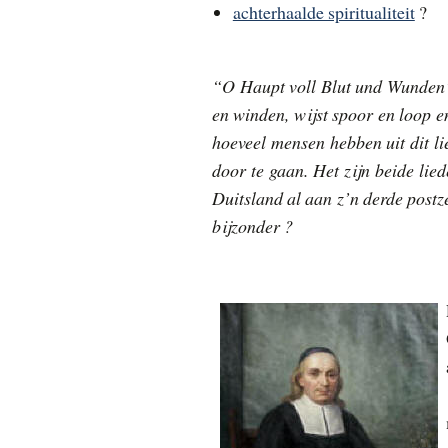
achterhaalde spiritualiteit
?
“O Haupt voll Blut und Wunden”
en winden, wijst spoor en loop 
hoeveel mensen hebben uit dit li
door te gaan. Het zijn beide lie
Duitsland al aan z’n derde postz
bijzonder ?