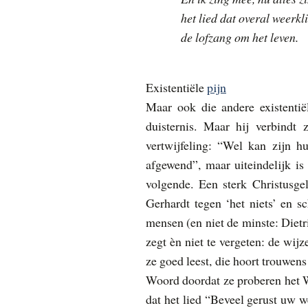
het lied dat overal weerkli
de lofzang om het leven.
Existentiële
pijn
Maar ook die andere existentiël
duisternis. Maar hij verbind
vertwijfeling: “Wel kan zijn h
afgewend”, maar uiteindelijk is 
volgende. Een sterk Christusgel
Gerhardt tegen ‘het niets’ en s
mensen (en niet de minste:
Dietr
zegt èn niet te vergeten: de wi
ze goed leest, die hoort trouwens
Woord doordat ze proberen het Wo
dat het lied “Beveel gerust uw w