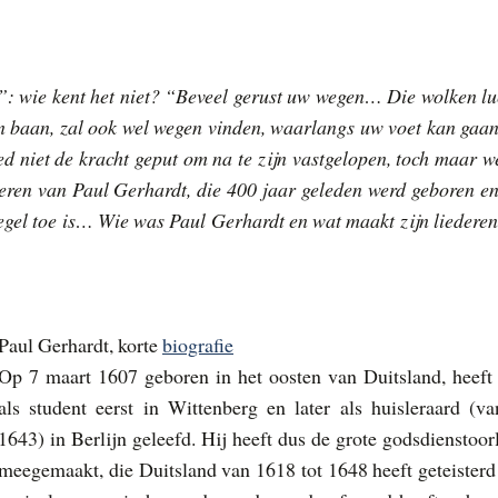
: wie kent het niet? “Beveel gerust uw wegen… Die wolken lu
en baan, zal ook wel wegen vinden, waarlangs uw voet kan gaan
ed niet de kracht geput om na te zijn vastgelopen, toch maar w
deren van Paul Gerhardt, die 400 jaar geleden werd geboren en
egel toe is… Wie was Paul Gerhardt en wat maakt zijn liederen
Paul Gerhard
t, korte
biografie
Op 7 maart 1607 geboren in het oosten van Duitsland, heeft 
als student eerst in Wittenberg en later als huisleraard (va
1643) in Berlijn geleefd. Hij heeft dus de grote godsdienstoor
meegemaakt, die Duitsland van 1618 tot 1648 heeft geteisterd