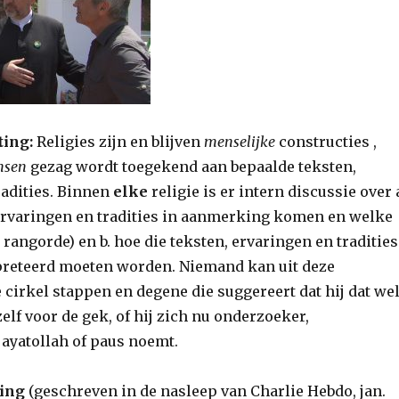
ting:
Religies zijn en blijven
menselijke
constructies ,
nsen
gezag wordt toegekend aan bepaalde teksten,
radities. Binnen
elke
religie is er intern discussie over 
ervaringen en tradities in aanmerking komen en welke
e rangorde) en b. hoe die teksten, ervaringen en tradities
preteerd moeten worden. Niemand kan uit deze
cirkel stappen en degene die suggereert dat hij dat we
elf voor de gek, of hij zich nu onderzoeker,
ayatollah of paus noemt.
ting
(geschreven in de nasleep van Charlie Hebdo, jan.