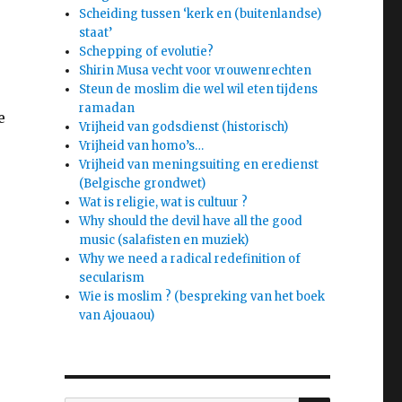
Scheiding tussen ‘kerk en (buitenlandse)
staat’
Schepping of evolutie?
Shirin Musa vecht voor vrouwenrechten
Steun de moslim die wel wil eten tijdens
ramadan
e
Vrijheid van godsdienst (historisch)
Vrijheid van homo’s…
Vrijheid van meningsuiting en eredienst
(Belgische grondwet)
Wat is religie, wat is cultuur ?
Why should the devil have all the good
music (salafisten en muziek)
Why we need a radical redefinition of
secularism
Wie is moslim ? (bespreking van het boek
van Ajouaou)