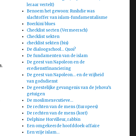
leraar vertelt)
Benoem het gewoon: Rushdie was
slachtoffer van islam-fundamentalisme
Boerkini blues
Checklist secten (Vermeersch)
Checklist sekten
checklist sekten (bis)
De dialoogschool… Quoi?
De fundamenten van de islam
De geest van Napoleon en de
a.
eredienstfinanciering
De geest van Napoleon… en de vrijheid
van godsdienst
De geestelijke gevangenis van de Jehova’s
getuigen
l
De moslimexecutieve…
De rechten van de mens (Europees)
De rechten van de mens (kort)
Delphine Horvilleur, rabbin
Een omgekeerde hoofddoek-affaire
Een vrije islam…