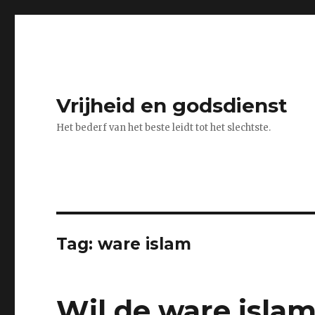
Vrijheid en godsdienst
Het bederf van het beste leidt tot het slechtste.
Tag:
ware islam
Wil de ware islam