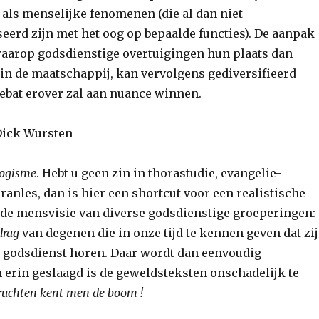
 als menselijke fenomenen (die al dan niet
seerd zijn met het oog op bepaalde functies). De aanpak
aarop godsdienstige overtuigingen hun plaats dan
in de maatschappij, kan vervolgens gediversifieerd
ebat erover zal aan nuance winnen.
 Dick Wursten
logisme
. Hebt u geen zin in thorastudie, evangelie-
anles, dan is hier een shortcut voor een realistische
 de mensvisie van diverse godsdienstige groeperingen:
drag
van degenen die in onze tijd te kennen geven dat zij
e godsdienst horen. Daar wordt dan eenvoudig
 erin geslaagd is de geweldsteksten onschadelijk te
ruchten kent men de boom !