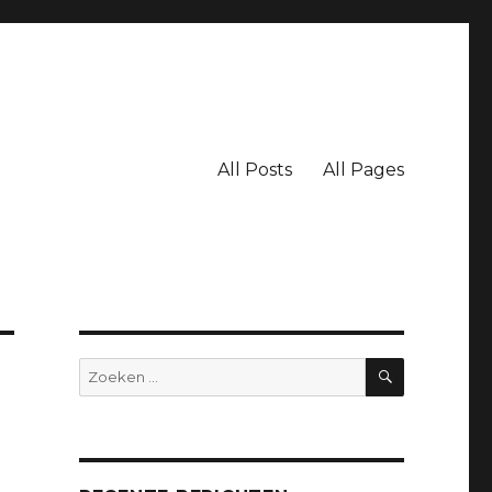
All Posts
All Pages
ZOEKEN
Zoeken
naar: