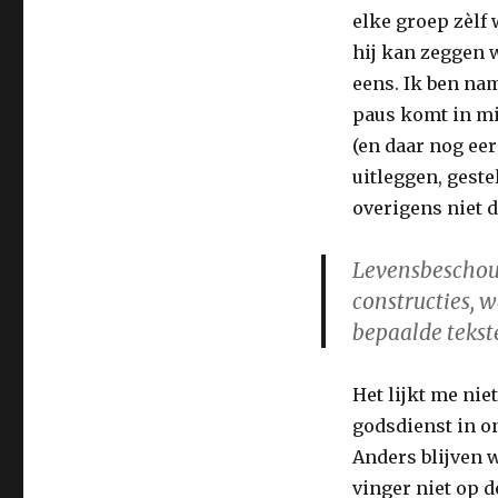
elke groep zèlf w
hij kan zeggen w
eens. Ik ben nam
paus komt in mi
(en daar nog eer
uitleggen, geste
overigens niet d
Levensbeschouw
constructies,
bepaalde tekste
Het lijkt me nie
godsdienst in o
Anders blijven 
vinger niet op d