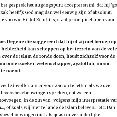
het gesprek het uitgangspunt accepteren (nl. dat hij ‘g
kzak heeft’): God mag dan wel eeuwig zijn of absoluut,
e van wie Hij (of Zij of..) is, staat principieel open voor
e. Degene die suggereert dat hij of zij met beroep op
’ helderheid kan scheppen op het terrein van de vele
 over de islam de ronde doen, houdt zichzelf voor de
h nu onderzoeker, wetenschapper, ayatollah, imam,
ie noemt.
 veel zinvoller om er voortaan op te letten als we over
 levensbeschouwingen spreken, dat we een
toevoegen, in de zin van: volgens mijn interpretatie va
, of zoals wij hier te lande de islam beleven… etc. Dan
nsbeschouwingen niet als quasi onveranderlijke