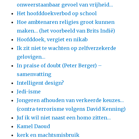
onweerstaanbaar gevoel van vrijheid…
Het hoofddoekverbod op school
Hoe ambtenaren religies groot kunnen
maken… (het voorbeeld van Brits Indië)
Hoofddoek, vergiet en nikab
Ik zit niet te wachten op zelfverzekerde
gelovigen…
In praise of doubt (Peter Berger) –
samenvatting
Intelligent design?
Jedi-isme
Jongeren afhouden van verkeerde keuzes…
(contra-terrorisme volgens David Kenning)
Juf ik wil niet naast een homo zitten…
Kamel Daoud
kerk en machtsmisbruik