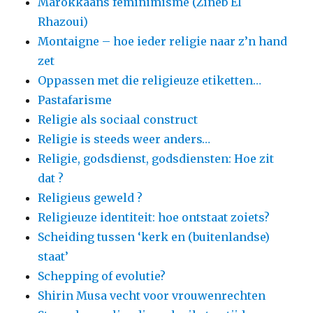
Marokkaans feminimisme (Zineb El
Rhazoui)
Montaigne – hoe ieder religie naar z’n hand
zet
Oppassen met die religieuze etiketten…
Pastafarisme
Religie als sociaal construct
Religie is steeds weer anders…
Religie, godsdienst, godsdiensten: Hoe zit
dat ?
Religieus geweld ?
Religieuze identiteit: hoe ontstaat zoiets?
Scheiding tussen ‘kerk en (buitenlandse)
staat’
Schepping of evolutie?
Shirin Musa vecht voor vrouwenrechten