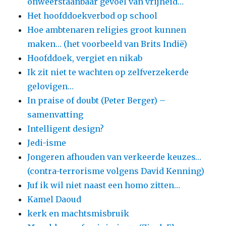
onweerstaanbaar gevoel van vrijheid…
Het hoofddoekverbod op school
Hoe ambtenaren religies groot kunnen
maken… (het voorbeeld van Brits Indië)
Hoofddoek, vergiet en nikab
Ik zit niet te wachten op zelfverzekerde
gelovigen…
In praise of doubt (Peter Berger) –
samenvatting
Intelligent design?
Jedi-isme
Jongeren afhouden van verkeerde keuzes…
(contra-terrorisme volgens David Kenning)
Juf ik wil niet naast een homo zitten…
Kamel Daoud
kerk en machtsmisbruik