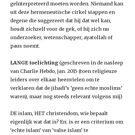
geïnterpreteerd moeten worden. Niemand kan
uit deze hermeneutische cirkel stappen en
degene die suggereert dat hij dat wel kan,
houdt zichzelf voor de gek, of hij zich nu
onderzoeker, wetenschapper, ayatollah of
paus noemt.
LANGE toelichting
(geschreven in de nasleep
van Charlie Hebdo, jan. 2015 (toen religieuze
leiders over elkaar heenvielen om te
verklaren dat de jihadi’s ‘geen echte moslims’
waren), maar nog steeds relevant volgens mij)
DE islam, HET christendom, wie bepaalt
eigenlijk wat dat is? En: is er een criterium om
‘echte islam’ van ‘valse islam’ te