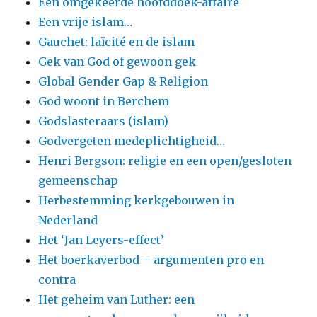
Een omgekeerde hoofddoek-affaire
Een vrije islam…
Gauchet: laïcité en de islam
Gek van God of gewoon gek
Global Gender Gap & Religion
God woont in Berchem
Godslasteraars (islam)
Godvergeten medeplichtigheid…
Henri Bergson: religie en een open/gesloten
gemeenschap
Herbestemming kerkgebouwen in
Nederland
Het ‘Jan Leyers-effect’
Het boerkaverbod – argumenten pro en
contra
Het geheim van Luther: een