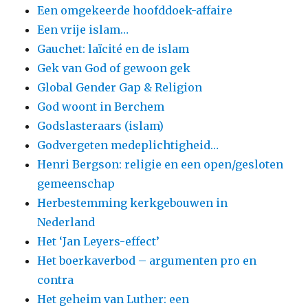
Een omgekeerde hoofddoek-affaire
Een vrije islam…
Gauchet: laïcité en de islam
Gek van God of gewoon gek
Global Gender Gap & Religion
God woont in Berchem
Godslasteraars (islam)
Godvergeten medeplichtigheid…
Henri Bergson: religie en een open/gesloten
gemeenschap
Herbestemming kerkgebouwen in
Nederland
Het ‘Jan Leyers-effect’
Het boerkaverbod – argumenten pro en
contra
Het geheim van Luther: een