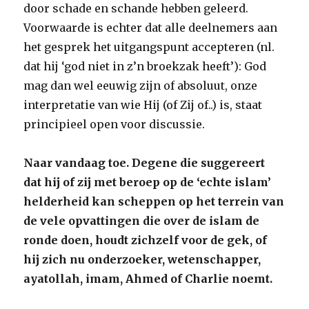
door schade en schande hebben geleerd.
Voorwaarde is echter dat alle deelnemers aan
het gesprek het uitgangspunt accepteren (nl.
dat hij ‘god niet in z’n broekzak heeft’): God
mag dan wel eeuwig zijn of absoluut, onze
interpretatie van wie Hij (of Zij of..) is, staat
principieel open voor discussie.
Naar vandaag toe. Degene die suggereert
dat hij of zij met beroep op de ‘echte islam’
helderheid kan scheppen op het terrein van
de vele opvattingen die over de islam de
ronde doen, houdt zichzelf voor de gek, of
hij zich nu onderzoeker, wetenschapper,
ayatollah, imam, Ahmed of Charlie noemt.