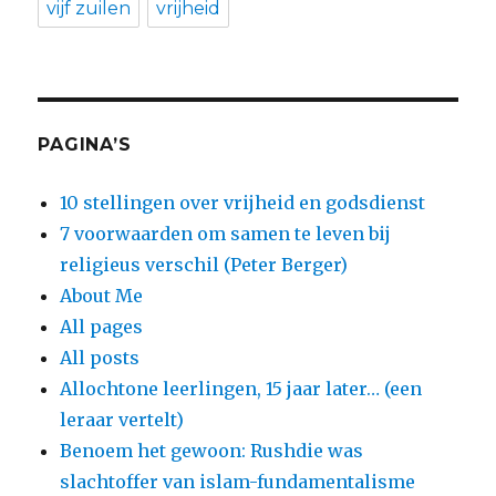
vijf zuilen
vrijheid
PAGINA’S
10 stellingen over vrijheid en godsdienst
7 voorwaarden om samen te leven bij
religieus verschil (Peter Berger)
About Me
All pages
All posts
Allochtone leerlingen, 15 jaar later… (een
leraar vertelt)
Benoem het gewoon: Rushdie was
slachtoffer van islam-fundamentalisme