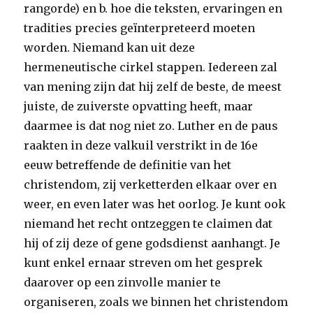
rangorde) en b. hoe die teksten, ervaringen en
tradities precies geïnterpreteerd moeten
worden. Niemand kan uit deze
hermeneutische cirkel stappen. Iedereen zal
van mening zijn dat hij zelf de beste, de meest
juiste, de zuiverste opvatting heeft, maar
daarmee is dat nog niet zo. Luther en de paus
raakten in deze valkuil verstrikt in de 16e
eeuw betreffende de definitie van het
christendom, zij verketterden elkaar over en
weer, en even later was het oorlog. Je kunt ook
niemand het recht ontzeggen te claimen dat
hij of zij deze of gene godsdienst aanhangt. Je
kunt enkel ernaar streven om het gesprek
daarover op een zinvolle manier te
organiseren, zoals we binnen het christendom