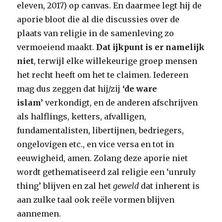
eleven, 2017) op canvas. En daarmee legt hij de
aporie bloot die al die discussies over de
plaats van religie in de samenleving zo
vermoeiend maakt.
Dat ijkpunt is er namelijk
niet
, terwijl elke willekeurige groep mensen
het recht heeft om het te claimen. Iedereen
mag dus zeggen dat hij/zij
‘de ware
islam’
verkondigt, en de anderen afschrijven
als halflings, ketters, afvalligen,
fundamentalisten, libertijnen, bedriegers,
ongelovigen etc., en vice versa en tot in
eeuwigheid, amen. Zolang deze aporie niet
wordt gethematiseerd zal religie een ‘unruly
thing’ blijven en zal het
geweld
dat inherent is
aan zulke taal ook reële vormen blijven
aannemen.