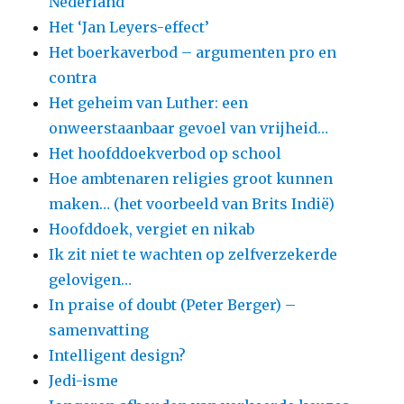
Nederland
Het ‘Jan Leyers-effect’
Het boerkaverbod – argumenten pro en
contra
Het geheim van Luther: een
onweerstaanbaar gevoel van vrijheid…
Het hoofddoekverbod op school
Hoe ambtenaren religies groot kunnen
maken… (het voorbeeld van Brits Indië)
Hoofddoek, vergiet en nikab
Ik zit niet te wachten op zelfverzekerde
gelovigen…
In praise of doubt (Peter Berger) –
samenvatting
Intelligent design?
Jedi-isme