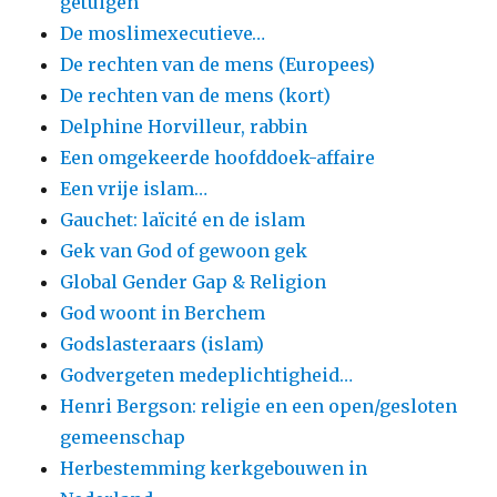
getuigen
De moslimexecutieve…
De rechten van de mens (Europees)
De rechten van de mens (kort)
Delphine Horvilleur, rabbin
Een omgekeerde hoofddoek-affaire
Een vrije islam…
Gauchet: laïcité en de islam
Gek van God of gewoon gek
Global Gender Gap & Religion
God woont in Berchem
Godslasteraars (islam)
Godvergeten medeplichtigheid…
Henri Bergson: religie en een open/gesloten
gemeenschap
Herbestemming kerkgebouwen in