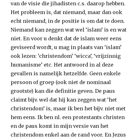
van de visie die jihadisten c.s. daarop hebben.
Het probleem is, dat niemand, maar dan ook
echt niemand, in de positie is om dat te doen.
Niemand kan zeggen wat wel ‘islam’ is en wat
niet. En voor u denkt dat de islam weer eens
geviseerd wordt, u mag in plaats van ‘islam’
ook lezen: ‘christendom’ ‘wicca’, ‘vrijzinnig
humanisme’ etc. Het antwoord in al deze
gevallen is namelijk hetzelfde. Geen enkele
persoon of groep (ook niet de nominaal
grootste) kan die definitie geven. De paus
claimt bijv. wel dat hij kan zeggen wat ‘het
christendom’ is, maar ik ben het bijv. niet met
hem eens. Ik ben nl. een protestants christen
en de paus komt in mijn versie van het
christendom enkel aan de rand voor. En Jezus