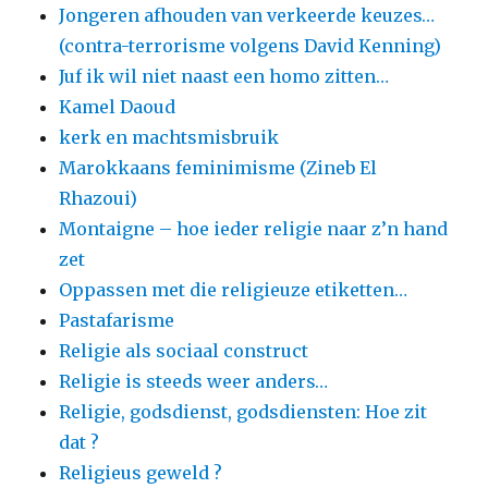
Jongeren afhouden van verkeerde keuzes…
(contra-terrorisme volgens David Kenning)
Juf ik wil niet naast een homo zitten…
Kamel Daoud
kerk en machtsmisbruik
Marokkaans feminimisme (Zineb El
Rhazoui)
Montaigne – hoe ieder religie naar z’n hand
zet
Oppassen met die religieuze etiketten…
Pastafarisme
Religie als sociaal construct
Religie is steeds weer anders…
Religie, godsdienst, godsdiensten: Hoe zit
dat ?
Religieus geweld ?