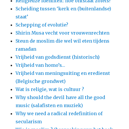
Religieuze identiteit: hoe ontstaat zoiets?
Scheiding tussen ‘kerk en (buitenlandse)
staat’
Schepping of evolutie?
Shirin Musa vecht voor vrouwenrechten
Steun de moslim die wel wil eten tijdens
ramadan
Vrijheid van godsdienst (historisch)
Vrijheid van homo’s…
Vrijheid van meningsuiting en eredienst
(Belgische grondwet)
Wat is religie, wat is cultuur ?
Why should the devil have all the good
music (salafisten en muziek)
Why we need a radical redefinition of
secularism