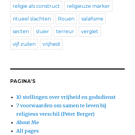
religie als construct
religieuze marker
ritueel slachten
Rouen
salafisme
secten
sluier
terreur
vergiet
vijf zuilen
vrijheid
PAGINA’S
10 stellingen over vrijheid en godsdienst
7 voorwaarden om samen te leven bij
religieus verschil (Peter Berger)
About Me
All pages