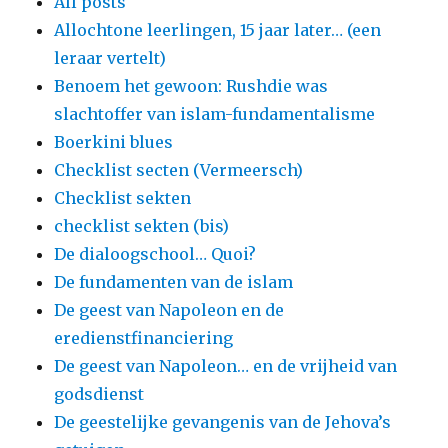
All posts
Allochtone leerlingen, 15 jaar later… (een
leraar vertelt)
Benoem het gewoon: Rushdie was
slachtoffer van islam-fundamentalisme
Boerkini blues
Checklist secten (Vermeersch)
Checklist sekten
checklist sekten (bis)
De dialoogschool… Quoi?
De fundamenten van de islam
De geest van Napoleon en de
eredienstfinanciering
De geest van Napoleon… en de vrijheid van
godsdienst
De geestelijke gevangenis van de Jehova’s