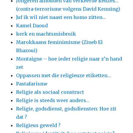
Jongeren afhouden van verkeerde keuzes…
(contra-terrorisme volgens David Kenning)
Juf ik wil niet naast een homo zitten…
Kamel Daoud
kerk en machtsmisbruik
Marokkaans feminimisme (Zineb El
Rhazoui)
Montaigne – hoe ieder religie naar z’n hand
zet
Oppassen met die religieuze etiketten…
Pastafarisme
Religie als sociaal construct
Religie is steeds weer anders…
Religie, godsdienst, godsdiensten: Hoe zit
dat ?
Religieus geweld ?