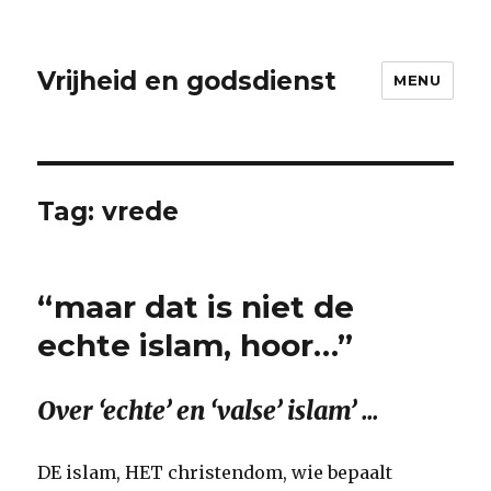
Vrijheid en godsdienst
MENU
Tag:
vrede
“maar dat is niet de
echte islam, hoor…”
Over ‘echte’ en ‘valse’ islam’ …
DE islam, HET christendom, wie bepaalt