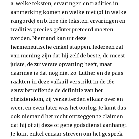
a. welke teksten, ervaringen en tradities in
aanmerking komen en welke niet (of in welke
rangorde) en b. hoe die teksten, ervaringen en
tradities precies geïnterpreteerd moeten
worden. Niemand kan uit deze
hermeneutische cirkel stappen. Iedereen zal
van mening zijn dat hij zelf de beste, de meest
juiste, de zuiverste opvatting heeft, maar
daarmee is dat nog niet zo. Luther en de paus
raakten in deze valkuil verstrikt in de 16e
eeuw betreffende de definitie van het
christendom, zij verketterden elkaar over en
weer, en even later was het oorlog. Je kunt dus
ook niemand het recht ontzeggen te claimen
dat hij of zij deze of gene godsdienst aanhangt.
Je kunt enkel ernaar streven om het gesprek