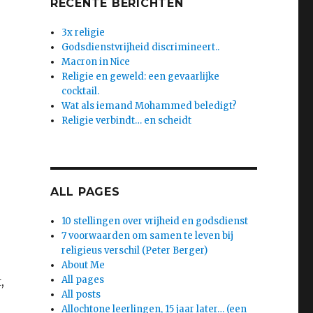
RECENTE BERICHTEN
3x religie
Godsdienstvrijheid discrimineert..
Macron in Nice
Religie en geweld: een gevaarlijke
cocktail.
Wat als iemand Mohammed beledigt?
Religie verbindt… en scheidt
ALL PAGES
10 stellingen over vrijheid en godsdienst
7 voorwaarden om samen te leven bij
religieus verschil (Peter Berger)
About Me
All pages
,
All posts
Allochtone leerlingen, 15 jaar later… (een