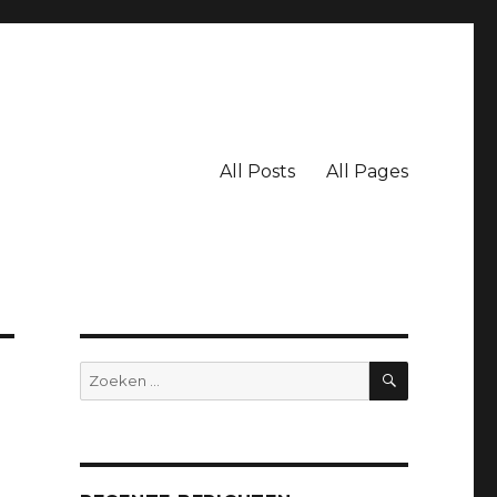
All Posts
All Pages
ZOEKEN
Zoeken
naar: