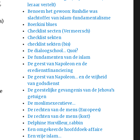
,
leraar vertelt)
Benoem het gewoon: Rushdie was
slachtoffer van islam-fundamentalisme
s)
Boerkini blues
Checklist secten (Vermeersch)
Checklist sekten
checklist sekten (bis)
De dialoogschool… Quoi?
De fundamenten van de islam
De geest van Napoleon en de
eredienstfinanciering
De geest van Napoleon… en de vrijheid
van godsdienst
De geestelijke gevangenis van de Jehova’s
e
getuigen
De moslimexecutieve…
De rechten van de mens (Europees)
De rechten van de mens (kort)
Delphine Horvilleur, rabbin
Een omgekeerde hoofddoek-affaire
Een vrije islam…