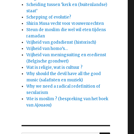
Scheiding tussen ‘kerk en (buitenlandse)
staat’
Schepping of evolutie?
Shirin Musa vecht voor vrouwenrechten
Steun de moslim die wel wil eten tijdens
ramadan
Vrijheid van godsdienst (historisch)
Vrijheid van homo’s…
Vrijheid van meningsuiting en eredienst
(Belgische grondwet)
Wat is religie, wat is cultuur ?
Why should the devil have all the good
music (salafisten en muziek)
Why we need a radical redefinition of
secularism
Wie is moslim ? (bespreking van het boek
van Ajouaou)