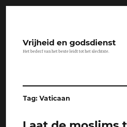
Vrijheid en godsdienst
Het bederf van het beste leidt tot het slechtste.
Tag:
Vaticaan
Laat de moslims 