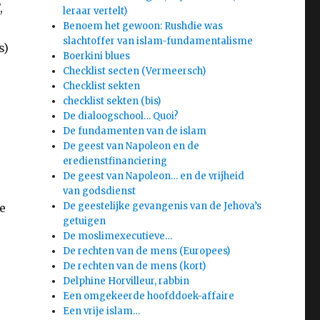
,
leraar vertelt)
Benoem het gewoon: Rushdie was
slachtoffer van islam-fundamentalisme
s)
Boerkini blues
Checklist secten (Vermeersch)
Checklist sekten
checklist sekten (bis)
De dialoogschool… Quoi?
De fundamenten van de islam
De geest van Napoleon en de
eredienstfinanciering
De geest van Napoleon… en de vrijheid
van godsdienst
De geestelijke gevangenis van de Jehova’s
e
getuigen
De moslimexecutieve…
De rechten van de mens (Europees)
De rechten van de mens (kort)
Delphine Horvilleur, rabbin
Een omgekeerde hoofddoek-affaire
Een vrije islam…