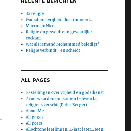
RECENTE BERICHTEN
3x religie
Godsdienstvrijheid discrimineert..
Macron in Nice
Religie en geweld: een gevaarlijke
cocktail.
Wat als iemand Mohammed beledigt?
Religie verbindt… en scheidt
ALL PAGES
10 stellingen over vrijheid en godsdienst
7 voorwaarden om samen te leven bij
religieus verschil (Peter Berger)
About Me
All pages
,
All posts
Allochtone leerlingen, 15 jaar later… (een