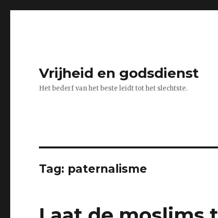
Vrijheid en godsdienst
Het bederf van het beste leidt tot het slechtste.
Tag:
paternalisme
Laat de moslims 