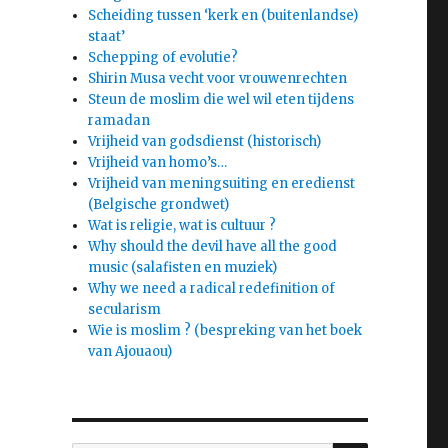
Scheiding tussen ‘kerk en (buitenlandse)
staat’
Schepping of evolutie?
Shirin Musa vecht voor vrouwenrechten
Steun de moslim die wel wil eten tijdens
ramadan
Vrijheid van godsdienst (historisch)
Vrijheid van homo’s…
Vrijheid van meningsuiting en eredienst
(Belgische grondwet)
Wat is religie, wat is cultuur ?
Why should the devil have all the good
music (salafisten en muziek)
Why we need a radical redefinition of
secularism
Wie is moslim ? (bespreking van het boek
van Ajouaou)