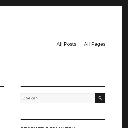
All Posts
All Pages
ZOEKEN
Zoeken
naar: