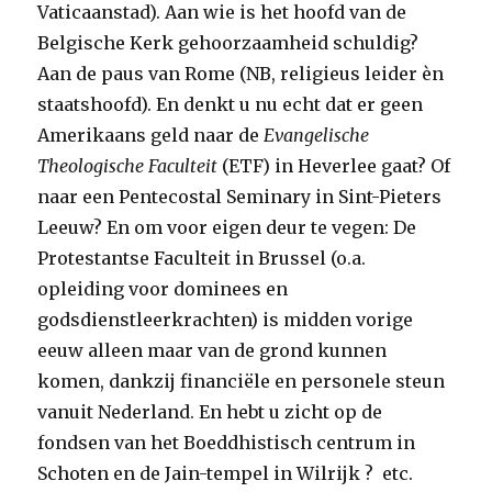
Vaticaanstad). Aan wie is het hoofd van de
Belgische Kerk gehoorzaamheid schuldig?
Aan de paus van Rome (NB, religieus leider èn
staatshoofd). En denkt u nu echt dat er geen
Amerikaans geld naar de
Evangelische
Theologische Faculteit
(ETF) in Heverlee gaat? Of
naar een Pentecostal Seminary in Sint-Pieters
Leeuw? En om voor eigen deur te vegen: De
Protestantse Faculteit in Brussel (o.a.
opleiding voor dominees en
godsdienstleerkrachten) is midden vorige
eeuw alleen maar van de grond kunnen
komen, dankzij financiële en personele steun
vanuit Nederland. En hebt u zicht op de
fondsen van het Boeddhistisch centrum in
Schoten en de Jain-tempel in Wilrijk ? etc.