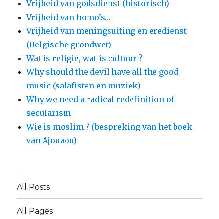
Vrijheid van godsdienst (historisch)
Vrijheid van homo’s…
Vrijheid van meningsuiting en eredienst
(Belgische grondwet)
Wat is religie, wat is cultuur ?
Why should the devil have all the good
music (salafisten en muziek)
Why we need a radical redefinition of
secularism
Wie is moslim ? (bespreking van het boek
van Ajouaou)
All Posts
All Pages