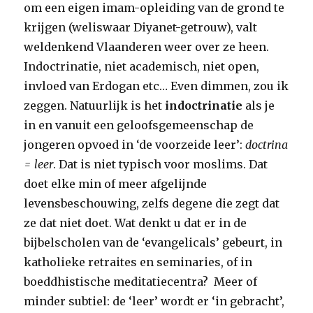
om een eigen imam-opleiding van de grond te
krijgen (weliswaar Diyanet-getrouw), valt
weldenkend Vlaanderen weer over ze heen.
Indoctrinatie, niet academisch, niet open,
invloed van Erdogan etc… Even dimmen, zou ik
zeggen. Natuurlijk is het
indoctrinatie
als je
in en vanuit een geloofsgemeenschap de
jongeren opvoed in ‘de voorzeide leer’:
doctrina
= leer
. Dat is niet typisch voor moslims. Dat
doet elke min of meer afgelijnde
levensbeschouwing, zelfs degene die zegt dat
ze dat niet doet. Wat denkt u dat er in de
bijbelscholen van de ‘evangelicals’ gebeurt, in
katholieke retraites en seminaries, of in
boeddhistische meditatiecentra? Meer of
minder subtiel: de ‘leer’ wordt er ‘in gebracht’,