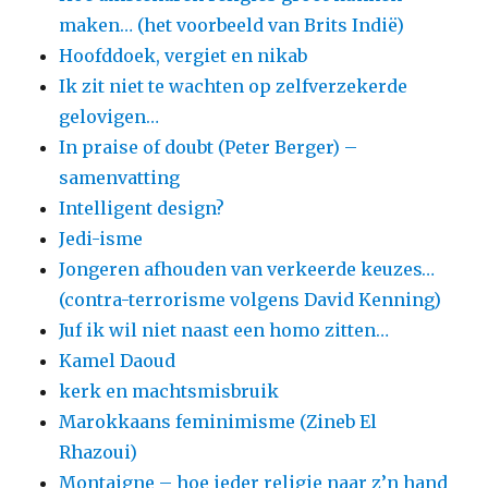
maken… (het voorbeeld van Brits Indië)
Hoofddoek, vergiet en nikab
Ik zit niet te wachten op zelfverzekerde
gelovigen…
In praise of doubt (Peter Berger) –
samenvatting
Intelligent design?
Jedi-isme
Jongeren afhouden van verkeerde keuzes…
(contra-terrorisme volgens David Kenning)
Juf ik wil niet naast een homo zitten…
Kamel Daoud
kerk en machtsmisbruik
Marokkaans feminimisme (Zineb El
Rhazoui)
Montaigne – hoe ieder religie naar z’n hand