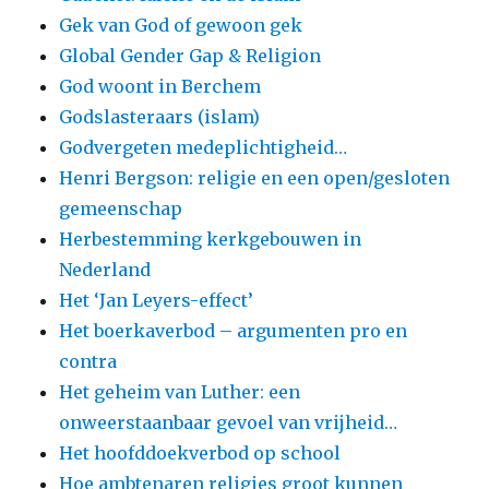
Gek van God of gewoon gek
Global Gender Gap & Religion
God woont in Berchem
Godslasteraars (islam)
Godvergeten medeplichtigheid…
Henri Bergson: religie en een open/gesloten
gemeenschap
Herbestemming kerkgebouwen in
Nederland
Het ‘Jan Leyers-effect’
Het boerkaverbod – argumenten pro en
contra
Het geheim van Luther: een
onweerstaanbaar gevoel van vrijheid…
Het hoofddoekverbod op school
Hoe ambtenaren religies groot kunnen