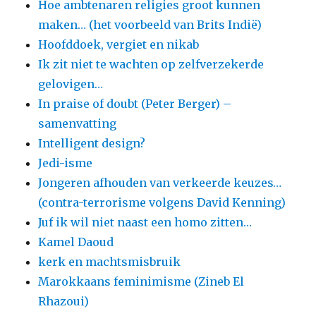
Hoe ambtenaren religies groot kunnen
maken… (het voorbeeld van Brits Indië)
Hoofddoek, vergiet en nikab
Ik zit niet te wachten op zelfverzekerde
gelovigen…
In praise of doubt (Peter Berger) –
samenvatting
Intelligent design?
Jedi-isme
Jongeren afhouden van verkeerde keuzes…
(contra-terrorisme volgens David Kenning)
Juf ik wil niet naast een homo zitten…
Kamel Daoud
kerk en machtsmisbruik
Marokkaans feminimisme (Zineb El
Rhazoui)