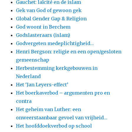
Gauchet: laïcité en de islam
Gek van God of gewoon gek
Global Gender Gap & Religion
God woont in Berchem
Godslasteraars (islam)
Godvergeten medeplichtigheid…
Henri Bergson: religie en een open/gesloten
gemeenschap
Herbestemming kerkgebouwen in
Nederland
Het ‘Jan Leyers-effect’
Het boerkaverbod – argumenten pro en
contra
Het geheim van Luther: een
onweerstaanbaar gevoel van vrijheid…
Het hoofddoekverbod op school