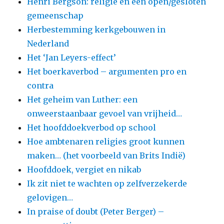
Henri Bergson: religie en een open/gesloten
gemeenschap
Herbestemming kerkgebouwen in
Nederland
Het ‘Jan Leyers-effect’
Het boerkaverbod – argumenten pro en
contra
Het geheim van Luther: een
onweerstaanbaar gevoel van vrijheid…
Het hoofddoekverbod op school
Hoe ambtenaren religies groot kunnen
maken… (het voorbeeld van Brits Indië)
Hoofddoek, vergiet en nikab
Ik zit niet te wachten op zelfverzekerde
gelovigen…
In praise of doubt (Peter Berger) –