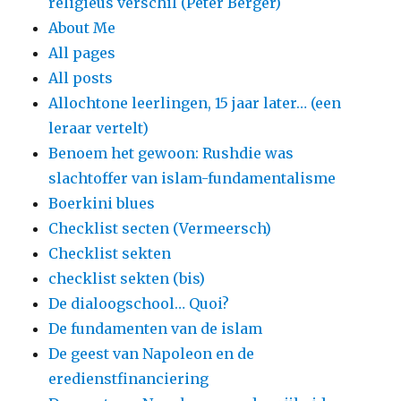
religieus verschil (Peter Berger)
About Me
All pages
All posts
Allochtone leerlingen, 15 jaar later… (een
leraar vertelt)
Benoem het gewoon: Rushdie was
slachtoffer van islam-fundamentalisme
Boerkini blues
Checklist secten (Vermeersch)
Checklist sekten
checklist sekten (bis)
De dialoogschool… Quoi?
De fundamenten van de islam
De geest van Napoleon en de
eredienstfinanciering