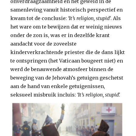
onverdraagzaamheid en het geweld in de
samenleving vanuit historisch perspectief en
kwam tot de conclusie:
‘It’s religion, stupid’
. Als
het ware om te bewijzen dat er weinig nieuws
onder de zon is, was er in dezelfde krant
aandacht voor de zoveelste
kinderverkrachtende priester die de dans lijkt
te ontspringen (het Vaticaan bougeert niet) en
werd de benauwende atmosfeer binnen de
beweging van de Jehovah’s getuigen geschetst
aan de hand van enkele getuigenissen,
seksueel misbruik incluis:
‘It’s religion, stupid’.