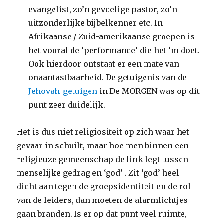
evangelist, zo’n gevoelige pastor, zo’n
uitzonderlijke bijbelkenner etc. In
Afrikaanse / Zuid-amerikaanse groepen is
het vooral de ‘performance’ die het ‘m doet.
Ook hierdoor ontstaat er een mate van
onaantastbaarheid. De getuigenis van de
Jehovah-getuigen
in De MORGEN was op dit
punt zeer duidelijk.
Het is dus niet religiositeit op zich waar het
gevaar in schuilt, maar hoe men binnen een
religieuze gemeenschap de link legt tussen
menselijke gedrag en ‘god’ . Zit ‘god’ heel
dicht aan tegen de groepsidentiteit en de rol
van de leiders, dan moeten de alarmlichtjes
gaan branden. Is er op dat punt veel ruimte,