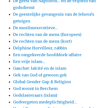
De geest van Napoleon… en de vrijheid van
godsdienst
De geestelijke gevangenis van de Jehova’s
getuigen
De moslimexecutieve…
De rechten van de mens (Europees)
De rechten van de mens (kort)
Delphine Horvilleur, rabbin
Een omgekeerde hoofddoek-affaire
Een vrije islam…
Gauchet: laïcité en de islam
Gek van God of gewoon gek
Global Gender Gap & Religion
God woont in Berchem
Godslasteraars (islam)
Godvergeten medeplichtigheid…