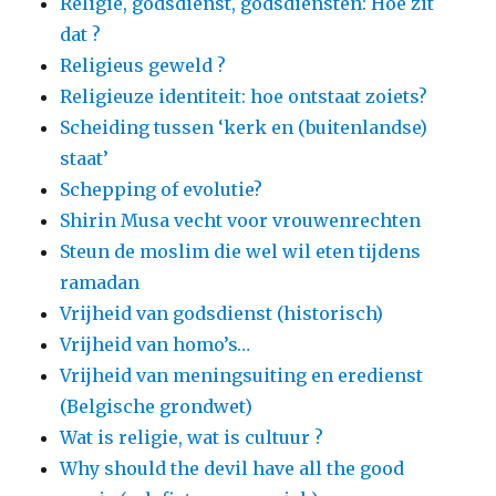
Religie, godsdienst, godsdiensten: Hoe zit
dat ?
Religieus geweld ?
Religieuze identiteit: hoe ontstaat zoiets?
Scheiding tussen ‘kerk en (buitenlandse)
staat’
Schepping of evolutie?
Shirin Musa vecht voor vrouwenrechten
Steun de moslim die wel wil eten tijdens
ramadan
Vrijheid van godsdienst (historisch)
Vrijheid van homo’s…
Vrijheid van meningsuiting en eredienst
(Belgische grondwet)
Wat is religie, wat is cultuur ?
Why should the devil have all the good