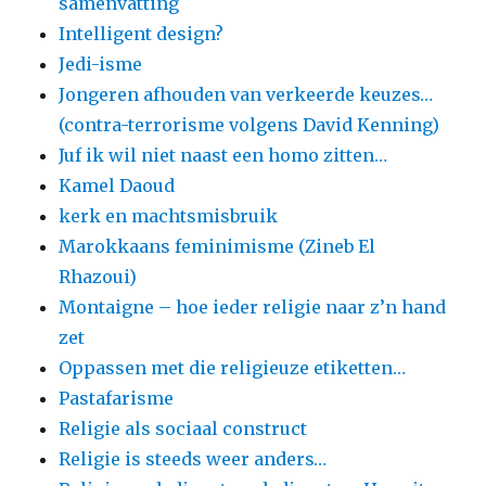
samenvatting
Intelligent design?
Jedi-isme
Jongeren afhouden van verkeerde keuzes…
(contra-terrorisme volgens David Kenning)
Juf ik wil niet naast een homo zitten…
Kamel Daoud
kerk en machtsmisbruik
Marokkaans feminimisme (Zineb El
Rhazoui)
Montaigne – hoe ieder religie naar z’n hand
zet
Oppassen met die religieuze etiketten…
Pastafarisme
Religie als sociaal construct
Religie is steeds weer anders…