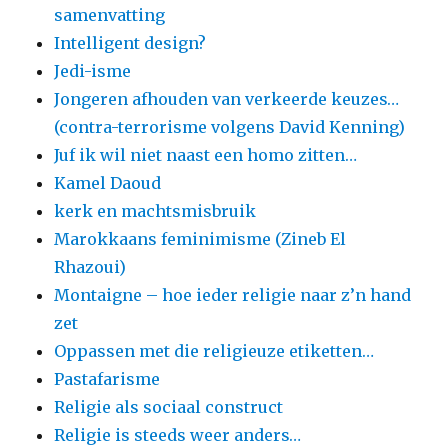
samenvatting
Intelligent design?
Jedi-isme
Jongeren afhouden van verkeerde keuzes…
(contra-terrorisme volgens David Kenning)
Juf ik wil niet naast een homo zitten…
Kamel Daoud
kerk en machtsmisbruik
Marokkaans feminimisme (Zineb El
Rhazoui)
Montaigne – hoe ieder religie naar z’n hand
zet
Oppassen met die religieuze etiketten…
Pastafarisme
Religie als sociaal construct
Religie is steeds weer anders…