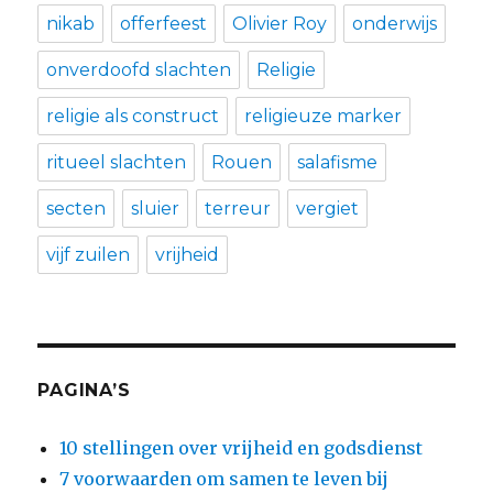
nikab
offerfeest
Olivier Roy
onderwijs
onverdoofd slachten
Religie
religie als construct
religieuze marker
ritueel slachten
Rouen
salafisme
secten
sluier
terreur
vergiet
vijf zuilen
vrijheid
PAGINA’S
10 stellingen over vrijheid en godsdienst
7 voorwaarden om samen te leven bij