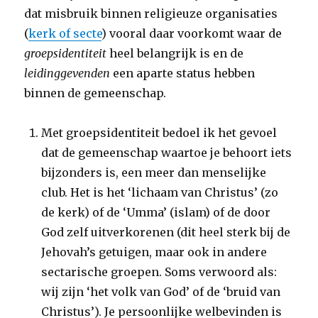
dat misbruik binnen religieuze organisaties
(
kerk of secte
) vooral daar voorkomt waar de
groepsidentiteit
heel belangrijk is en de
leidinggevenden
een aparte status hebben
binnen de gemeenschap.
Met groepsidentiteit bedoel ik het gevoel
dat de gemeenschap waartoe je behoort iets
bijzonders is, een meer dan menselijke
club. Het is het ‘lichaam van Christus’ (zo
de kerk) of de ‘Umma’ (islam) of de door
God zelf uitverkorenen (dit heel sterk bij de
Jehovah’s getuigen, maar ook in andere
sectarische groepen. Soms verwoord als:
wij zijn ‘het volk van God’ of de ‘bruid van
Christus’). Je persoonlijke welbevinden is