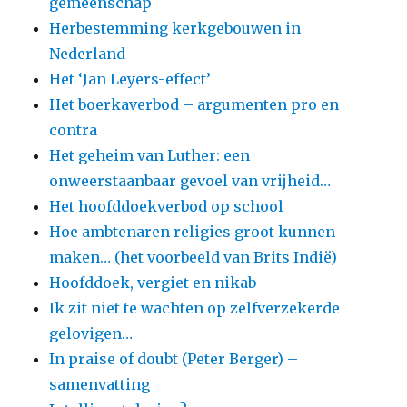
gemeenschap
Herbestemming kerkgebouwen in
Nederland
Het ‘Jan Leyers-effect’
Het boerkaverbod – argumenten pro en
contra
Het geheim van Luther: een
onweerstaanbaar gevoel van vrijheid…
Het hoofddoekverbod op school
Hoe ambtenaren religies groot kunnen
maken… (het voorbeeld van Brits Indië)
Hoofddoek, vergiet en nikab
Ik zit niet te wachten op zelfverzekerde
gelovigen…
In praise of doubt (Peter Berger) –
samenvatting