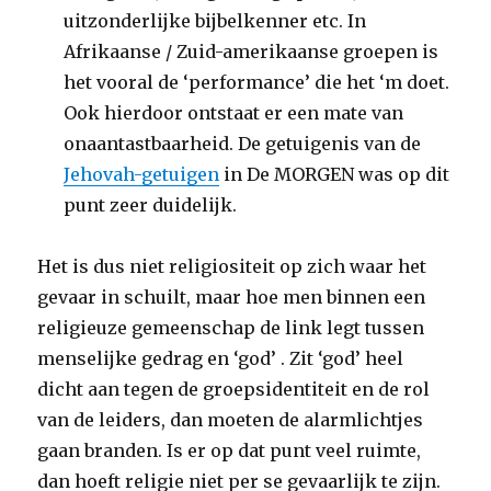
uitzonderlijke bijbelkenner etc. In
Afrikaanse / Zuid-amerikaanse groepen is
het vooral de ‘performance’ die het ‘m doet.
Ook hierdoor ontstaat er een mate van
onaantastbaarheid. De getuigenis van de
Jehovah-getuigen
in De MORGEN was op dit
punt zeer duidelijk.
Het is dus niet religiositeit op zich waar het
gevaar in schuilt, maar hoe men binnen een
religieuze gemeenschap de link legt tussen
menselijke gedrag en ‘god’ . Zit ‘god’ heel
dicht aan tegen de groepsidentiteit en de rol
van de leiders, dan moeten de alarmlichtjes
gaan branden. Is er op dat punt veel ruimte,
dan hoeft religie niet per se gevaarlijk te zijn.