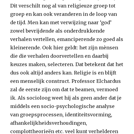
Dit verschilt nog al van religieuze groep tot
groep en kan ook veranderen in de loop van
de tijd. Men kan met verwijzing naar ‘god’
zowel bevrijdende als onderdrukkende
verhalen vertellen, emanciperende zo goed als
kleinerende. Ook hier geldt: het zijn mènsen
die die verhalen doorvertellen en daarbij
keuzes maken, selecteren. Dat betekent dat het
dus ook altijd anders kan. Religie is en blijft
een menselijk construct. Professor Elchardus
zal de eerste zijn om dat te beamen, vermoed
ik. Als socioloog weet hij als geen ander dat je
middels een socio-psychologische analyse
van groepsprocessen, identiteitsvorming,
afhankelijkheidsverhoudingen,
complottheorieën etc. veel kunt verhelderen