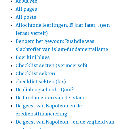
About Me
All pages
All posts
Allochtone leerlingen, 15 jaar later… (een
leraar vertelt)
Benoem het gewoon: Rushdie was
slachtoffer van islam-fundamentalisme
Boerkini blues
Checklist secten (Vermeersch)
Checklist sekten
checklist sekten (bis)
De dialoogschool… Quoi?
De fundamenten van de islam
De geest van Napoleon en de
eredienstfinanciering
De geest van Napoleon… en de vrijheid van