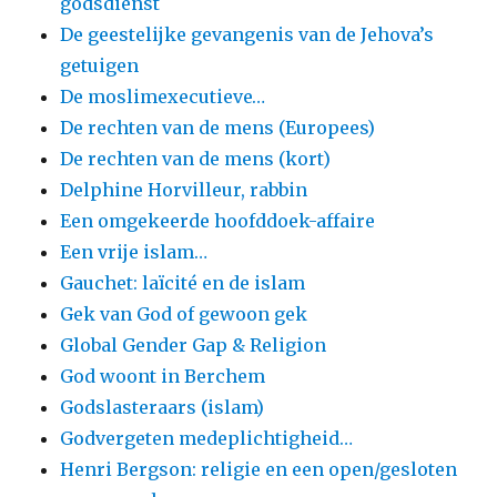
godsdienst
De geestelijke gevangenis van de Jehova’s
getuigen
De moslimexecutieve…
De rechten van de mens (Europees)
De rechten van de mens (kort)
Delphine Horvilleur, rabbin
Een omgekeerde hoofddoek-affaire
Een vrije islam…
Gauchet: laïcité en de islam
Gek van God of gewoon gek
Global Gender Gap & Religion
God woont in Berchem
Godslasteraars (islam)
Godvergeten medeplichtigheid…
Henri Bergson: religie en een open/gesloten