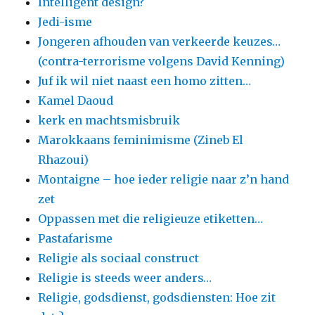
Intelligent design?
Jedi-isme
Jongeren afhouden van verkeerde keuzes…
(contra-terrorisme volgens David Kenning)
Juf ik wil niet naast een homo zitten…
Kamel Daoud
kerk en machtsmisbruik
Marokkaans feminimisme (Zineb El
Rhazoui)
Montaigne – hoe ieder religie naar z’n hand
zet
Oppassen met die religieuze etiketten…
Pastafarisme
Religie als sociaal construct
Religie is steeds weer anders…
Religie, godsdienst, godsdiensten: Hoe zit