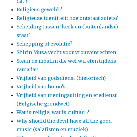
dat ?
Religieus geweld ?
Religieuze identiteit: hoe ontstaat zoiets?
Scheiding tussen ‘kerk en (buitenlandse)
staat’
Schepping of evolutie?
Shirin Musa vecht voor vrouwenrechten
Steun de moslim die wel wil eten tijdens
ramadan
Vrijheid van godsdienst (historisch)
Vrijheid van homo’s…
Vrijheid van meningsuiting en eredienst
(Belgische grondwet)
Wat is religie, wat is cultuur ?
Why should the devil have all the good
music (salafisten en muziek)