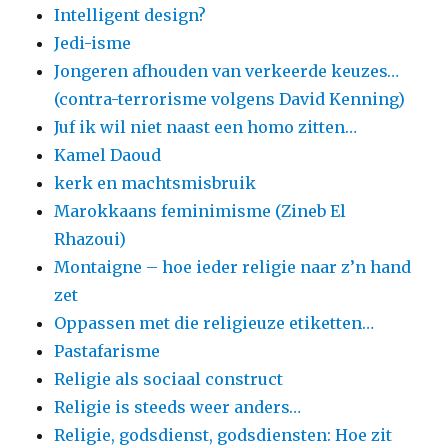
Intelligent design?
Jedi-isme
Jongeren afhouden van verkeerde keuzes…
(contra-terrorisme volgens David Kenning)
Juf ik wil niet naast een homo zitten…
Kamel Daoud
kerk en machtsmisbruik
Marokkaans feminimisme (Zineb El
Rhazoui)
Montaigne – hoe ieder religie naar z’n hand
zet
Oppassen met die religieuze etiketten…
Pastafarisme
Religie als sociaal construct
Religie is steeds weer anders…
Religie, godsdienst, godsdiensten: Hoe zit