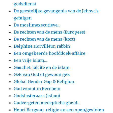
godsdienst
De geestelijke gevangenis van de Jehova’s
getuigen
De moslimexecutieve…
De rechten van de mens (Europees)
De rechten van de mens (kort)
Delphine Horvilleur, rabbin
Een omgekeerde hoofddoek-affaire
Een vrije islam…
Gauchet: laïcité en de islam
Gek van God of gewoon gek
Global Gender Gap & Religion
God woont in Berchem
Godslasteraars (islam)
Godvergeten medeplichtigheid…
Henri Bergson: religie en een open/gesloten