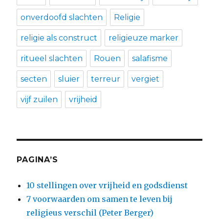
onverdoofd slachten
Religie
religie als construct
religieuze marker
ritueel slachten
Rouen
salafisme
secten
sluier
terreur
vergiet
vijf zuilen
vrijheid
PAGINA’S
10 stellingen over vrijheid en godsdienst
7 voorwaarden om samen te leven bij
religieus verschil (Peter Berger)