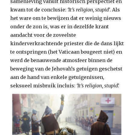
samenleving vanuit historisch perspectief en
kwam tot de conclusie:
‘It’s religion, stupid’
. Als
het ware om te bewijzen dat er weinig nieuws
onder de zon is, was er in dezelfde krant
aandacht voor de zoveelste
kinderverkrachtende priester die de dans lijkt
te ontspringen (het Vaticaan bougeert niet) en
werd de benauwende atmosfeer binnen de
beweging van de Jehovah’s getuigen geschetst
aan de hand van enkele getuigenissen,
seksueel misbruik incluis:
‘It’s religion, stupid’.