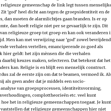
religieuze gemeenschap de link legt tussen menselijk
. Zit ‘god’ heel dicht aan tegen de groepsidentiteit en de
rs, dan moeten de alarmlichtjes gaan branden. Is er op
mte, dan hoeft religie niet per se gevaarlijk te zijn. Dit
 van religieuze groep tot groep en kan ook veranderen 
ijd. Men kan met verwijzing naar ‘god’ zowel bevrijdend
nde verhalen vertellen, emanciperende zo goed als
 hier geldt: het zijn mènsen die die verhalen
 daarbij keuzes maken, selecteren. Dat betekent dat het
nders kan. Religie is en blijft een menselijk construct.
dus zal de eerste zijn om dat te beamen, vermoed ik. Al
ij als geen ander dat je middels een socio-
analyse van groepsprocessen, identiteitsvorming,
sverhoudingen, complottheorieën etc. veel kunt
 hoe het in religieuze gemeenschappen toegaat. Je kunt
vaststellen dat religieuze gemeenschappen hier niet