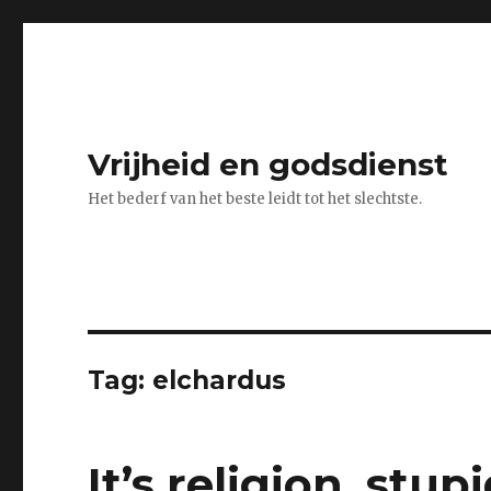
Vrijheid en godsdienst
Het bederf van het beste leidt tot het slechtste.
Tag:
elchardus
It’s religion, stupi