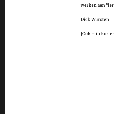
werken aan “ler
Dick Wursten
[Ook – in korte