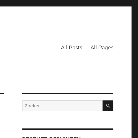
All Posts
All Pages
ZOEKEN
Zoeken
naar: