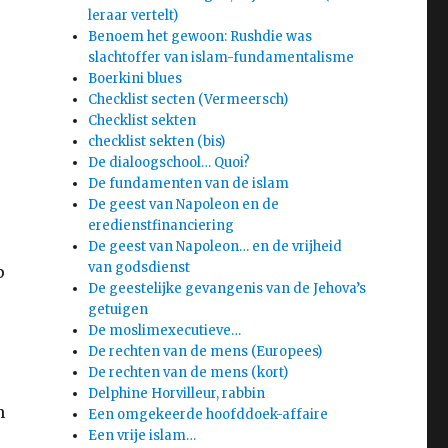
leraar vertelt)
Benoem het gewoon: Rushdie was
slachtoffer van islam-fundamentalisme
Boerkini blues
Checklist secten (Vermeersch)
Checklist sekten
checklist sekten (bis)
De dialoogschool… Quoi?
De fundamenten van de islam
De geest van Napoleon en de
eredienstfinanciering
De geest van Napoleon… en de vrijheid
van godsdienst
p
De geestelijke gevangenis van de Jehova’s
getuigen
De moslimexecutieve…
De rechten van de mens (Europees)
De rechten van de mens (kort)
Delphine Horvilleur, rabbin
n
Een omgekeerde hoofddoek-affaire
Een vrije islam…