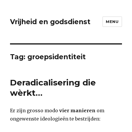
Vrijheid en godsdienst
MENU
Tag:
groepsidentiteit
Deradicalisering die
wèrkt…
Er zijn grosso modo
vier manieren
om
ongewenste ideologieën te bestrijden: