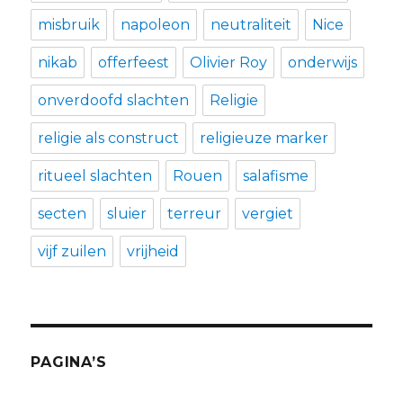
misbruik
napoleon
neutraliteit
Nice
nikab
offerfeest
Olivier Roy
onderwijs
onverdoofd slachten
Religie
religie als construct
religieuze marker
ritueel slachten
Rouen
salafisme
secten
sluier
terreur
vergiet
vijf zuilen
vrijheid
PAGINA’S