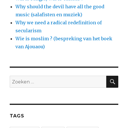
Why should the devil have all the good
music (salafisten en muziek)
Why we need a radical redefinition of
secularism
Wie is moslim ? (bespreking van het boek
van Ajouaou)
ZO
Zoeken
naar:
TAGS