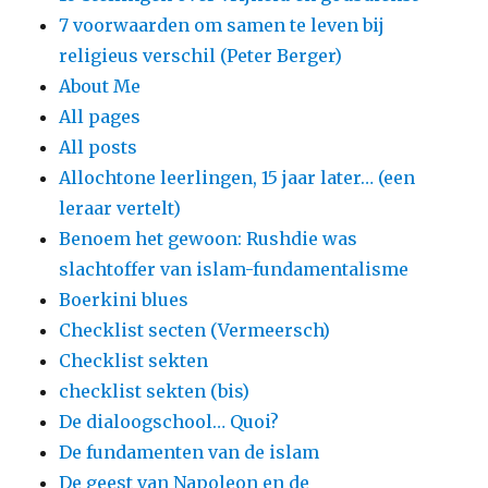
7 voorwaarden om samen te leven bij
religieus verschil (Peter Berger)
About Me
All pages
All posts
Allochtone leerlingen, 15 jaar later… (een
leraar vertelt)
Benoem het gewoon: Rushdie was
slachtoffer van islam-fundamentalisme
Boerkini blues
Checklist secten (Vermeersch)
Checklist sekten
checklist sekten (bis)
De dialoogschool… Quoi?
De fundamenten van de islam
De geest van Napoleon en de