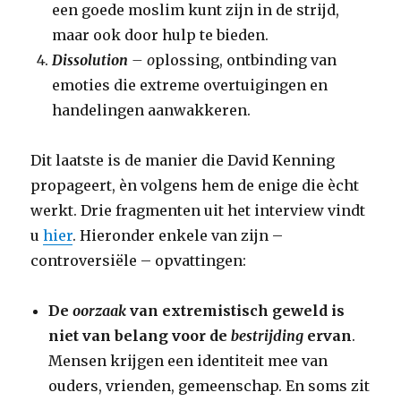
een goede moslim kunt zijn in de strijd,
maar ook door hulp te bieden.
Dissolution
– o
plossing, ontbinding van
emoties die extreme overtuigingen en
handelingen aanwakkeren.
Dit laatste is de manier die David Kenning
propageert, èn volgens hem de enige die ècht
werkt. Drie fragmenten uit het interview vindt
u
hier
. Hieronder enkele van zijn –
controversiële – opvattingen:
De
oorzaak
van extremistisch geweld is
niet van belang voor de
bestrijding
ervan
.
Mensen krijgen een identiteit mee van
ouders, vrienden, gemeenschap. En soms zit