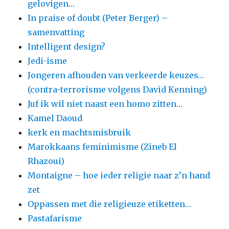
gelovigen…
In praise of doubt (Peter Berger) –
samenvatting
Intelligent design?
Jedi-isme
Jongeren afhouden van verkeerde keuzes…
(contra-terrorisme volgens David Kenning)
Juf ik wil niet naast een homo zitten…
Kamel Daoud
kerk en machtsmisbruik
Marokkaans feminimisme (Zineb El
Rhazoui)
Montaigne – hoe ieder religie naar z’n hand
zet
Oppassen met die religieuze etiketten…
Pastafarisme