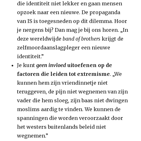
die identiteit niet lekker en gaan mensen
opzoek naar een nieuwe. De propaganda
van IS is toegesneden op dit dilemma. Hoor
je nergens bij? Dan mag je bij ons horen. „In
deze wereldwijde
band of brothers
krijgt de
zelfmoordaanslagpleger een nieuwe
identiteit.”
Je kunt
geen invloed
uitoefenen op de
factoren die leiden tot extremisme
. „We
kunnen hem zijn vriendinnetje niet
teruggeven, de pijn niet wegnemen van zijn
vader die hem sloeg, zijn baas niet dwingen
moslims aardig te vinden. We kunnen de
spanningen die worden veroorzaakt door
het westers buitenlands beleid niet
wegnemen.”