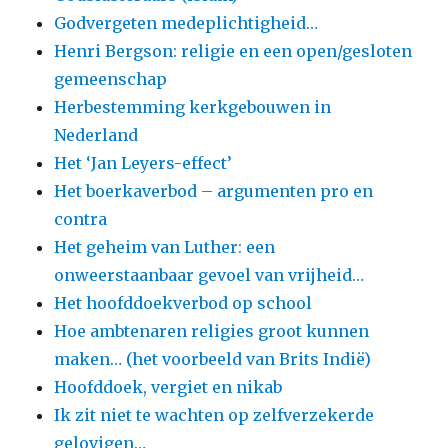
Godvergeten medeplichtigheid…
Henri Bergson: religie en een open/gesloten
gemeenschap
Herbestemming kerkgebouwen in
Nederland
Het ‘Jan Leyers-effect’
Het boerkaverbod – argumenten pro en
contra
Het geheim van Luther: een
onweerstaanbaar gevoel van vrijheid…
Het hoofddoekverbod op school
Hoe ambtenaren religies groot kunnen
maken… (het voorbeeld van Brits Indië)
Hoofddoek, vergiet en nikab
Ik zit niet te wachten op zelfverzekerde
gelovigen…