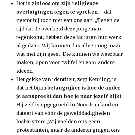
Het is
zinloos om zijn religieuze
overtuigingen tegen te spreken
– dat
neemt hij toch niet van ons aan. „Tegen de
tijd dat de overheid deze jongeman
tegenkomt, hebben deze factoren hun werk
al gedaan. Wij kunnen dus alleen nog maar
wat met zijn geest. Die kunnen we weerbaar
maken, open voor twijfel en voor andere
ideeën.”
Het gekke van identiteit, zegt Kenning, is
dat het bijna
belangrijker is hoe de ander
je aanspreekt dan hoe je naar jezelf kijkt
.
Hij zelf is opgegroeid in Noord-Ierland en
dateert van vóór de gewelddadigheden
losbarstten: „Wij voelden ons geen
protestanten, maar de anderen gingen ons