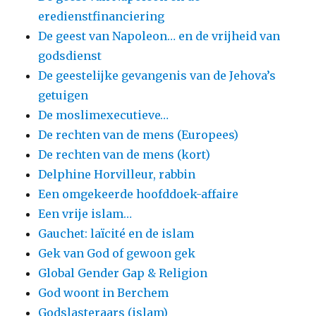
eredienstfinanciering
De geest van Napoleon… en de vrijheid van
godsdienst
De geestelijke gevangenis van de Jehova’s
getuigen
De moslimexecutieve…
De rechten van de mens (Europees)
De rechten van de mens (kort)
Delphine Horvilleur, rabbin
Een omgekeerde hoofddoek-affaire
Een vrije islam…
Gauchet: laïcité en de islam
Gek van God of gewoon gek
Global Gender Gap & Religion
God woont in Berchem
Godslasteraars (islam)