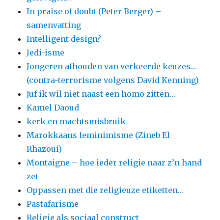
In praise of doubt (Peter Berger) –
samenvatting
Intelligent design?
Jedi-isme
Jongeren afhouden van verkeerde keuzes…
(contra-terrorisme volgens David Kenning)
Juf ik wil niet naast een homo zitten…
Kamel Daoud
kerk en machtsmisbruik
Marokkaans feminimisme (Zineb El
Rhazoui)
Montaigne – hoe ieder religie naar z’n hand
zet
Oppassen met die religieuze etiketten…
Pastafarisme
Religie als sociaal construct