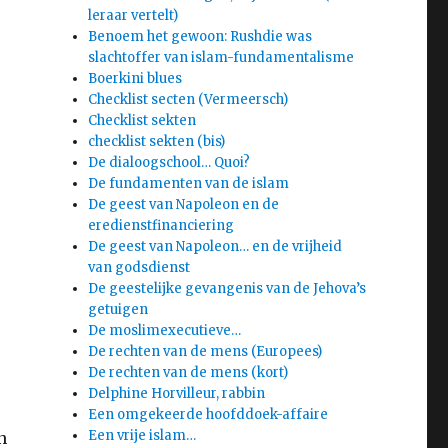
leraar vertelt)
Benoem het gewoon: Rushdie was
slachtoffer van islam-fundamentalisme
Boerkini blues
Checklist secten (Vermeersch)
Checklist sekten
checklist sekten (bis)
De dialoogschool… Quoi?
De fundamenten van de islam
De geest van Napoleon en de
eredienstfinanciering
De geest van Napoleon… en de vrijheid
van godsdienst
De geestelijke gevangenis van de Jehova’s
getuigen
De moslimexecutieve…
De rechten van de mens (Europees)
De rechten van de mens (kort)
Delphine Horvilleur, rabbin
Een omgekeerde hoofddoek-affaire
Een vrije islam…
n