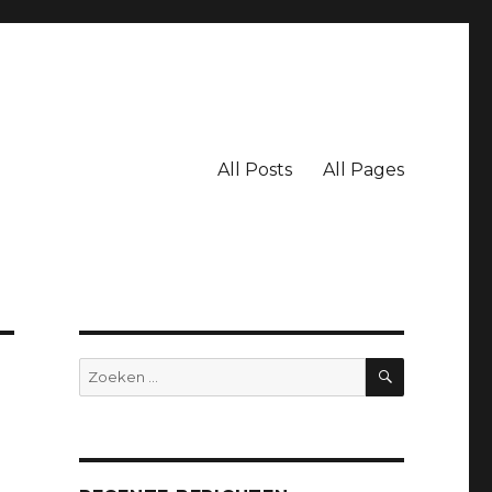
All Posts
All Pages
ZOEKEN
Zoeken
naar: