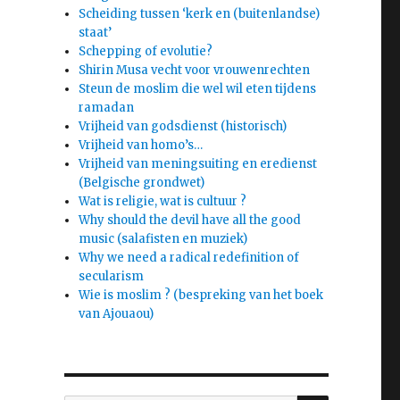
Scheiding tussen ‘kerk en (buitenlandse)
staat’
Schepping of evolutie?
Shirin Musa vecht voor vrouwenrechten
Steun de moslim die wel wil eten tijdens
ramadan
Vrijheid van godsdienst (historisch)
Vrijheid van homo’s…
Vrijheid van meningsuiting en eredienst
(Belgische grondwet)
Wat is religie, wat is cultuur ?
Why should the devil have all the good
music (salafisten en muziek)
Why we need a radical redefinition of
secularism
Wie is moslim ? (bespreking van het boek
van Ajouaou)