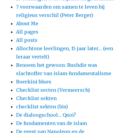
7 voorwaarden om samen te leven bij
religieus verschil (Peter Berger)
About Me
All pages
All posts
Allochtone leerlingen, 15 jaar later… (een
leraar vertelt)
Benoem het gewoon: Rushdie was
slachtoffer van islam-fundamentalisme
Boerkini blues
Checklist secten (Vermeersch)
Checklist sekten
checklist sekten (bis)
De dialoogschool… Quoi?
De fundamenten van de islam
De geest van Napoleon en de