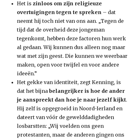
Het is
zinloos om zijn religieuze
overtuigingen tegen te spreken
– dat
neemt hij toch niet van ons aan. „Tegen de
tijd dat de overheid deze jongeman
tegenkomt, hebben deze factoren hun werk
al gedaan. Wij kunnen dus alleen nog maar
wat met zijn geest. Die kunnen we weerbaar
maken, open voor twijfel en voor andere
ideeën.”
Het gekke van identiteit, zegt Kenning, is
dat het bijna
belangrijker is hoe de ander
je aanspreekt dan hoe je naar jezelf kijkt
.
Hij zelf is opgegroeid in Noord-Ierland en
dateert van vóór de gewelddadigheden
losbarstten: „Wij voelden ons geen
protestanten, maar de anderen gingen ons