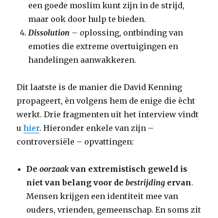
een goede moslim kunt zijn in de strijd,
maar ook door hulp te bieden.
Dissolution
– o
plossing, ontbinding van
emoties die extreme overtuigingen en
handelingen aanwakkeren.
Dit laatste is de manier die David Kenning
propageert, èn volgens hem de enige die ècht
werkt. Drie fragmenten uit het interview vindt
u
hier
. Hieronder enkele van zijn –
controversiële – opvattingen:
De
oorzaak
van extremistisch geweld is
niet van belang voor de
bestrijding
ervan
.
Mensen krijgen een identiteit mee van
ouders, vrienden, gemeenschap. En soms zit