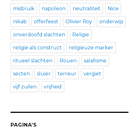
misbruik
napoleon
neutraliteit
Nice
nikab
offerfeest
Olivier Roy
onderwijs
onverdoofd slachten
Religie
religie als construct
religieuze marker
ritueel slachten
Rouen
salafisme
secten
sluier
terreur
vergiet
vijf zuilen
vrijheid
PAGINA’S