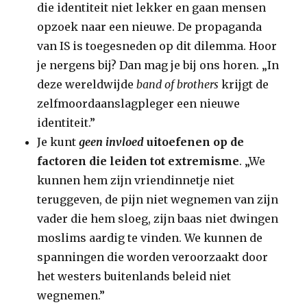
die identiteit niet lekker en gaan mensen
opzoek naar een nieuwe. De propaganda
van IS is toegesneden op dit dilemma. Hoor
je nergens bij? Dan mag je bij ons horen. „In
deze wereldwijde
band of brothers
krijgt de
zelfmoordaanslagpleger een nieuwe
identiteit.”
Je kunt
geen invloed
uitoefenen op de
factoren die leiden tot extremisme
. „We
kunnen hem zijn vriendinnetje niet
teruggeven, de pijn niet wegnemen van zijn
vader die hem sloeg, zijn baas niet dwingen
moslims aardig te vinden. We kunnen de
spanningen die worden veroorzaakt door
het westers buitenlands beleid niet
wegnemen.”