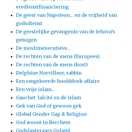
eredienstfinanciering
De geest van Napoleon… en de vrijheid van
godsdienst
De geestelijke gevangenis van de Jehova’s
getuigen
De moslimexecutieve…
De rechten van de mens (Europees)
De rechten van de mens (kort)
Delphine Horvilleur, rabbin
Een omgekeerde hoofddoek-affaire
Een vrije islam…
Gauchet: laïcité en de islam
Gek van God of gewoon gek
Global Gender Gap & Religion
God woont in Berchem
Godslasteraars (islam)