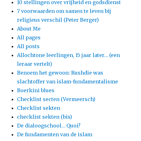
10 stellingen over vrijheid en godsdienst
7 voorwaarden om samen te leven bij
religieus verschil (Peter Berger)
About Me
All pages
All posts
Allochtone leerlingen, 15 jaar later… (een
leraar vertelt)
Benoem het gewoon: Rushdie was
slachtoffer van islam-fundamentalisme
Boerkini blues
Checklist secten (Vermeersch)
Checklist sekten
checklist sekten (bis)
De dialoogschool… Quoi?
De fundamenten van de islam