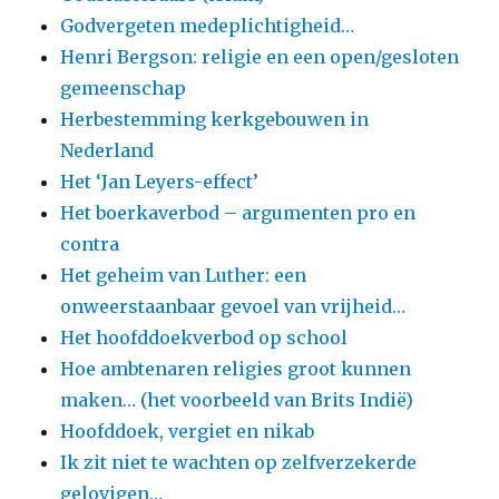
Godvergeten medeplichtigheid…
Henri Bergson: religie en een open/gesloten
gemeenschap
Herbestemming kerkgebouwen in
Nederland
Het ‘Jan Leyers-effect’
Het boerkaverbod – argumenten pro en
contra
Het geheim van Luther: een
onweerstaanbaar gevoel van vrijheid…
Het hoofddoekverbod op school
Hoe ambtenaren religies groot kunnen
maken… (het voorbeeld van Brits Indië)
Hoofddoek, vergiet en nikab
Ik zit niet te wachten op zelfverzekerde
gelovigen…