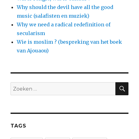
Why should the devil have all the good
music (salafisten en muziek)
Why we need a radical redefinition of
secularism
Wie is moslim ? (bespreking van het boek
van Ajouaou)
ZO
Zoeken
naar:
TAGS