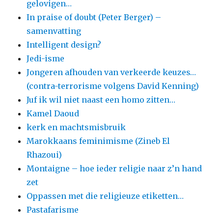
gelovigen…
In praise of doubt (Peter Berger) –
samenvatting
Intelligent design?
Jedi-isme
Jongeren afhouden van verkeerde keuzes…
(contra-terrorisme volgens David Kenning)
Juf ik wil niet naast een homo zitten…
Kamel Daoud
kerk en machtsmisbruik
Marokkaans feminimisme (Zineb El
Rhazoui)
Montaigne – hoe ieder religie naar z’n hand
zet
Oppassen met die religieuze etiketten…
Pastafarisme