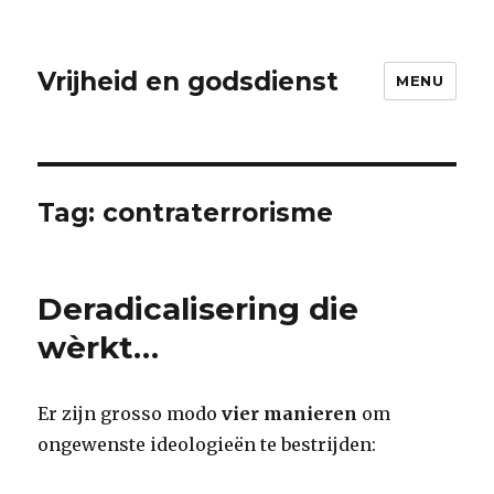
Vrijheid en godsdienst
MENU
Tag:
contraterrorisme
Deradicalisering die
wèrkt…
Er zijn grosso modo
vier manieren
om
ongewenste ideologieën te bestrijden: