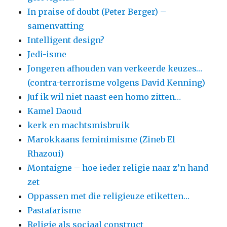
In praise of doubt (Peter Berger) –
samenvatting
Intelligent design?
Jedi-isme
Jongeren afhouden van verkeerde keuzes…
(contra-terrorisme volgens David Kenning)
Juf ik wil niet naast een homo zitten…
Kamel Daoud
kerk en machtsmisbruik
Marokkaans feminimisme (Zineb El
Rhazoui)
Montaigne – hoe ieder religie naar z’n hand
zet
Oppassen met die religieuze etiketten…
Pastafarisme
Religie als sociaal construct