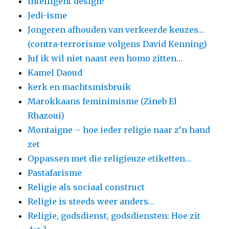
Intelligent design?
Jedi-isme
Jongeren afhouden van verkeerde keuzes…
(contra-terrorisme volgens David Kenning)
Juf ik wil niet naast een homo zitten…
Kamel Daoud
kerk en machtsmisbruik
Marokkaans feminimisme (Zineb El
Rhazoui)
Montaigne – hoe ieder religie naar z’n hand
zet
Oppassen met die religieuze etiketten…
Pastafarisme
Religie als sociaal construct
Religie is steeds weer anders…
Religie, godsdienst, godsdiensten: Hoe zit