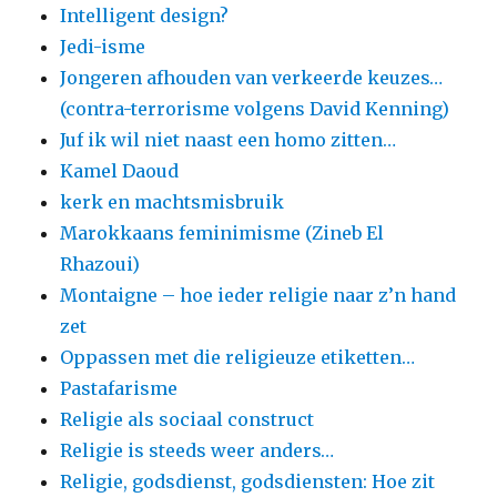
Intelligent design?
Jedi-isme
Jongeren afhouden van verkeerde keuzes…
(contra-terrorisme volgens David Kenning)
Juf ik wil niet naast een homo zitten…
Kamel Daoud
kerk en machtsmisbruik
Marokkaans feminimisme (Zineb El
Rhazoui)
Montaigne – hoe ieder religie naar z’n hand
zet
Oppassen met die religieuze etiketten…
Pastafarisme
Religie als sociaal construct
Religie is steeds weer anders…
Religie, godsdienst, godsdiensten: Hoe zit