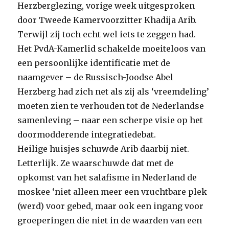
Herzberglezing, vorige week uitgesproken
door Tweede Kamervoorzitter Khadija Arib.
Terwijl zij toch echt wel iets te zeggen had.
Het PvdA-Kamerlid schakelde moeiteloos van
een persoonlijke identificatie met de
naamgever – de Russisch-Joodse Abel
Herzberg had zich net als zij als ‘vreemdeling’
moeten zien te verhouden tot de Nederlandse
samenleving – naar een scherpe visie op het
doormodderende integratiedebat.
Heilige huisjes schuwde Arib daarbij niet.
Letterlijk. Ze waarschuwde dat met de
opkomst van het salafisme in Nederland de
moskee ‘niet alleen meer een vruchtbare plek
(werd) voor gebed, maar ook een ingang voor
groeperingen die niet in de waarden van een