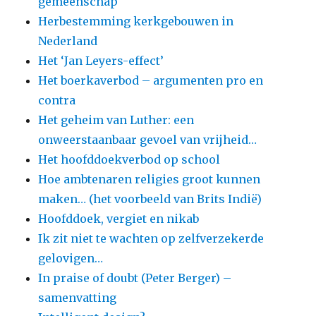
gemeenschap
Herbestemming kerkgebouwen in
Nederland
Het ‘Jan Leyers-effect’
Het boerkaverbod – argumenten pro en
contra
Het geheim van Luther: een
onweerstaanbaar gevoel van vrijheid…
Het hoofddoekverbod op school
Hoe ambtenaren religies groot kunnen
maken… (het voorbeeld van Brits Indië)
Hoofddoek, vergiet en nikab
Ik zit niet te wachten op zelfverzekerde
gelovigen…
In praise of doubt (Peter Berger) –
samenvatting