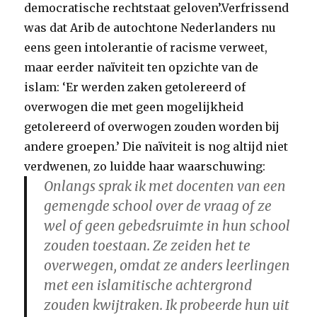
democratische rechtstaat geloven’.Verfrissend
was dat Arib de autochtone Nederlanders nu
eens geen intolerantie of racisme verweet,
maar eerder naïviteit ten opzichte van de
islam: ‘Er werden zaken getolereerd of
overwogen die met geen mogelijkheid
getolereerd of overwogen zouden worden bij
andere groepen.’ Die naïviteit is nog altijd niet
verdwenen, zo luidde haar waarschuwing:
Onlangs sprak ik met docenten van een
gemengde school over de vraag of ze
wel of geen gebedsruimte in hun school
zouden toestaan. Ze zeiden het te
overwegen, omdat ze anders leerlingen
met een islamitische achtergrond
zouden kwijtraken. Ik probeerde hun uit