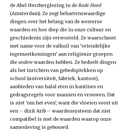
de Abel Herzberglezing in de
Rode Hoed
(Amsterdam). Ze zegt behartenswaardige
dingen over het belang van de westerse
waarden en hoe diep die in onze cultuur en
geschiedenis zijn verworteld. Ze waarschuwt
met name voor de valkuil van ‘vriendelijke
tegemoetkomingen’ aan religieuze groepen
die
andere
waarden hebben. Ze bedoelt dingen
als het inrichten van gebedsplekken op
school (universiteit, fabriek, kantoor),
aanbieden van halal eten in kantines en
gedragsregels voor mannen en vrouwen. Dat
is niet ‘om het even’, want die vloeien voort uit
een – dixit Arib – waardensysteem dat niet
compatibel is met de waarden waarop onze
samenleving is gebouwd.