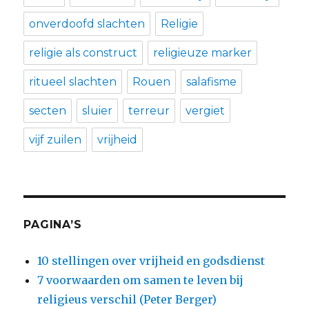
onverdoofd slachten
Religie
religie als construct
religieuze marker
ritueel slachten
Rouen
salafisme
secten
sluier
terreur
vergiet
vijf zuilen
vrijheid
PAGINA’S
10 stellingen over vrijheid en godsdienst
7 voorwaarden om samen te leven bij
religieus verschil (Peter Berger)