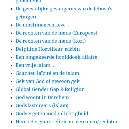
godsdienst
De geestelijke gevangenis van de Jehova’s
getuigen
De moslimexecutieve…
De rechten van de mens (Europees)
De rechten van de mens (kort)
Delphine Horvilleur, rabbin
Een omgekeerde hoofddoek-affaire
Een vrije islam…
Gauchet: laïcité en de islam
Gek van God of gewoon gek
Global Gender Gap & Religion
God woont in Berchem
Godslasteraars (islam)
Godvergeten medeplichtigheid…
Henri Bergson: religie en een open/gesloten