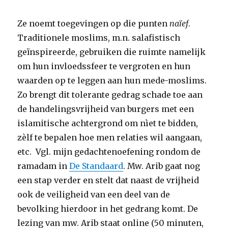
Ze noemt toegevingen op die punten
naïef
.
Traditionele moslims, m.n. salafistisch
geïnspireerde, gebruiken die ruimte namelijk
om hun invloedssfeer te vergroten en hun
waarden op te leggen aan hun mede-moslims.
Zo brengt dit tolerante gedrag schade toe aan
de handelingsvrijheid van burgers met een
islamitische achtergrond om nìet te bidden,
zèlf te bepalen hoe men relaties wil aangaan,
etc. Vgl. mijn gedachtenoefening rondom de
ramadam in
De Standaard
. Mw. Arib gaat nog
een stap verder en stelt dat naast de vrijheid
ook de veiligheid van een deel van de
bevolking hierdoor in het gedrang komt. De
lezing van mw. Arib staat online (50 minuten,