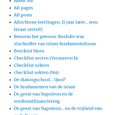
About Me
All pages
All posts
Allochtone leerlingen, 15 jaar later… (een
leraar vertelt)
Benoem het gewoon: Rushdie was
slachtoffer van islam-fundamentalisme
Boerkini blues
Checklist secten (Vermeersch)
Checklist sekten
checklist sekten (bis)
De dialoogschool… Quoi?
De fundamenten van de islam
De geest van Napoleon en de
eredienstfinanciering
De geest van Napoleon… en de vrijheid van