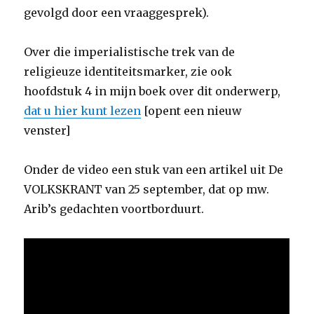
gevolgd door een vraaggesprek).
Over die imperialistische trek van de
religieuze identiteitsmarker, zie ook
hoofdstuk 4 in mijn boek over dit onderwerp,
dat u hier kunt lezen
[opent een nieuw
venster]
Onder de video een stuk van een artikel uit De
VOLKSKRANT van 25 september, dat op mw.
Arib’s gedachten voortborduurt.