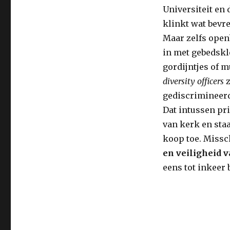
Universiteit en
klinkt wat bevr
Maar zelfs open
in met gebedskl
gordijntjes of 
diversity officers
z
gediscrimineer
Dat intussen pr
van kerk en sta
koop toe. Missc
en veiligheid v
eens tot inkeer 