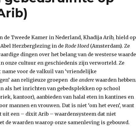
Arib)
an de Tweede Kamer in Nederland, Khadija Arib, hield op
 Abel Herzberglezing in de
Rode Hoed
(Amsterdam). Ze
aardige dingen over het belang van de westerse waard
in onze cultuur en geschiedenis zijn verworteld. Ze
name voor de valkuil van ‘vriendelijke
en’ aan religieuze groepen die
andere
waarden hebben
en als het inrichten van gebedsplekken op school
abriek, kantoor), aanbieden van halal eten in kantines en
oor mannen en vrouwen. Dat is niet ‘om het even’, want
t uit een – dixit Arib – waardensysteem dat niet
et de waarden waarop onze samenleving is gebouwd.