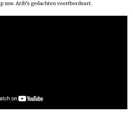
op mw. Arib’s gedachten voortborduurt.