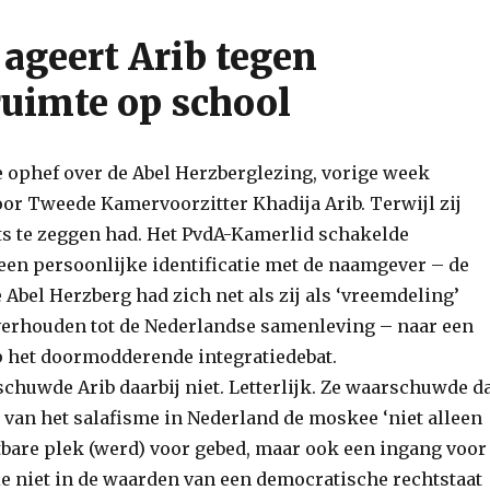
 ageert Arib tegen
uimte op school
e ophef over de Abel Herzberglezing, vorige week
or Tweede Kamervoorzitter Khadija Arib. Terwijl zij
ets te zeggen had. Het PvdA-Kamerlid schakelde
een persoonlijke identificatie met de naamgever – de
Abel Herzberg had zich net als zij als ‘vreemdeling’
verhouden tot de Nederlandse samenleving – naar een
p het doormodderende integratiedebat.
schuwde Arib daarbij niet. Letterlijk. Ze waarschuwde d
van het salafisme in Nederland de moskee ‘niet alleen
bare plek (werd) voor gebed, maar ook een ingang voor
e niet in de waarden van een democratische rechtstaat