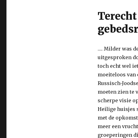
Terecht
gebedsr
…. Milder was d
uitgesproken do
toch echt wel i
moeiteloos van 
Russisch-Joodse 
moeten zien te 
scherpe visie o
Heilige huisjes 
met de opkomst 
meer een vrucht
groeperingen di