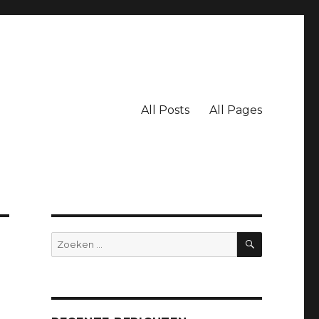
All Posts
All Pages
ZOEKEN
Zoeken
naar: