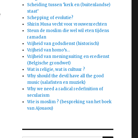
Scheiding tussen ‘kerk en (buitenlandse)
staat’
e
Schepping of evolutie?
Shirin Musa vecht voor vrouwenrechten
Steun de moslim die wel wil eten tijdens
ramadan
Vrijheid van godsdienst (historisch)
Vrijheid van homo’s…
Vrijheid van meningsuiting en eredienst
(Belgische grondwet)
Wat is religie, wat is cultuur ?
Why should the devil have all the good
music (salafisten en muziek)
Why we need a radical redefinition of
secularism
Wie is moslim ? (bespreking van het boek
van Ajouaou)