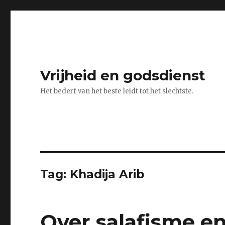
Vrijheid en godsdienst
Het bederf van het beste leidt tot het slechtste.
Tag:
Khadija Arib
Over salafisme e