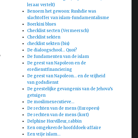
leraar vertelt)
Benoem het gewoon: Rushdie was
slachtoffer van islam-fundamentalisme
Boerkini blues
Checklist secten (Vermeersch)
Checklist sekten
checklist sekten (bis)
De dialoogschool… Quoi?
b
De fundamenten van de islam
De geest van Napoleon en de
eredienstfinanciering
De geest van Napoleon… en de vrijheid
van godsdienst
De geestelijke gevangenis van de Jehova’s
getuigen
De moslimexecutieve…
De rechten van de mens (Europees)
De rechten van de mens (kort)
Delphine Horvilleur, rabbin
Een omgekeerde hoofddoek-affaire
Een vrije islam…