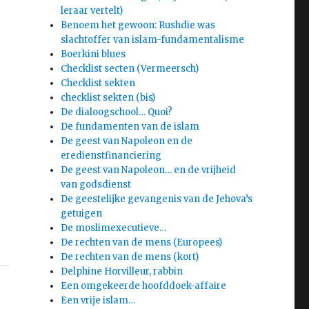
leraar vertelt)
Benoem het gewoon: Rushdie was
slachtoffer van islam-fundamentalisme
Boerkini blues
Checklist secten (Vermeersch)
Checklist sekten
checklist sekten (bis)
De dialoogschool… Quoi?
De fundamenten van de islam
De geest van Napoleon en de
eredienstfinanciering
De geest van Napoleon… en de vrijheid
van godsdienst
De geestelijke gevangenis van de Jehova’s
getuigen
De moslimexecutieve…
De rechten van de mens (Europees)
De rechten van de mens (kort)
Delphine Horvilleur, rabbin
Een omgekeerde hoofddoek-affaire
Een vrije islam…