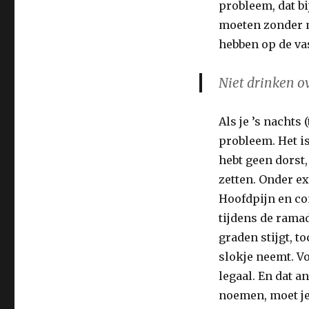
probleem, dat bi
moeten zonder m
hebben op de va
Niet drinken ov
Als je ’s nachts
probleem. Het is
hebt geen dorst
zetten. Onder e
Hoofdpijn en co
tijdens de rama
graden stijgt, t
slokje neemt. Vo
legaal. En dat a
noemen, moet je 