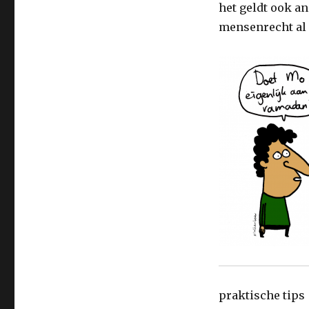
het geldt ook a
mensenrecht al 
praktische tips