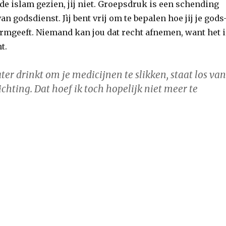
 de islam gezien, jij niet. Groepsdruk is een schending
an godsdienst. Jìj bent vrij om te bepalen hoe jij je gods
ormgeeft. Niemand kan jou dat recht afnemen, want het i
t.
ater drinkt om je medicijnen te slikken, staat los van
chting. Dat hoef ik toch hopelijk niet meer te