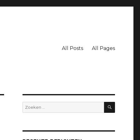
All Posts
All Pages
ZOEKEN
Zoeken
naar: