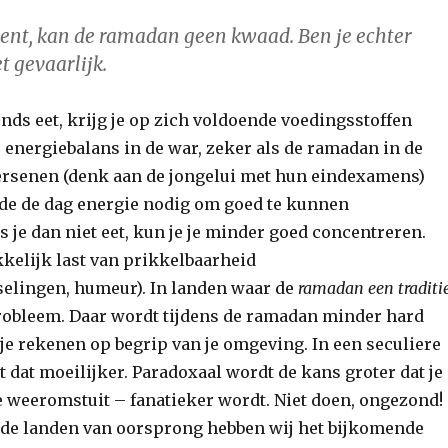
bent, kan de ramadan geen kwaad. Ben je echter
t gevaarlijk.
onds eet, krijg je op zich voldoende voedingsstoffen
e energiebalans in de war, zeker als de ramadan in de
hersenen (denk aan de jongelui met hun eindexamens)
e de dag energie nodig om goed te kunnen
s je dan niet eet, kun je je minder goed concentreren.
kkelijk last van prikkelbaarheid
elingen, humeur). In landen waar de
ramadan een traditi
 probleem. Daar wordt tijdens de ramadan minder hard
je rekenen op begrip van je omgeving. In een seculiere
 dat moeilijker. Paradoxaal wordt de kans groter dat je
 weeromstuit – fanatieker wordt. Niet doen, ongezond!
de landen van oorsprong hebben wij het bijkomende