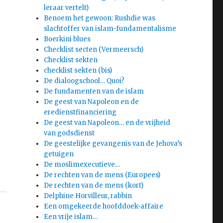
leraar vertelt)
Benoem het gewoon: Rushdie was
slachtoffer van islam-fundamentalisme
Boerkini blues
Checklist secten (Vermeersch)
Checklist sekten
checklist sekten (bis)
De dialoogschool… Quoi?
De fundamenten van de islam
De geest van Napoleon en de
eredienstfinanciering
De geest van Napoleon… en de vrijheid
van godsdienst
De geestelijke gevangenis van de Jehova’s
getuigen
De moslimexecutieve…
De rechten van de mens (Europees)
De rechten van de mens (kort)
Delphine Horvilleur, rabbin
Een omgekeerde hoofddoek-affaire
Een vrije islam…