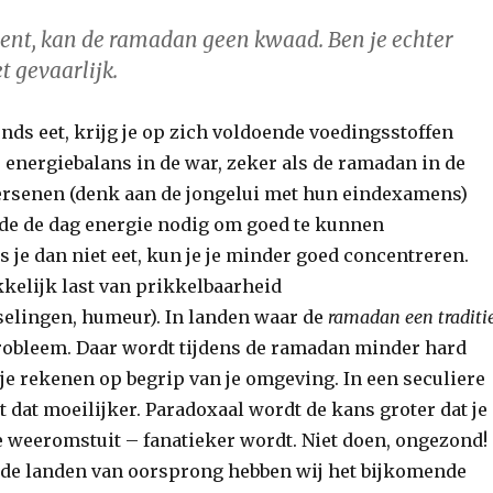
bent, kan de ramadan geen kwaad. Ben je echter
t gevaarlijk.
onds eet, krijg je op zich voldoende voedingsstoffen
e energiebalans in de war, zeker als de ramadan in de
hersenen (denk aan de jongelui met hun eindexamens)
e de dag energie nodig om goed te kunnen
s je dan niet eet, kun je je minder goed concentreren.
kkelijk last van prikkelbaarheid
elingen, humeur). In landen waar de
ramadan een traditi
 probleem. Daar wordt tijdens de ramadan minder hard
je rekenen op begrip van je omgeving. In een seculiere
 dat moeilijker. Paradoxaal wordt de kans groter dat je
 weeromstuit – fanatieker wordt. Niet doen, ongezond!
de landen van oorsprong hebben wij het bijkomende