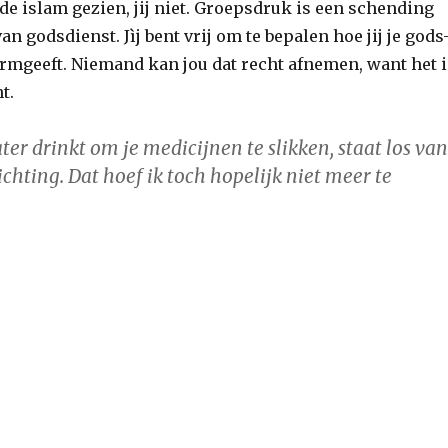
 de islam gezien, jij niet. Groepsdruk is een schending
an godsdienst. Jìj bent vrij om te bepalen hoe jij je gods
ormgeeft. Niemand kan jou dat recht afnemen, want het i
t.
ater drinkt om je medicijnen te slikken, staat los van
chting. Dat hoef ik toch hopelijk niet meer te