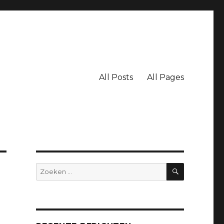
All Posts
All Pages
ZOEKEN
Zoeken
naar: