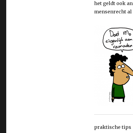
het geldt ook a
mensenrecht al 
praktische tips