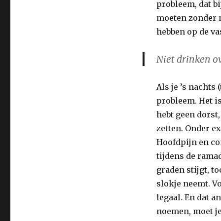
probleem, dat bi
moeten zonder m
hebben op de va
Niet drinken ov
Als je ’s nachts
probleem. Het is
hebt geen dorst
zetten. Onder e
Hoofdpijn en co
tijdens de rama
graden stijgt, t
slokje neemt. Vo
legaal. En dat a
noemen, moet je 