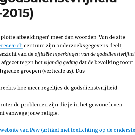
-2015)
plotte afbeeldingen’ meer dan woorden. Van de site
-research
centrum zijn onderzoeksgegevens deelt,
verzicht van de
officiële inperkingen van de godsdienstvrijhe
, afgezet tegen het
vijandig gedrag
dat de bevolking toont
eligieuze groepen (verticale as)
.
Dus
 rechts hoe meer regeltjes de godsdienstvrijheid
roter de problemen zijn die je in het gewone leven
t vanwege jouw religie.
website van Pew (artikel met toelichting op de onderst