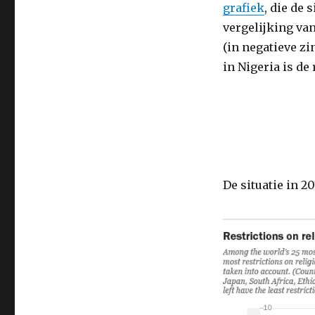
grafiek
, die de 
vergelijking van
(in negatieve z
in Nigeria is de
De situatie in 20