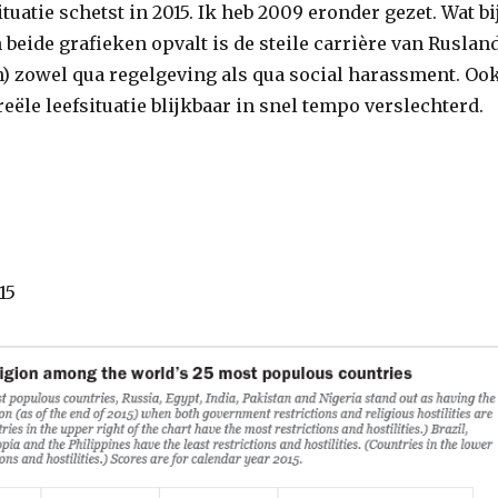
situatie schetst in 2015. Ik heb 2009 eronder gezet. Wat bi
 beide grafieken opvalt is de steile carrière van Ruslan
in) zowel qua regelgeving als qua social harassment. Oo
 reële leefsituatie blijkbaar in snel tempo verslechterd.
15