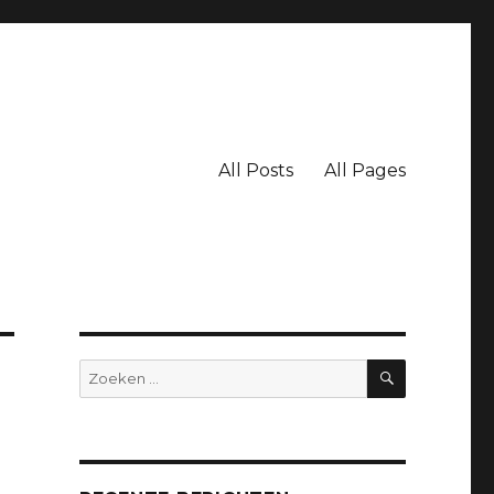
All Posts
All Pages
ZOEKEN
Zoeken
naar: