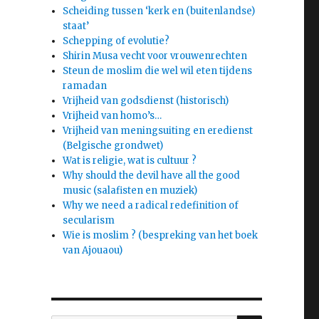
Scheiding tussen ‘kerk en (buitenlandse)
staat’
Schepping of evolutie?
Shirin Musa vecht voor vrouwenrechten
Steun de moslim die wel wil eten tijdens
ramadan
Vrijheid van godsdienst (historisch)
Vrijheid van homo’s…
Vrijheid van meningsuiting en eredienst
(Belgische grondwet)
Wat is religie, wat is cultuur ?
Why should the devil have all the good
music (salafisten en muziek)
Why we need a radical redefinition of
secularism
Wie is moslim ? (bespreking van het boek
van Ajouaou)