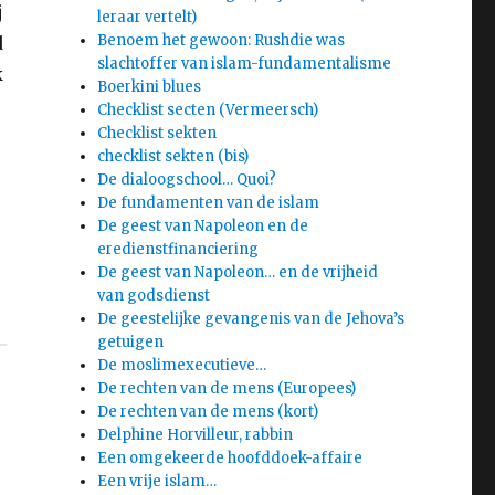
j
leraar vertelt)
Benoem het gewoon: Rushdie was
d
slachtoffer van islam-fundamentalisme
k
Boerkini blues
Checklist secten (Vermeersch)
Checklist sekten
checklist sekten (bis)
De dialoogschool… Quoi?
De fundamenten van de islam
De geest van Napoleon en de
eredienstfinanciering
De geest van Napoleon… en de vrijheid
van godsdienst
De geestelijke gevangenis van de Jehova’s
getuigen
De moslimexecutieve…
De rechten van de mens (Europees)
De rechten van de mens (kort)
Delphine Horvilleur, rabbin
Een omgekeerde hoofddoek-affaire
Een vrije islam…