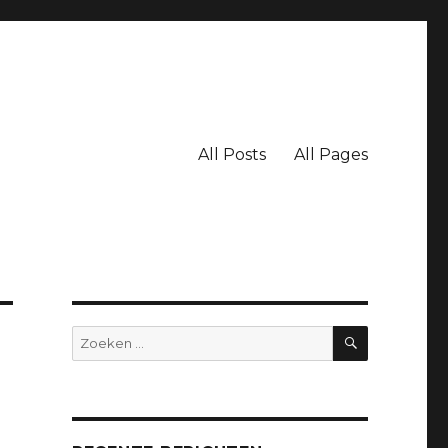
All Posts
All Pages
ZOEKEN
Zoeken
naar: