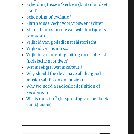
Scheiding tussen ‘kerk en (buitenlandse)
staat’
Schepping of evolutie?
Shirin Musa vecht voor vrouwenrechten
Steun de moslim die wel wil eten tijdens
ramadan
Vrijheid van godsdienst (historisch)
Vrijheid van homo’s…
Vrijheid van meningsuiting en eredienst
(Belgische grondwet)
Wat is religie, wat is cultuur ?
Why should the devil have all the good
music (salafisten en muziek)
Why we need a radical redefinition of
secularism
Wie is moslim ? (bespreking van het boek
van Ajouaou)