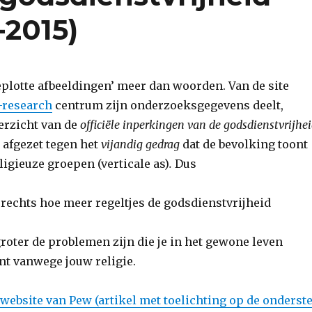
-2015)
plotte afbeeldingen’ meer dan woorden. Van de site
-research
centrum zijn onderzoeksgegevens deelt,
verzicht van de
officiële inperkingen van de godsdienstvrijhe
, afgezet tegen het
vijandig gedrag
dat de bevolking toont
eligieuze groepen (verticale as)
.
Dus
 rechts hoe meer regeltjes de godsdienstvrijheid
roter de problemen zijn die je in het gewone leven
t vanwege jouw religie.
website van Pew (artikel met toelichting op de onderst