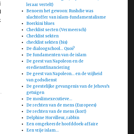
j
leraar vertelt)
Benoem het gewoon: Rushdie was
d
slachtoffer van islam-fundamentalisme
k
Boerkini blues
Checklist secten (Vermeersch)
Checklist sekten
checklist sekten (bis)
De dialoogschool… Quoi?
De fundamenten van de islam
De geest van Napoleon en de
eredienstfinanciering
De geest van Napoleon… en de vrijheid
van godsdienst
De geestelijke gevangenis van de Jehova’s
getuigen
De moslimexecutieve…
De rechten van de mens (Europees)
De rechten van de mens (kort)
Delphine Horvilleur, rabbin
Een omgekeerde hoofddoek-affaire
Een vrije islam…