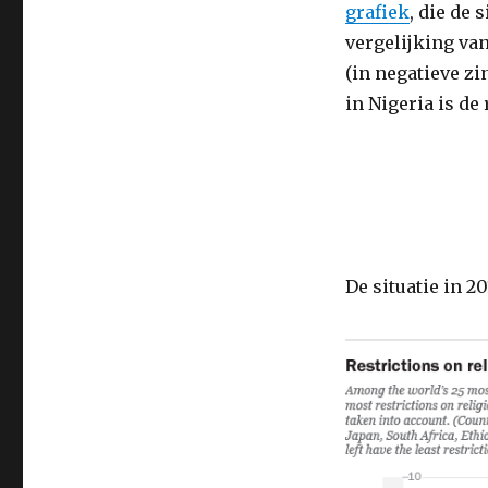
grafiek
, die de 
vergelijking van
(in negatieve z
in Nigeria is de
De situatie in 20