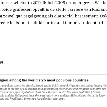
situatie schetst in 2015. Ik heb 2009 eronder gezet. Wat bi
 beide grafieken opvalt is de steile carrière van Ruslan
in) zowel qua regelgeving als qua social harassment. Oo
 reële leefsituatie blijkbaar in snel tempo verslechterd.
15