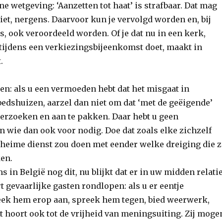
 wetgeving: ‘Aanzetten tot haat’ is strafbaar. Dat mag
niet, nergens. Daarvoor kun je vervolgd worden en, bij
, ook veroordeeld worden. Of je dat nu in een kerk,
 tijdens een verkiezingsbijeenkomst doet, maakt in
.
en: als u een vermoeden hebt dat het misgaat in
bedshuizen, aarzel dan niet om dat ‘met de geëigende’
erzoeken en aan te pakken. Daar hebt u geen
 wie dan ook voor nodig. Doe dat zoals elke zichzelf
heime dienst zou doen met eender welke dreiging die z
en.
s in België nog dit, nu blijkt dat er in uw midden relati
rt gevaarlijke gasten rondlopen: als u er eentje
ek hem erop aan, spreek hem tegen, bied weerwerk,
 hoort ook tot de vrijheid van meningsuiting. Zij moge