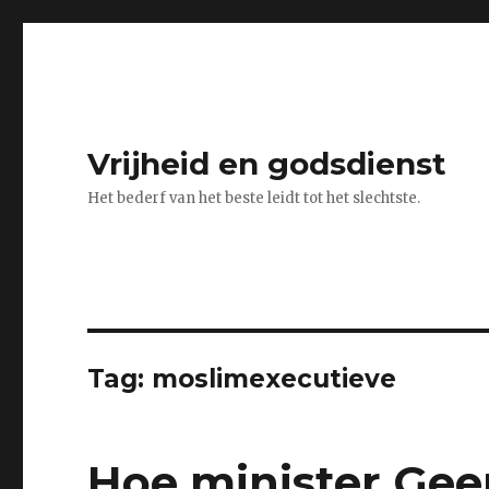
Vrijheid en godsdienst
Het bederf van het beste leidt tot het slechtste.
Tag:
moslimexecutieve
Hoe minister Gee