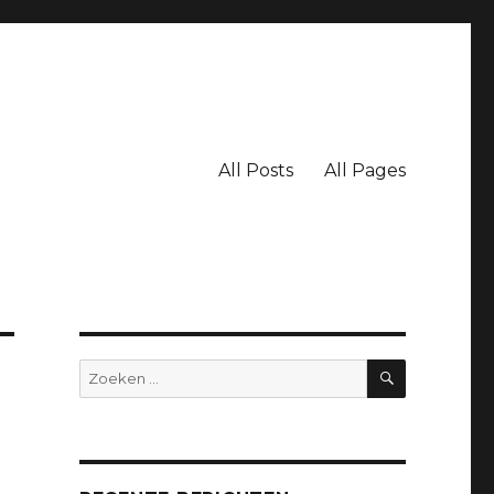
All Posts
All Pages
ZOEKEN
Zoeken
naar: