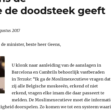
 de doodsteek geeft
gustus 2017
de minister, beste heer Geens,
U klonk naar aanleiding van de aanslagen in
Barcelona en Cambrils behoorlijk vastberaden
in
Terzake
: “Ik ga de Moslimexecutieve vragen dat
zij alle Belgische moskeeën, erkend of niet
erkend, vragen elke imam die daar passeert te
melden. De Moslimexecutieve moet die informati
iligheid doorspelen. Zo komen we tot een systeem waar