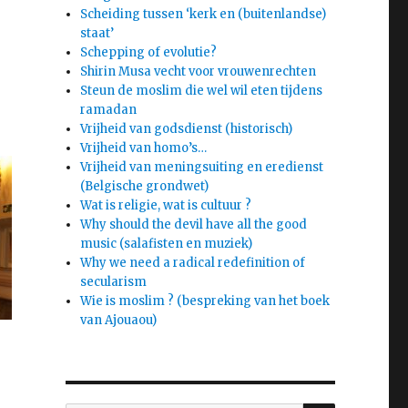
Scheiding tussen ‘kerk en (buitenlandse)
staat’
Schepping of evolutie?
Shirin Musa vecht voor vrouwenrechten
Steun de moslim die wel wil eten tijdens
ramadan
Vrijheid van godsdienst (historisch)
Vrijheid van homo’s…
Vrijheid van meningsuiting en eredienst
(Belgische grondwet)
Wat is religie, wat is cultuur ?
Why should the devil have all the good
music (salafisten en muziek)
Why we need a radical redefinition of
secularism
Wie is moslim ? (bespreking van het boek
van Ajouaou)