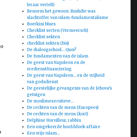
leraar vertelt)
Benoem het gewoon: Rushdie was
slachtoffer van islam-fundamentalisme
Boerkini blues
Checklist secten (Vermeersch)
Checklist sekten
checklist sekten (bis)
so
De dialoogschool… Quoi?
De fundamenten van de islam
De geest van Napoleon en de
eredienstfinanciering
De geest van Napoleon… en de vrijheid
van godsdienst
De geestelijke gevangenis van de Jehova’s
getuigen
De moslimexecutieve…
De rechten van de mens (Europees)
De rechten van de mens (kort)
Delphine Horvilleur, rabbin
Een omgekeerde hoofddoek-affaire
p
Een vrije islam…