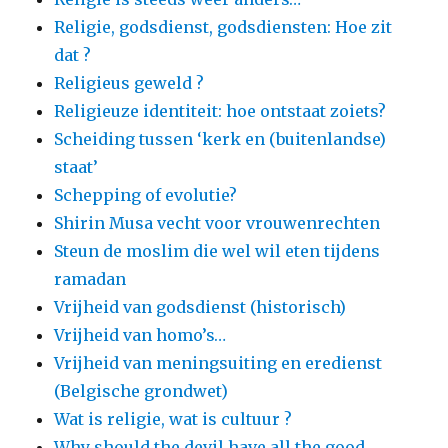
Religie, godsdienst, godsdiensten: Hoe zit
dat ?
Religieus geweld ?
Religieuze identiteit: hoe ontstaat zoiets?
Scheiding tussen ‘kerk en (buitenlandse)
staat’
Schepping of evolutie?
Shirin Musa vecht voor vrouwenrechten
Steun de moslim die wel wil eten tijdens
ramadan
Vrijheid van godsdienst (historisch)
Vrijheid van homo’s…
Vrijheid van meningsuiting en eredienst
(Belgische grondwet)
Wat is religie, wat is cultuur ?
Why should the devil have all the good