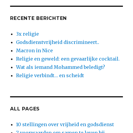
RECENTE BERICHTEN
3x religie
Godsdienstvrijheid discrimineert..
Macron in Nice
Religie en geweld: een gevaarlijke cocktail.
Wat als iemand Mohammed beledigt?
Religie verbindt… en scheidt
ALL PAGES
10 stellingen over vrijheid en godsdienst
7 voorwaarden om samen te leven bij