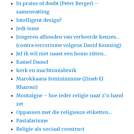
In praise of doubt (Peter Berger) –
samenvatting
Intelligent design?
Jedi-isme
Jongeren afhouden van verkeerde keuzes…
(contra-terrorisme volgens David Kenning)
Juf ik wil niet naast een homo zitten…
Kamel Daoud
kerk en machtsmisbruik
Marokkaans feminimisme (Zineb El
Rhazoui)
Montaigne – hoe ieder religie naar z’n hand
zet
Oppassen met die religieuze etiketten…
Pastafarisme
Religie als sociaal construct