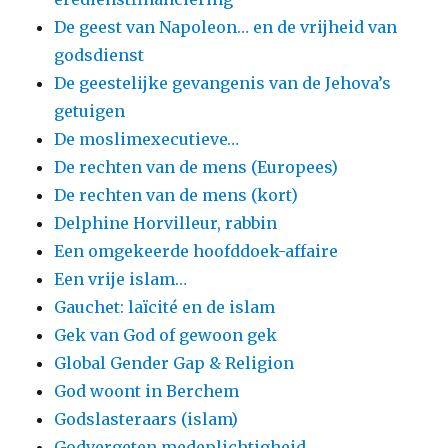
De geest van Napoleon… en de vrijheid van
godsdienst
De geestelijke gevangenis van de Jehova’s
getuigen
De moslimexecutieve…
De rechten van de mens (Europees)
De rechten van de mens (kort)
Delphine Horvilleur, rabbin
Een omgekeerde hoofddoek-affaire
Een vrije islam…
Gauchet: laïcité en de islam
Gek van God of gewoon gek
Global Gender Gap & Religion
God woont in Berchem
Godslasteraars (islam)
Godvergeten medeplichtigheid…