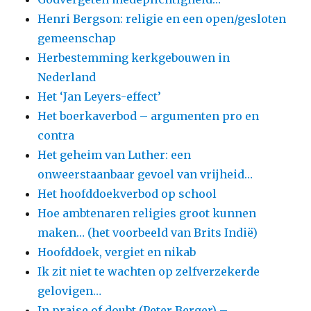
Henri Bergson: religie en een open/gesloten
gemeenschap
Herbestemming kerkgebouwen in
Nederland
Het ‘Jan Leyers-effect’
Het boerkaverbod – argumenten pro en
contra
Het geheim van Luther: een
onweerstaanbaar gevoel van vrijheid…
Het hoofddoekverbod op school
Hoe ambtenaren religies groot kunnen
maken… (het voorbeeld van Brits Indië)
Hoofddoek, vergiet en nikab
Ik zit niet te wachten op zelfverzekerde
gelovigen…
In praise of doubt (Peter Berger) –