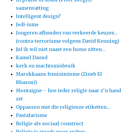
samenvatting
Intelligent design?
Jedi-isme
Jongeren afhouden van verkeerde keuzes…
(contra-terrorisme volgens David Kenning)
Juf ik wil niet naast een homo zitten…
Kamel Daoud
kerk en machtsmisbruik
Marokkaans feminimisme (Zineb El
Rhazoui)
Montaigne – hoe ieder religie naar z’n hand
zet
Oppassen met die religieuze etiketten…
Pastafarisme
Religie als sociaal construct
Religie is steeds weer anders…