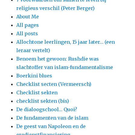
religieus verschil (Peter Berger)
About Me
All pages
All posts
Allochtone leerlingen, 15 jaar later… (een
leraar vertelt)
Benoem het gewoon: Rushdie was
slachtoffer van islam-fundamentalisme
Boerkini blues
Checklist secten (Vermeersch)
Checklist sekten
checklist sekten (bis)
De dialoogschool… Quoi?
De fundamenten van de islam
De geest van Napoleon en de
eredienstfinanciering