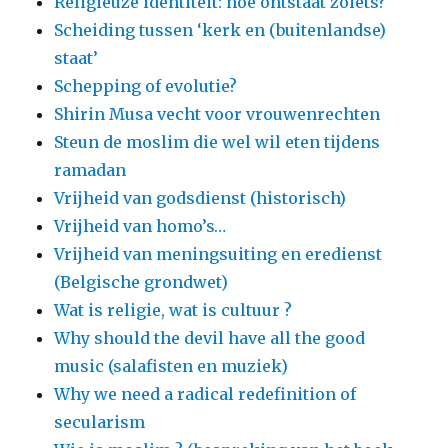
Religieuze identiteit: hoe ontstaat zoiets?
Scheiding tussen ‘kerk en (buitenlandse)
staat’
Schepping of evolutie?
Shirin Musa vecht voor vrouwenrechten
Steun de moslim die wel wil eten tijdens
ramadan
Vrijheid van godsdienst (historisch)
Vrijheid van homo’s…
Vrijheid van meningsuiting en eredienst
(Belgische grondwet)
Wat is religie, wat is cultuur ?
Why should the devil have all the good
music (salafisten en muziek)
Why we need a radical redefinition of
secularism