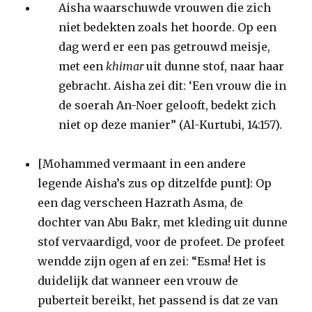
Aisha waarschuwde vrouwen die zich
niet bedekten zoals het hoorde. Op een
dag werd er een pas getrouwd meisje,
met een
khimar
uit dunne stof, naar haar
gebracht. Aisha zei dit: ‘Een vrouw die in
de soerah An-Noer gelooft, bedekt zich
niet op deze manier” (Al-Kurtubi, 14:157).
[Mohammed vermaant in een andere
legende Aisha’s zus op ditzelfde punt]: Op
een dag verscheen Hazrath Asma, de
dochter van Abu Bakr, met kleding uit dunne
stof vervaardigd, voor de profeet. De profeet
wendde zijn ogen af en zei: “Esma! Het is
duidelijk dat wanneer een vrouw de
puberteit bereikt, het passend is dat ze van