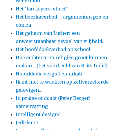
Nederland
Het ‘Jan Leyers-effect’
Het boerkaverbod – argumenten pro en
contra
Het geheim van Luther: een
onweerstaanbaar gevoel van vrijheid…
Het hoofddoekverbod op school
Hoe ambtenaren religies groot kunnen
maken… (het voorbeeld van Brits Indië)
Hoofddoek, vergiet en nikab
Ik zit niet te wachten op zelfverzekerde
gelovigen…
In praise of doubt (Peter Berger) –
samenvatting
Intelligent design?
Jedi-isme