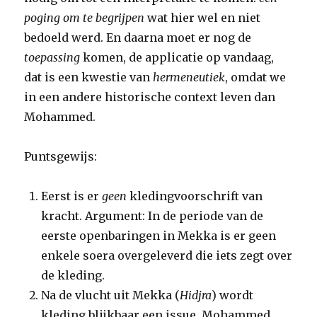
poging om te begrijpen
wat hier wel en niet
bedoeld werd. En daarna moet er nog de
toepassing
komen, de applicatie op vandaag,
dat is een kwestie van
hermeneutiek
, omdat we
in een andere historische context leven dan
Mohammed.
Puntsgewijs:
Eerst is er
geen
kledingvoorschrift van
kracht. Argument: In de periode van de
eerste openbaringen in Mekka is er geen
enkele soera overgeleverd die iets zegt over
de kleding.
Na de vlucht uit Mekka (
Hidjra
) wordt
kleding blijkbaar een issue. Mohammed