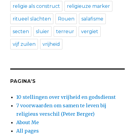
religie als construct
religieuze marker
ritueel slachten
Rouen
salafisme
secten
sluier
terreur
vergiet
vijf zuilen
vrijheid
PAGINA’S
10 stellingen over vrijheid en godsdienst
7 voorwaarden om samen te leven bij
religieus verschil (Peter Berger)
About Me
All pages