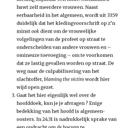
huwt zelf meerdere vrouwen. Naast
eerbaarheid in het algemeen, wordt uit 33:59
duidelijk dat het kledingvoorschrift op z’n
minst
ook
dient om de vrouwelijke
volgelingen van de profeet op straat te
onderscheiden van andere vrouwen en –
omineuze toevoeging – om te voorkomen
dat ze lastig gevallen worden op straat. De
weg naar de culpabilisering van het
slachtoffer,
blaming the victim
wordt hier
wijd open gezet.
Gaat het hier eigenlijk wel over de
hoofddoek, kun je je afvragen ? Enige
bedekking van het hoofd is algemeen-
oosters. In 24:31 is nadrukkelijk sprake van
een opdracht om
de boezem
te