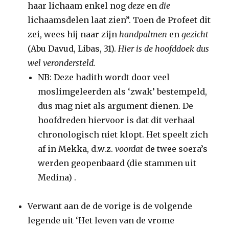
haar lichaam enkel nog
deze
en
die
lichaamsdelen laat zien”. Toen de Profeet dit
zei, wees hij naar zijn
handpalmen
en
gezicht
(Abu Davud, Libas, 31).
Hier is de hoofddoek dus
wel verondersteld.
NB: Deze hadith wordt door veel
moslimgeleerden als ‘zwak’ bestempeld,
dus mag niet als argument dienen. De
hoofdreden hiervoor is dat dit verhaal
chronologisch niet klopt. Het speelt zich
af in Mekka, d.w.z.
voordat
de twee soera’s
werden geopenbaard (die stammen uit
Medina) .
Verwant aan de de vorige is de volgende
legende uit ‘Het leven van de vrome