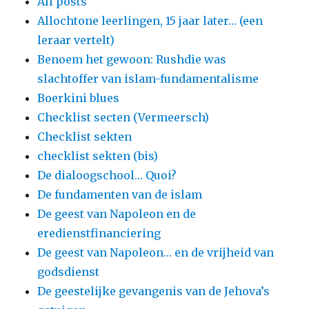
All posts
Allochtone leerlingen, 15 jaar later… (een
leraar vertelt)
Benoem het gewoon: Rushdie was
slachtoffer van islam-fundamentalisme
Boerkini blues
Checklist secten (Vermeersch)
Checklist sekten
checklist sekten (bis)
De dialoogschool… Quoi?
De fundamenten van de islam
De geest van Napoleon en de
eredienstfinanciering
De geest van Napoleon… en de vrijheid van
godsdienst
De geestelijke gevangenis van de Jehova’s