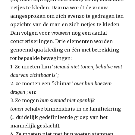
netjes te kleden. Daarna wordt de vrouw
aangesproken om zich evenzo te gedragen ten
opzichte van de man en zich netjes te kleden.
Dan volgen voor
vrouwen
nog een aantal
concretiseringen. Drie elementen worden
genoemd qua kleding en één met betrekking
tot bepaalde bewegingen:
1. Ze moeten hun ‘
sieraad niet tonen, behalve wat
daarvan zichtbaar is’ ;
2. ze moeten een ‘khimar’
over hun boezem
dragen
; en:
3. Ze mogen
hun sieraad niet openlijk
tonen
behalve binnenshuis in de familiekring
(= duidelijk gedefinieerde groep van het
mannelijk geslacht).
4. Ze moeten niet met hun voeten stampen