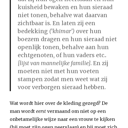
kuisheid bewaken en hun sieraad
niet tonen, behalve wat daarvan
zichtbaar is. En laten zij een
bedekking
(‘khimar’)
over hun
boezem
dragen en hun sieraad niet
openlijk tonen, behalve aan hun
echtgenoten, of hun vaders etc..
[lijst van mannelijke familie].
En zij
moeten niet met hun voeten
stampen zodat men weet wat zij
voor verborgen sieraad hebben.
Wat wordt hier over de kleding gezegd? De
man wordt
eerst
vermaand om niet op een
onbetamelijke wijze naar een vrouw te kijken
(hij moet zijn ogen neerslaan) en hij moet zich