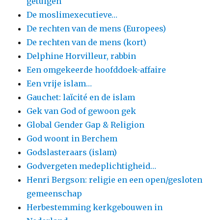
getuigen
De moslimexecutieve…
De rechten van de mens (Europees)
De rechten van de mens (kort)
Delphine Horvilleur, rabbin
Een omgekeerde hoofddoek-affaire
Een vrije islam…
Gauchet: laïcité en de islam
Gek van God of gewoon gek
Global Gender Gap & Religion
God woont in Berchem
Godslasteraars (islam)
Godvergeten medeplichtigheid…
Henri Bergson: religie en een open/gesloten
gemeenschap
Herbestemming kerkgebouwen in