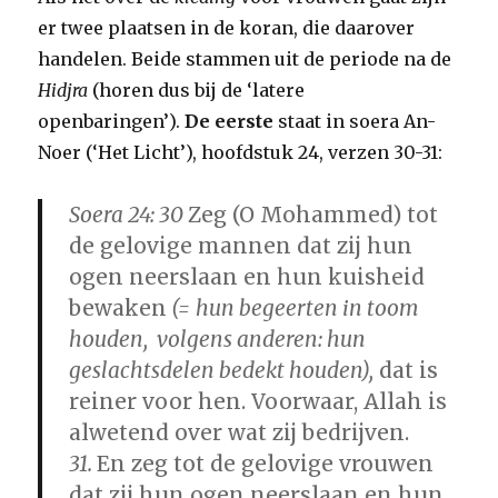
er twee plaatsen in de koran, die daarover
handelen. Beide stammen uit de periode na de
Hidjra
(horen dus bij de ‘latere
openbaringen’).
De eerste
staat in soera An-
Noer (‘Het Licht’), hoofdstuk 24, verzen 30-31:
Soera 24: 30
Zeg (O Mohammed) tot
de gelovige mannen dat zij hun
ogen neerslaan en hun kuisheid
bewaken
(= hun begeerten in toom
houden, volgens anderen: hun
geslachtsdelen bedekt houden),
dat is
reiner voor hen. Voorwaar, Allah is
alwetend over wat zij bedrijven.
31.
En zeg tot de gelovige vrouwen
dat zij hun ogen neerslaan en hun