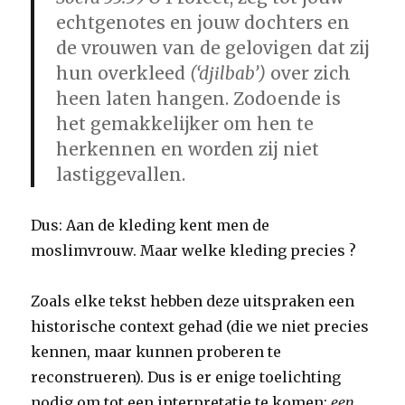
echtgenotes en jouw dochters en
de vrouwen van de gelovigen dat zij
hun overkleed
(‘djilbab’)
over zich
heen laten hangen. Zodoende is
het gemakkelijker om hen te
herkennen en worden zij niet
lastiggevallen.
Dus: Aan de kleding kent men de
moslimvrouw. Maar welke kleding precies ?
Zoals elke tekst hebben deze uitspraken een
historische context gehad (die we niet precies
kennen, maar kunnen proberen te
reconstrueren). Dus is er enige toelichting
nodig om tot een interpretatie te komen:
een