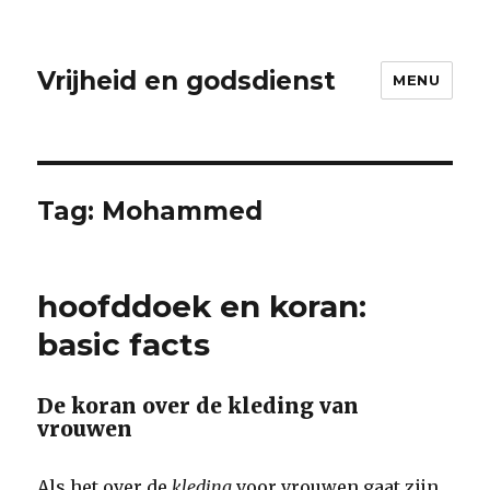
Vrijheid en godsdienst
MENU
Tag:
Mohammed
hoofddoek en koran:
basic facts
De koran over de kleding van
vrouwen
Als het over de
kleding
voor vrouwen gaat zijn