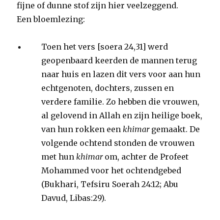
fijne of dunne stof zijn hier veelzeggend.
Een
bloemlezing:
Toen het vers [soera 24,31] werd
geopenbaard keerden de mannen terug
naar huis en lazen dit vers voor aan hun
echtgenoten, dochters, zussen en
verdere familie. Zo hebben die vrouwen,
al gelovend in Allah en zijn heilige boek,
van hun rokken een
khimar
gemaakt. De
volgende ochtend stonden de vrouwen
met hun
khimar
om, achter de Profeet
Mohammed voor het ochtendgebed
(Bukhari, Tefsiru Soerah 24:12; Abu
Davud, Libas:29).