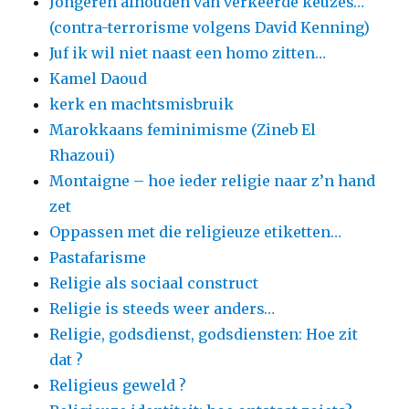
Jongeren afhouden van verkeerde keuzes…
(contra-terrorisme volgens David Kenning)
Juf ik wil niet naast een homo zitten…
Kamel Daoud
kerk en machtsmisbruik
Marokkaans feminimisme (Zineb El
Rhazoui)
Montaigne – hoe ieder religie naar z’n hand
zet
Oppassen met die religieuze etiketten…
Pastafarisme
Religie als sociaal construct
Religie is steeds weer anders…
Religie, godsdienst, godsdiensten: Hoe zit
dat ?
Religieus geweld ?