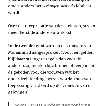
omdat anders het
verborgen sieraad
zichtbaar
wordt.
Over de interpretatie van deze teksten, straks
meer. Eerst de andere korantekst.
In de tweede tekst
worden de vrouwen van
Mohammed aangesproken (Voor hen gelden
blijkbaar strengere regels dan voor de
anderen: zij moeten bijv. binnen blijven) maar
de geboden voor die vrouwen wat het
onderdeel ‘kleding’ betreft worden ook van
toepassing verklaard op de ‘vrouwen van de
gelovigen’.
Soera 33:59
O Profeet, zeg tot jouw