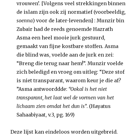
vrouwen’. [Volgens veel strekkingen binnen
de islam zijn ook zij normatief (voorbeeldig,
soenna
) voor de later-levenden] : Munzir bin
Zubair had de reeds genoemde Hazrath
Asma een heel mooie jurk gestuurd,
gemaakt van fijne kostbare stoffen. Asma
die blind was, voelde aan de jurk en zei:
“Breng die terug naar hem!”. Munzir voelde
zich beledigd en vroeg om uitleg: “Deze stof
is niet transparant, waarom keur je die af?
”Asma antwoorddde:
“Ookal is het niet
transparant, het laat wel de vormen van het
lichaam zien omdat het dun is”
. (Hayatus
Sahaabiyaat, v.3, pg. 169)
Deze lijst kan eindeloos worden uitgebreid.