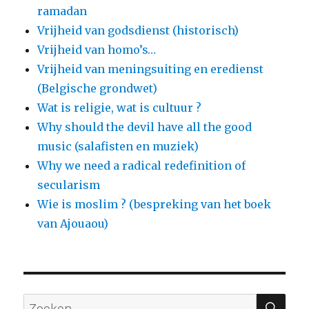
ramadan
Vrijheid van godsdienst (historisch)
Vrijheid van homo’s…
Vrijheid van meningsuiting en eredienst
(Belgische grondwet)
Wat is religie, wat is cultuur ?
Why should the devil have all the good
music (salafisten en muziek)
Why we need a radical redefinition of
secularism
Wie is moslim ? (bespreking van het boek
van Ajouaou)
ZO
Zoeken