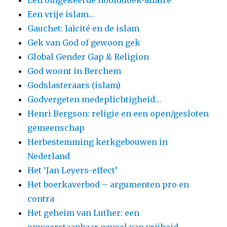
Een omgekeerde hoofddoek-affaire
Een vrije islam…
Gauchet: laïcité en de islam
Gek van God of gewoon gek
Global Gender Gap & Religion
God woont in Berchem
Godslasteraars (islam)
Godvergeten medeplichtigheid…
Henri Bergson: religie en een open/gesloten
gemeenschap
Herbestemming kerkgebouwen in
Nederland
Het ‘Jan Leyers-effect’
Het boerkaverbod – argumenten pro en
contra
Het geheim van Luther: een