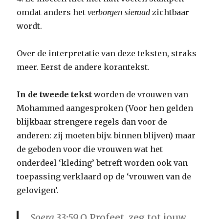
omdat anders het
verborgen sieraad
zichtbaar
wordt.
Over de interpretatie van deze teksten, straks
meer. Eerst de andere korantekst.
In de tweede tekst
worden de vrouwen van
Mohammed aangesproken (Voor hen gelden
blijkbaar strengere regels dan voor de
anderen: zij moeten bijv. binnen blijven) maar
de geboden voor die vrouwen wat het
onderdeel ‘kleding’ betreft worden ook van
toepassing verklaard op de ‘vrouwen van de
gelovigen’.
Soera 33:59
O Profeet, zeg tot jouw