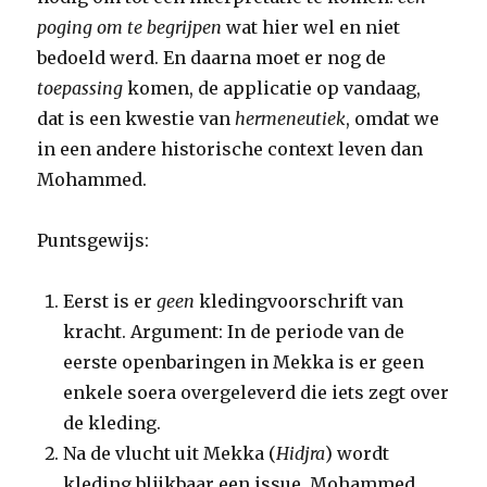
poging om te begrijpen
wat hier wel en niet
bedoeld werd. En daarna moet er nog de
toepassing
komen, de applicatie op vandaag,
dat is een kwestie van
hermeneutiek
, omdat we
in een andere historische context leven dan
Mohammed.
Puntsgewijs:
Eerst is er
geen
kledingvoorschrift van
kracht. Argument: In de periode van de
eerste openbaringen in Mekka is er geen
enkele soera overgeleverd die iets zegt over
de kleding.
Na de vlucht uit Mekka (
Hidjra
) wordt
kleding blijkbaar een issue. Mohammed