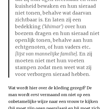
kuisheid bewaken en hun sieraad
niet tonen, behalve wat daarvan
zichtbaar is. En laten zij een
bedekking
(‘khimar’)
over hun
boezem
dragen en hun sieraad niet
openlijk tonen, behalve aan hun
echtgenoten, of hun vaders etc..
[lijst van mannelijke familie].
En zij
moeten niet met hun voeten
stampen zodat men weet wat zij
voor verborgen sieraad hebben.
Wat wordt hier over de kleding gezegd? De
man wordt
eerst
vermaand om niet op een
onbetamelijke wijze naar een vrouw te kijken
(hij moet zijn ogen neerslaan) en hij moet zich