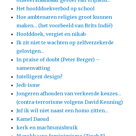
onweerstaanbaar gevoel van vrijheid…
Het hoofddoekverbod op school
Hoe ambtenaren religies groot kunnen
maken… (het voorbeeld van Brits Indië)
Hoofddoek, vergiet en nikab
Ik zit niet te wachten op zelfverzekerde
gelovigen…
In praise of doubt (Peter Berger) –
samenvatting
Intelligent design?
Jedi-isme
Jongeren afhouden van verkeerde keuzes…
(contra-terrorisme volgens David Kenning)
Juf ik wil niet naast een homo zitten…
Kamel Daoud
kerk en machtsmisbruik