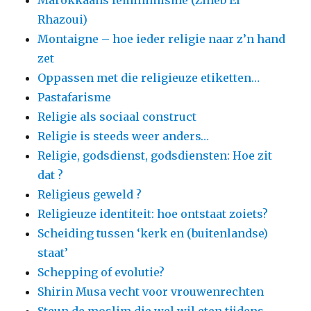
Marokkaans feminimisme (Zineb El
Rhazoui)
Montaigne – hoe ieder religie naar z’n hand
zet
Oppassen met die religieuze etiketten…
Pastafarisme
Religie als sociaal construct
Religie is steeds weer anders…
Religie, godsdienst, godsdiensten: Hoe zit
dat ?
Religieus geweld ?
Religieuze identiteit: hoe ontstaat zoiets?
Scheiding tussen ‘kerk en (buitenlandse)
staat’
Schepping of evolutie?
Shirin Musa vecht voor vrouwenrechten