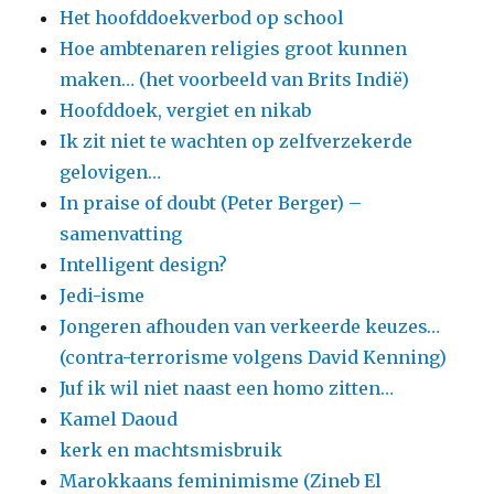
Het hoofddoekverbod op school
Hoe ambtenaren religies groot kunnen
maken… (het voorbeeld van Brits Indië)
Hoofddoek, vergiet en nikab
Ik zit niet te wachten op zelfverzekerde
gelovigen…
In praise of doubt (Peter Berger) –
samenvatting
Intelligent design?
Jedi-isme
Jongeren afhouden van verkeerde keuzes…
(contra-terrorisme volgens David Kenning)
Juf ik wil niet naast een homo zitten…
Kamel Daoud
kerk en machtsmisbruik
Marokkaans feminimisme (Zineb El