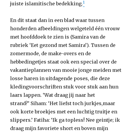
1
juiste islamitische bedekking.
En dit staat dan in een blad waar tussen
honderden afbeeldingen welgeteld één vrouw
met hoofddoek te zien is (Samira van de
rubriek ‘Eet gezond met Samira’). Tussen de
zomermode, de make-overs en de
hebbedingetjes staat ook een special over de
vakantieplannen van mooie jonge meiden met
losse haren in uitdagende poses, die deze
kledingvoorschriften stuk voor stuk aan hun
laars lappen. ‘Wat draag jij naar het
strand?’ Siham: ‘Het liefst toch jurkjes,maar
ook korte broekjes met een luchtig truitje en
slippers.’ Fatiha: ‘Ik ga topless! Nee geintje; ik
draag mijn favoriete short en boven mijn