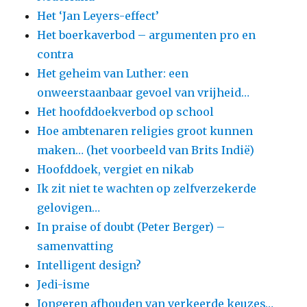
Het ‘Jan Leyers-effect’
Het boerkaverbod – argumenten pro en
contra
Het geheim van Luther: een
onweerstaanbaar gevoel van vrijheid…
Het hoofddoekverbod op school
Hoe ambtenaren religies groot kunnen
maken… (het voorbeeld van Brits Indië)
Hoofddoek, vergiet en nikab
Ik zit niet te wachten op zelfverzekerde
gelovigen…
In praise of doubt (Peter Berger) –
samenvatting
Intelligent design?
Jedi-isme
Jongeren afhouden van verkeerde keuzes…