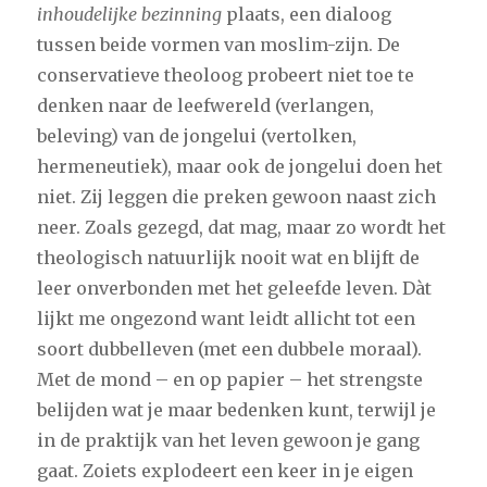
inhoudelijke bezinning
plaats, een dialoog
tussen beide vormen van moslim-zijn. De
conservatieve theoloog probeert niet toe te
denken naar de leefwereld (verlangen,
beleving) van de jongelui (vertolken,
hermeneutiek), maar ook de jongelui doen het
niet. Zij leggen die preken gewoon naast zich
neer. Zoals gezegd, dat mag, maar zo wordt het
theologisch natuurlijk nooit wat en blijft de
leer onverbonden met het geleefde leven. Dàt
lijkt me ongezond want leidt allicht tot een
soort dubbelleven (met een dubbele moraal).
Met de mond – en op papier – het strengste
belijden wat je maar bedenken kunt, terwijl je
in de praktijk van het leven gewoon je gang
gaat. Zoiets explodeert een keer in je eigen