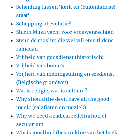
Scheiding tussen ‘kerk en (buitenlandse)
staat’
Schepping of evolutie?
Shirin Musa vecht voor vrouwenrechten
Steun de moslim die wel wil eten tijdens
ramadan
Vrijheid van godsdienst (historisch)
Vrijheid van homo’s…
Vrijheid van meningsuiting en eredienst
(Belgische grondwet)
Wat is religie, wat is cultuur ?
Why should the devil have all the good
music (salafisten en muziek)
Why we need a radical redefinition of
secularism
Wie is moslim ? (bespreking van het boek