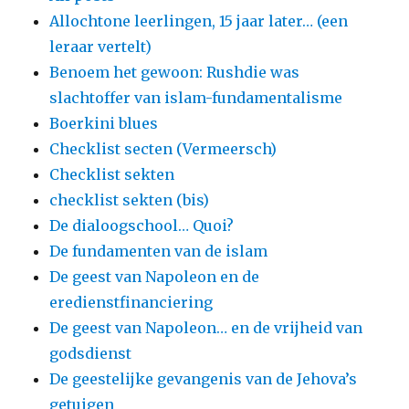
Allochtone leerlingen, 15 jaar later… (een
leraar vertelt)
Benoem het gewoon: Rushdie was
slachtoffer van islam-fundamentalisme
Boerkini blues
Checklist secten (Vermeersch)
Checklist sekten
checklist sekten (bis)
De dialoogschool… Quoi?
De fundamenten van de islam
De geest van Napoleon en de
eredienstfinanciering
De geest van Napoleon… en de vrijheid van
godsdienst
De geestelijke gevangenis van de Jehova’s
getuigen