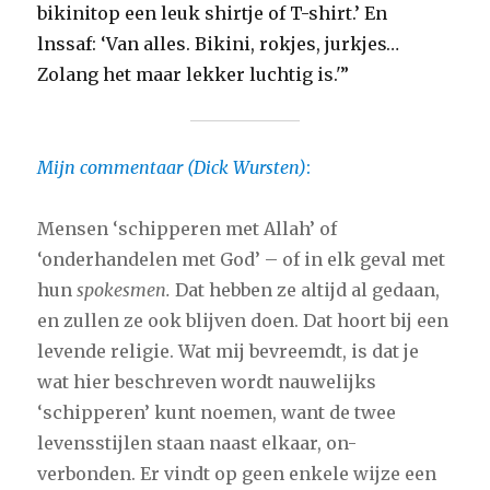
bikinitop een leuk shirtje of T-shirt.’ En
lnssaf: ‘Van alles. Bikini, rokjes, jurkjes…
Zolang het maar lekker luchtig is.'”
Mijn commentaar (Dick Wursten)
:
Mensen ‘schipperen met Allah’ of
‘onderhandelen met God’ – of in elk geval met
hun
spokesmen.
Dat hebben ze altijd al gedaan,
en zullen ze ook blijven doen. Dat hoort bij een
levende religie. Wat mij bevreemdt, is dat je
wat hier beschreven wordt nauwelijks
‘schipperen’ kunt noemen, want de twee
levensstijlen staan naast elkaar, on-
verbonden. Er vindt op geen enkele wijze een