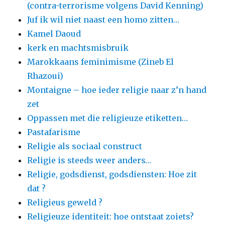
(contra-terrorisme volgens David Kenning)
Juf ik wil niet naast een homo zitten…
Kamel Daoud
kerk en machtsmisbruik
Marokkaans feminimisme (Zineb El
Rhazoui)
Montaigne – hoe ieder religie naar z’n hand
zet
Oppassen met die religieuze etiketten…
Pastafarisme
Religie als sociaal construct
Religie is steeds weer anders…
Religie, godsdienst, godsdiensten: Hoe zit
dat ?
Religieus geweld ?
Religieuze identiteit: hoe ontstaat zoiets?