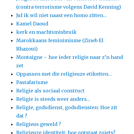
(contra-terrorisme volgens David Kenning)
Juf ik wil niet naast een homo zitten…
Kamel Daoud
kerk en machtsmisbruik
Marokkaans feminimisme (Zineb El
Rhazoui)
Montaigne – hoe ieder religie naar z’n hand
zet
Oppassen met die religieuze etiketten…
Pastafarisme
Religie als sociaal construct
Religie is steeds weer anders…
Religie, godsdienst, godsdiensten: Hoe zit
dat ?
Religieus geweld ?
Religieuze identiteit: hoe ontstaat zoiets?