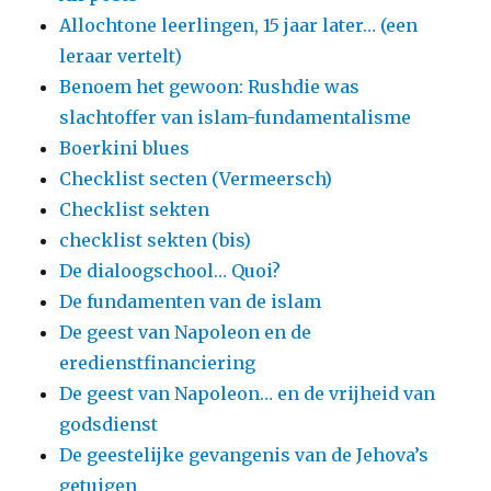
Allochtone leerlingen, 15 jaar later… (een
leraar vertelt)
Benoem het gewoon: Rushdie was
slachtoffer van islam-fundamentalisme
Boerkini blues
Checklist secten (Vermeersch)
Checklist sekten
checklist sekten (bis)
De dialoogschool… Quoi?
De fundamenten van de islam
De geest van Napoleon en de
eredienstfinanciering
De geest van Napoleon… en de vrijheid van
godsdienst
De geestelijke gevangenis van de Jehova’s
getuigen