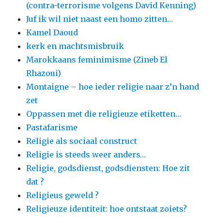
(contra-terrorisme volgens David Kenning)
Juf ik wil niet naast een homo zitten…
Kamel Daoud
kerk en machtsmisbruik
Marokkaans feminimisme (Zineb El
Rhazoui)
Montaigne – hoe ieder religie naar z’n hand
zet
Oppassen met die religieuze etiketten…
Pastafarisme
Religie als sociaal construct
Religie is steeds weer anders…
Religie, godsdienst, godsdiensten: Hoe zit
dat ?
Religieus geweld ?
Religieuze identiteit: hoe ontstaat zoiets?