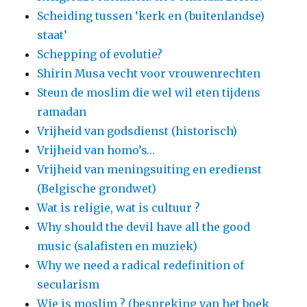
Scheiding tussen ‘kerk en (buitenlandse)
staat’
Schepping of evolutie?
Shirin Musa vecht voor vrouwenrechten
Steun de moslim die wel wil eten tijdens
ramadan
Vrijheid van godsdienst (historisch)
Vrijheid van homo’s…
Vrijheid van meningsuiting en eredienst
(Belgische grondwet)
Wat is religie, wat is cultuur ?
Why should the devil have all the good
music (salafisten en muziek)
Why we need a radical redefinition of
secularism
Wie is moslim ? (bespreking van het boek