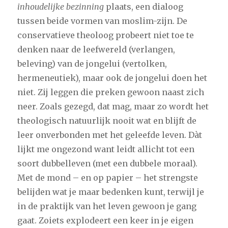
inhoudelijke bezinning
plaats, een dialoog
tussen beide vormen van moslim-zijn. De
conservatieve theoloog probeert niet toe te
denken naar de leefwereld (verlangen,
beleving) van de jongelui (vertolken,
hermeneutiek), maar ook de jongelui doen het
niet. Zij leggen die preken gewoon naast zich
neer. Zoals gezegd, dat mag, maar zo wordt het
theologisch natuurlijk nooit wat en blijft de
leer onverbonden met het geleefde leven. Dàt
lijkt me ongezond want leidt allicht tot een
soort dubbelleven (met een dubbele moraal).
Met de mond – en op papier – het strengste
belijden wat je maar bedenken kunt, terwijl je
in de praktijk van het leven gewoon je gang
gaat. Zoiets explodeert een keer in je eigen