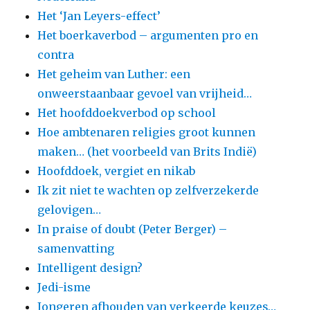
Het ‘Jan Leyers-effect’
Het boerkaverbod – argumenten pro en
contra
Het geheim van Luther: een
onweerstaanbaar gevoel van vrijheid…
Het hoofddoekverbod op school
Hoe ambtenaren religies groot kunnen
maken… (het voorbeeld van Brits Indië)
Hoofddoek, vergiet en nikab
Ik zit niet te wachten op zelfverzekerde
gelovigen…
In praise of doubt (Peter Berger) –
samenvatting
Intelligent design?
Jedi-isme
Jongeren afhouden van verkeerde keuzes…