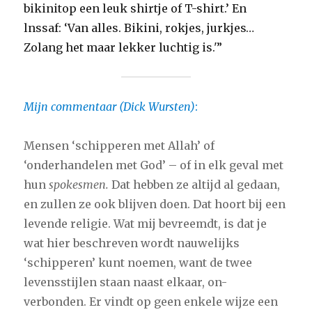
bikinitop een leuk shirtje of T-shirt.’ En
lnssaf: ‘Van alles. Bikini, rokjes, jurkjes…
Zolang het maar lekker luchtig is.'”
Mijn commentaar (Dick Wursten)
:
Mensen ‘schipperen met Allah’ of
‘onderhandelen met God’ – of in elk geval met
hun
spokesmen.
Dat hebben ze altijd al gedaan,
en zullen ze ook blijven doen. Dat hoort bij een
levende religie. Wat mij bevreemdt, is dat je
wat hier beschreven wordt nauwelijks
‘schipperen’ kunt noemen, want de twee
levensstijlen staan naast elkaar, on-
verbonden. Er vindt op geen enkele wijze een