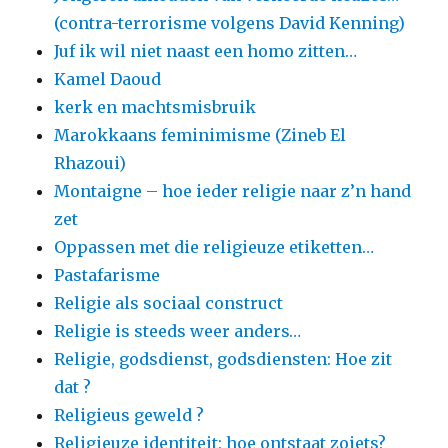
(contra-terrorisme volgens David Kenning)
Juf ik wil niet naast een homo zitten…
Kamel Daoud
kerk en machtsmisbruik
Marokkaans feminimisme (Zineb El
Rhazoui)
Montaigne – hoe ieder religie naar z’n hand
zet
Oppassen met die religieuze etiketten…
Pastafarisme
Religie als sociaal construct
Religie is steeds weer anders…
Religie, godsdienst, godsdiensten: Hoe zit
dat ?
Religieus geweld ?
Religieuze identiteit: hoe ontstaat zoiets?