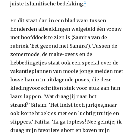
1
juiste islamitische bedekking.
En dit staat dan in een blad waar tussen
honderden afbeeldingen welgeteld één vrouw
met hoofddoek te zien is (Samira van de
rubriek ‘Eet gezond met Samira’). Tussen de
zomermode, de make-overs en de
hebbedingetjes staat ook een special over de
vakantieplannen van mooie jonge meiden met
losse haren in uitdagende poses, die deze
kledingvoorschriften stuk voor stuk aan hun
laars lappen. ‘Wat draag jij naar het
strand?’ Siham: ‘Het liefst toch jurkjes,maar
ook korte broekjes met een luchtig truitje en
slippers.’ Fatiha: ‘Ik ga topless! Nee geintje; ik
draag mijn favoriete short en boven mijn