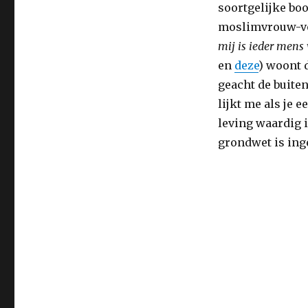
soortgelijke boo
moslimvrouw-vol
mij is ieder mens 
en
deze
) woont 
geacht de buite
lijkt me als je 
leving waardig 
grondwet is ing