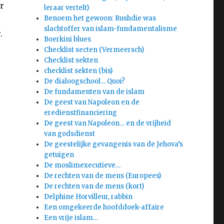
r
leraar vertelt)
Benoem het gewoon: Rushdie was
slachtoffer van islam-fundamentalisme
.
Boerkini blues
Checklist secten (Vermeersch)
Checklist sekten
checklist sekten (bis)
De dialoogschool… Quoi?
De fundamenten van de islam
De geest van Napoleon en de
eredienstfinanciering
De geest van Napoleon… en de vrijheid
van godsdienst
De geestelijke gevangenis van de Jehova’s
getuigen
De moslimexecutieve…
De rechten van de mens (Europees)
De rechten van de mens (kort)
Delphine Horvilleur, rabbin
Een omgekeerde hoofddoek-affaire
Een vrije islam…