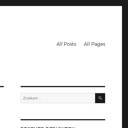
All Posts
All Pages
ZOEKEN
Zoeken
naar: