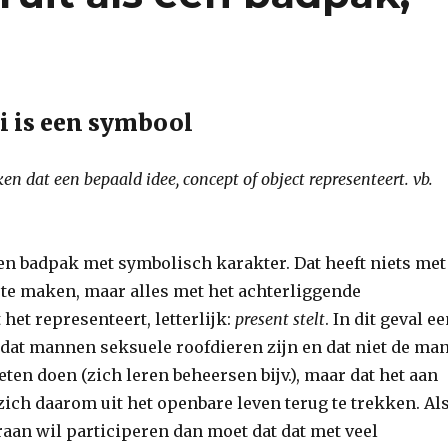
i is een symbool
ken dat een bepaald idee, concept of object representeert. vb.
een badpak met symbolisch karakter. Dat heeft niets met
te maken, maar alles met het achterliggende
 het representeert, letterlijk:
present stelt
. In dit geval e
 dat mannen seksuele roofdieren zijn en dat niet de ma
ten doen (zich leren beheersen bijv.), maar dat het aan
ich daarom uit het openbare leven terug te trekken. Al
raan wil participeren dan moet dat dat met veel