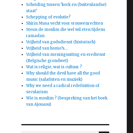
Scheiding tussen ‘kerk en (buitenlandse)
staat’
Schepping of evolutie?
Shirin Musa vecht voor vrouwenrechten
Steun de moslim die wel wil eten tijdens
ramadan
Vrijheid van godsdienst (historisch)
Vrijheid van homo’s…
Vrijheid van meningsuiting en eredienst
(Belgische grondwet)
Wat is religie, wat is cultuur ?
Why should the devil have all the good
music (salafisten en muziek)
Why we need a radical redefinition of
secularism
Wie is moslim ? (bespreking van het boek
van Ajouaou)