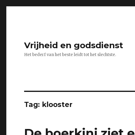
Vrijheid en godsdienst
Het bederf van het beste leidt tot het slechtste.
Tag:
klooster
De boerkini ziet 