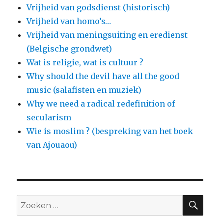
Vrijheid van godsdienst (historisch)
Vrijheid van homo’s…
Vrijheid van meningsuiting en eredienst
(Belgische grondwet)
Wat is religie, wat is cultuur ?
Why should the devil have all the good
music (salafisten en muziek)
Why we need a radical redefinition of
secularism
Wie is moslim ? (bespreking van het boek
van Ajouaou)
ZO
Zoeken
naar: