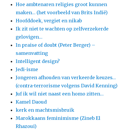
Hoe ambtenaren religies groot kunnen
maken… (het voorbeeld van Brits Indië)
Hoofddoek, vergiet en nikab
Ik zit niet te wachten op zelfverzekerde
gelovigen…
In praise of doubt (Peter Berger) –
samenvatting
Intelligent design?
Jedi-isme
Jongeren afhouden van verkeerde keuzes…
(contra-terrorisme volgens David Kenning)
Juf ik wil niet naast een homo zitten…
Kamel Daoud
kerk en machtsmisbruik
Marokkaans feminimisme (Zineb El
Rhazoui)