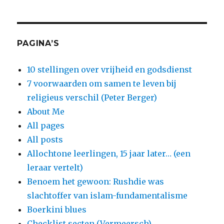
PAGINA’S
10 stellingen over vrijheid en godsdienst
7 voorwaarden om samen te leven bij
religieus verschil (Peter Berger)
About Me
All pages
All posts
Allochtone leerlingen, 15 jaar later… (een
leraar vertelt)
Benoem het gewoon: Rushdie was
slachtoffer van islam-fundamentalisme
Boerkini blues
Checklist secten (Vermeersch)