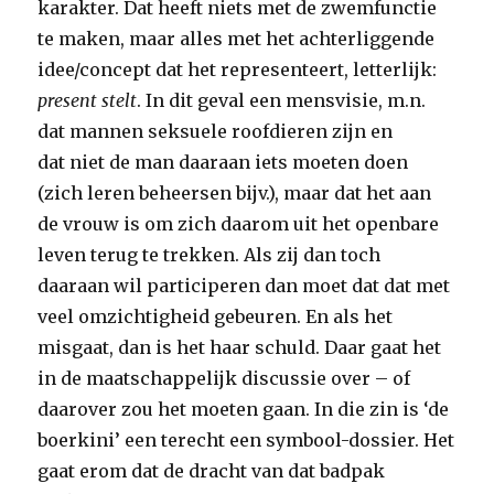
karakter. Dat heeft niets met de zwemfunctie
te maken, maar alles met het achterliggende
idee/concept dat het representeert, letterlijk:
present stelt
. In dit geval een mensvisie, m.n.
dat mannen seksuele roofdieren zijn en
dat niet de man daaraan iets moeten doen
(zich leren beheersen bijv.), maar dat het aan
de vrouw is om zich daarom uit het openbare
leven terug te trekken. Als zij dan toch
daaraan wil participeren dan moet dat dat met
veel omzichtigheid gebeuren. En als het
misgaat, dan is het haar schuld. Daar gaat het
in de maatschappelijk discussie over – of
daarover zou het moeten gaan. In die zin is ‘de
boerkini’ een terecht een symbool-dossier. Het
gaat erom dat de dracht van dat badpak