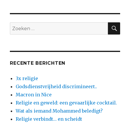
ZO
Zoeken
naar:
RECENTE BERICHTEN
3x religie
Godsdienstvrijheid discrimineert..
Macron in Nice
Religie en geweld: een gevaarlijke cocktail.
Wat als iemand Mohammed beledigt?
Religie verbindt… en scheidt