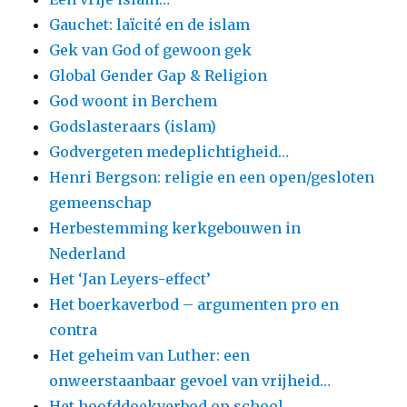
Gauchet: laïcité en de islam
Gek van God of gewoon gek
Global Gender Gap & Religion
God woont in Berchem
Godslasteraars (islam)
Godvergeten medeplichtigheid…
Henri Bergson: religie en een open/gesloten
gemeenschap
Herbestemming kerkgebouwen in
Nederland
Het ‘Jan Leyers-effect’
Het boerkaverbod – argumenten pro en
contra
Het geheim van Luther: een
onweerstaanbaar gevoel van vrijheid…
Het hoofddoekverbod op school