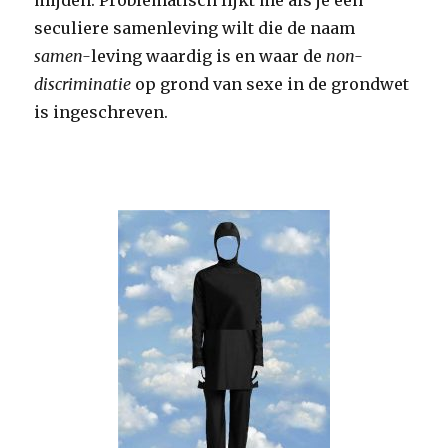
mijden. Problematisch lijkt me als je een
seculiere samenleving wilt die de naam
samen-
leving waardig is en waar de
non-
discriminatie
op grond van sexe in de grondwet
is ingeschreven.