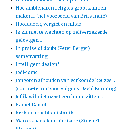
Hoe ambtenaren religies groot kunnen
maken… (het voorbeeld van Brits Indië)
Hoofddoek, vergiet en nikab
Ik zit niet te wachten op zelfverzekerde
gelovigen…
In praise of doubt (Peter Berger) –
samenvatting
Intelligent design?
Jedi-isme
Jongeren afhouden van verkeerde keuzes…
(contra-terrorisme volgens David Kenning)
Juf ik wil niet naast een homo zitten…
Kamel Daoud
kerk en machtsmisbruik
Marokkaans feminimisme (Zineb El
Rhazoui)