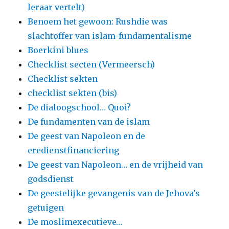
leraar vertelt)
Benoem het gewoon: Rushdie was
slachtoffer van islam-fundamentalisme
Boerkini blues
Checklist secten (Vermeersch)
Checklist sekten
checklist sekten (bis)
De dialoogschool… Quoi?
De fundamenten van de islam
De geest van Napoleon en de
eredienstfinanciering
De geest van Napoleon… en de vrijheid van
godsdienst
De geestelijke gevangenis van de Jehova’s
getuigen
De moslimexecutieve…