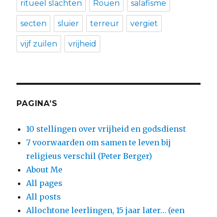
ritueel slachten
Rouen
salafisme
secten
sluier
terreur
vergiet
vijf zuilen
vrijheid
PAGINA’S
10 stellingen over vrijheid en godsdienst
7 voorwaarden om samen te leven bij
religieus verschil (Peter Berger)
About Me
All pages
All posts
Allochtone leerlingen, 15 jaar later… (een