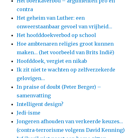
Het boerkaverbod – argumenten pro en
contra
Het geheim van Luther: een
onweerstaanbaar gevoel van vrijheid…
Het hoofddoekverbod op school
Hoe ambtenaren religies groot kunnen
maken… (het voorbeeld van Brits Indië)
Hoofddoek, vergiet en nikab
Ik zit niet te wachten op zelfverzekerde
gelovigen…
In praise of doubt (Peter Berger) –
samenvatting
Intelligent design?
Jedi-isme
Jongeren afhouden van verkeerde keuzes…
(contra-terrorisme volgens David Kenning)