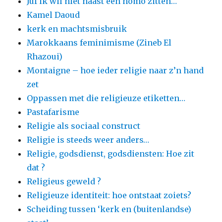
Juf ik wil niet naast een homo zitten…
Kamel Daoud
kerk en machtsmisbruik
Marokkaans feminimisme (Zineb El
Rhazoui)
Montaigne – hoe ieder religie naar z’n hand
zet
Oppassen met die religieuze etiketten…
Pastafarisme
Religie als sociaal construct
Religie is steeds weer anders…
Religie, godsdienst, godsdiensten: Hoe zit
dat ?
Religieus geweld ?
Religieuze identiteit: hoe ontstaat zoiets?
Scheiding tussen ‘kerk en (buitenlandse)