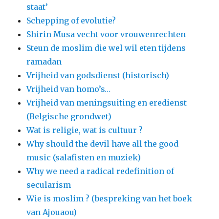
staat’
Schepping of evolutie?
Shirin Musa vecht voor vrouwenrechten
Steun de moslim die wel wil eten tijdens
ramadan
Vrijheid van godsdienst (historisch)
Vrijheid van homo’s…
Vrijheid van meningsuiting en eredienst
(Belgische grondwet)
Wat is religie, wat is cultuur ?
Why should the devil have all the good
music (salafisten en muziek)
Why we need a radical redefinition of
secularism
Wie is moslim ? (bespreking van het boek
van Ajouaou)