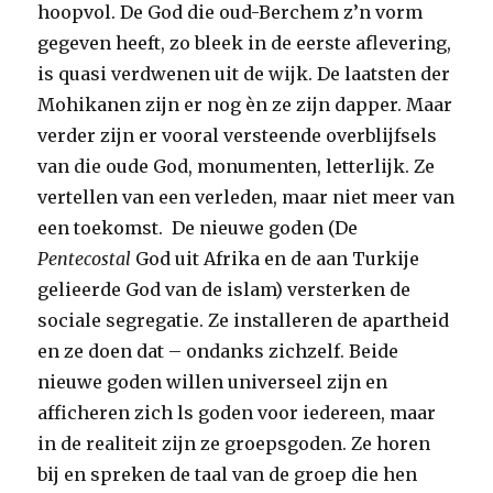
hoopvol. De God die oud-Berchem z’n vorm
gegeven heeft, zo bleek in de eerste aflevering,
is quasi verdwenen uit de wijk. De laatsten der
Mohikanen zijn er nog èn ze zijn dapper. Maar
verder zijn er vooral versteende overblijfsels
van die oude God, monumenten, letterlijk. Ze
vertellen van een verleden, maar niet meer van
een toekomst. De nieuwe goden (De
Pentecostal
God uit Afrika en de aan Turkije
gelieerde God van de islam) versterken de
sociale segregatie. Ze installeren de apartheid
en ze doen dat – ondanks zichzelf. Beide
nieuwe goden willen universeel zijn en
afficheren zich ls goden voor iedereen, maar
in de realiteit zijn ze groepsgoden. Ze horen
bij en spreken de taal van de groep die hen