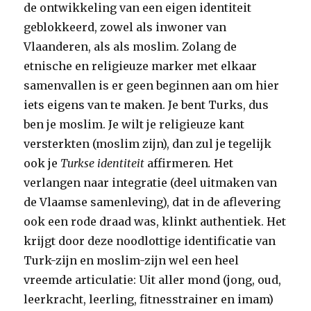
de ontwikkeling van een eigen identiteit
geblokkeerd, zowel als inwoner van
Vlaanderen, als als moslim. Zolang de
etnische en religieuze marker met elkaar
samenvallen is er geen beginnen aan om hier
iets eigens van te maken. Je bent Turks, dus
ben je moslim. Je wilt je religieuze kant
versterkten (moslim zijn), dan zul je tegelijk
ook je
Turkse identiteit
affirmeren
.
Het
verlangen naar integratie (deel uitmaken van
de Vlaamse samenleving), dat in de aflevering
ook een rode draad was, klinkt authentiek. Het
krijgt door deze noodlottige identificatie van
Turk-zijn en moslim-zijn wel een heel
vreemde articulatie: Uit aller mond (jong, oud,
leerkracht, leerling, fitnesstrainer en imam)