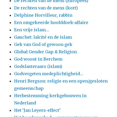
De rechten van de mens (Europees)
De rechten van de mens (kort)
Delphine Horvilleur, rabbin
Een omgekeerde hoofddoek-affaire
Een vrije islam…
Gauchet: laïcité en de islam
Gek van God of gewoon gek
Global Gender Gap & Religion
God woont in Berchem
Godslasteraars (islam)
Godvergeten medeplichtigheid…
Henri Bergson: religie en een open/gesloten
gemeenschap
Herbestemming kerkgebouwen in
Nederland
Het ‘Jan Leyers-effect’