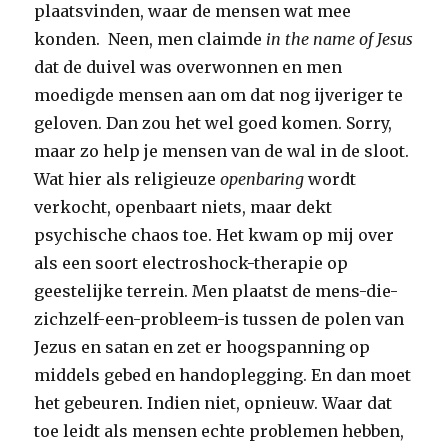
plaatsvinden, waar de mensen wat mee
konden. Neen, men claimde
in the name of Jesus
dat de duivel was overwonnen en men
moedigde mensen aan om dat nog ijveriger te
geloven. Dan zou het wel goed komen. Sorry,
maar zo help je mensen van de wal in de sloot.
Wat hier als religieuze
openbaring
wordt
verkocht, openbaart niets, maar dekt
psychische chaos toe. Het kwam op mij over
als een soort electroshock-therapie op
geestelijke terrein. Men plaatst de mens-die-
zichzelf-een-probleem-is tussen de polen van
Jezus en satan en zet er hoogspanning op
middels gebed en handoplegging. En dan moet
het gebeuren. Indien niet, opnieuw. Waar dat
toe leidt als mensen echte problemen hebben,