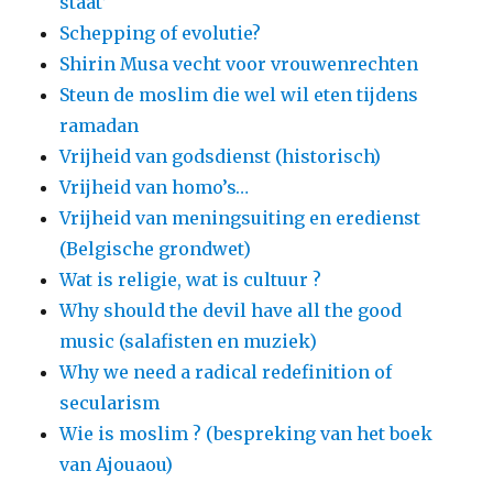
staat’
Schepping of evolutie?
Shirin Musa vecht voor vrouwenrechten
Steun de moslim die wel wil eten tijdens
ramadan
Vrijheid van godsdienst (historisch)
Vrijheid van homo’s…
Vrijheid van meningsuiting en eredienst
(Belgische grondwet)
Wat is religie, wat is cultuur ?
Why should the devil have all the good
music (salafisten en muziek)
Why we need a radical redefinition of
secularism
Wie is moslim ? (bespreking van het boek
van Ajouaou)