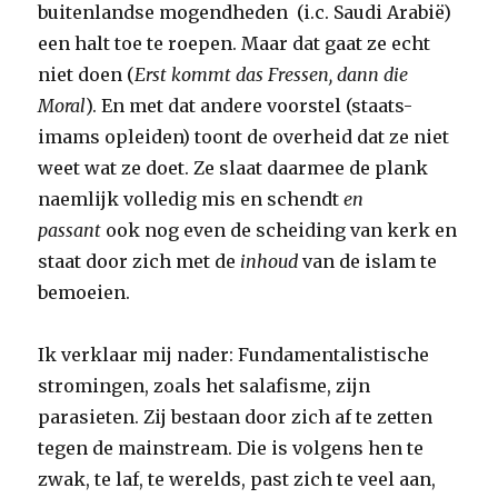
buitenlandse mogendheden (i.c. Saudi Arabië)
een halt toe te roepen. Maar dat gaat ze echt
niet doen (
Erst kommt das Fressen, dann die
Moral
). En met dat andere voorstel (staats-
imams opleiden) toont de overheid dat ze niet
weet wat ze doet. Ze slaat daarmee de plank
naemlijk volledig mis en schendt
en
passant
ook nog even de scheiding van kerk en
staat door zich met de
inhoud
van de islam te
bemoeien.
Ik verklaar mij nader: Fundamentalistische
stromingen, zoals het salafisme, zijn
parasieten. Zij bestaan door zich af te zetten
tegen de mainstream. Die is volgens hen te
zwak, te laf, te werelds, past zich te veel aan,