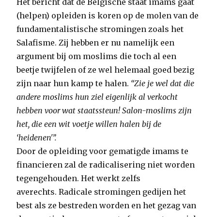
Het bericht dat de Belgische staat imams gaat
(helpen) opleiden is koren op de molen van de
fundamentalistische stromingen zoals het
Salafisme. Zij hebben er nu namelijk een
argument bij om moslims die toch al een
beetje twijfelen of ze wel helemaal goed bezig
zijn naar hun kamp te halen.
“Zie je wel dat die
andere moslims hun ziel eigenlijk al verkocht
hebben voor wat staatssteun! Salon-moslims zijn
het, die een wit voetje willen halen bij de
‘heidenen'”.
Door de opleiding voor gematigde imams te
financieren zal de radicalisering niet worden
tegengehouden. Het werkt zelfs
averechts. Radicale stromingen gedijen het
best als ze bestreden worden en het gezag van