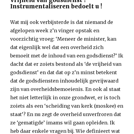
Vrijheid van godsdienst ?
Instrumentaliseren bedoelt u !
Wat mij ook verbijsterde is dat niemand de
afgelopen week z’n vinger opstak en
voorzichtig vroeg: ‘Meneer de minister, kan
dat eigenlijk wel dat een overheid zich
bemoeit met de inhoud van een godsdienst?’ Ik
dacht dat er zoiets bestond als ‘de vrijheid van
godsdienst’ en dat dat op z’n minst betekent
dat de godsdiensten inhoudelijk gevrijwaard
zijn van overheidsbemoeienis. En ook al staat
het niet letterlijk in onze grondwet, er is toch
zoiets als een ‘scheiding van kerk (moskee) en
staat’? En nu zegt de overheid unverfroren dat
ze ‘gematigde’ imams wil gaan opleiden. Ik
heb daar enkele vragen bij. Wie definieert wat