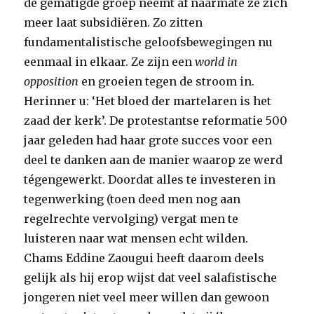
de gematigde groep neemt af naarmate ze zich
meer laat subsidiëren. Zo zitten
fundamentalistische geloofsbewegingen nu
eenmaal in elkaar. Ze zijn een
world in
opposition
en groeien tegen de stroom in.
Herinner u: ‘Het bloed der martelaren is het
zaad der kerk’. De protestantse reformatie 500
jaar geleden had haar grote succes voor een
deel te danken aan de manier waarop ze werd
tégengewerkt. Doordat alles te investeren in
tegenwerking (toen deed men nog aan
regelrechte vervolging) vergat men te
luisteren naar wat mensen echt wilden.
Chams Eddine Zaougui heeft daarom deels
gelijk als hij erop wijst dat veel salafistische
jongeren niet veel meer willen dan gewoon