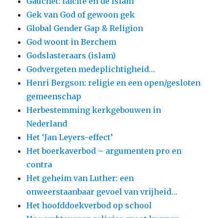
Gauchet: laïcité en de islam
Gek van God of gewoon gek
Global Gender Gap & Religion
God woont in Berchem
Godslasteraars (islam)
Godvergeten medeplichtigheid…
Henri Bergson: religie en een open/gesloten
gemeenschap
Herbestemming kerkgebouwen in
Nederland
Het ‘Jan Leyers-effect’
Het boerkaverbod – argumenten pro en
contra
Het geheim van Luther: een
onweerstaanbaar gevoel van vrijheid…
Het hoofddoekverbod op school