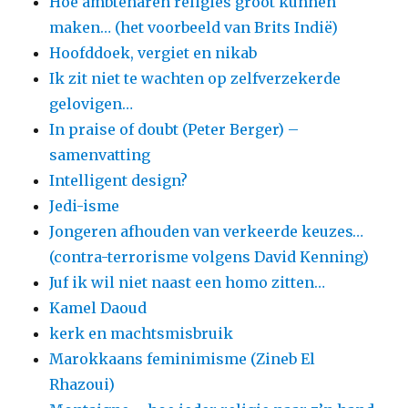
Hoe ambtenaren religies groot kunnen
maken… (het voorbeeld van Brits Indië)
Hoofddoek, vergiet en nikab
Ik zit niet te wachten op zelfverzekerde
gelovigen…
In praise of doubt (Peter Berger) –
samenvatting
Intelligent design?
Jedi-isme
Jongeren afhouden van verkeerde keuzes…
(contra-terrorisme volgens David Kenning)
Juf ik wil niet naast een homo zitten…
Kamel Daoud
kerk en machtsmisbruik
Marokkaans feminimisme (Zineb El
Rhazoui)