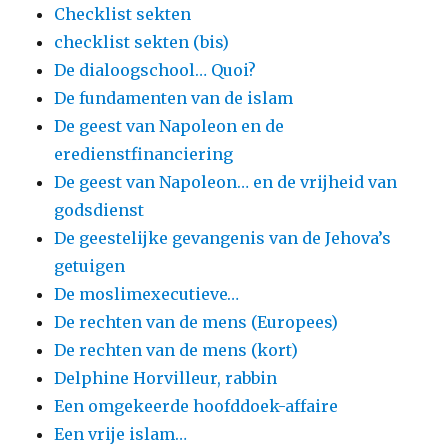
Checklist sekten
checklist sekten (bis)
De dialoogschool… Quoi?
De fundamenten van de islam
De geest van Napoleon en de
eredienstfinanciering
De geest van Napoleon… en de vrijheid van
godsdienst
De geestelijke gevangenis van de Jehova’s
getuigen
De moslimexecutieve…
De rechten van de mens (Europees)
De rechten van de mens (kort)
Delphine Horvilleur, rabbin
Een omgekeerde hoofddoek-affaire
Een vrije islam…