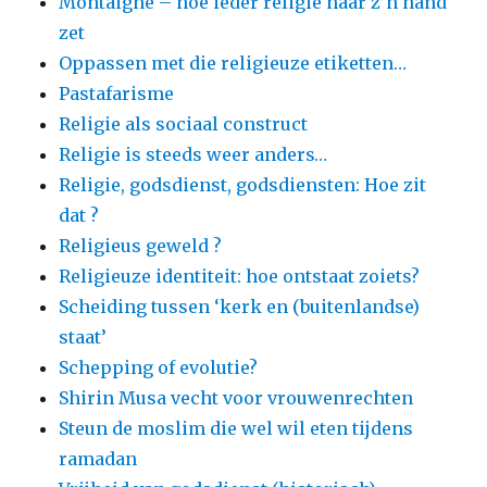
Montaigne – hoe ieder religie naar z’n hand
zet
Oppassen met die religieuze etiketten…
Pastafarisme
Religie als sociaal construct
Religie is steeds weer anders…
Religie, godsdienst, godsdiensten: Hoe zit
dat ?
Religieus geweld ?
Religieuze identiteit: hoe ontstaat zoiets?
Scheiding tussen ‘kerk en (buitenlandse)
staat’
Schepping of evolutie?
Shirin Musa vecht voor vrouwenrechten
Steun de moslim die wel wil eten tijdens
ramadan