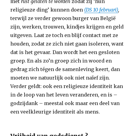
met
rust gelaten te worden
zodat zij ‘hun
religieuze ding’ kunnen doen
(DS 10 februari)
,
terwijl ze verder gewoon burger van België
zijn, werken, trouwen, kindjes krijgen en geld
uitgeven. Laat ze toch en blijf contact met ze
houden, zodat ze zich niet gaan isoleren, want
dat is het gevaar. Dan wordt het een gesloten
groep. En als zo’n groep zich in woord en
gedrag zich tégen de samenleving keert, dan
moeten we natuurlijk ook niet naïef zijn.
Verder geldt: ook een religieuze identiteit kan
in de loop van het leven veranderen, en is –
godzijdank – meestal ook maar een deel van
een veelkleurige identiteit als mens.