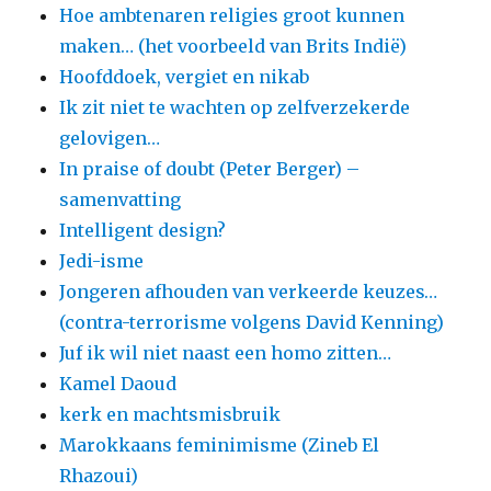
Hoe ambtenaren religies groot kunnen
maken… (het voorbeeld van Brits Indië)
Hoofddoek, vergiet en nikab
Ik zit niet te wachten op zelfverzekerde
gelovigen…
In praise of doubt (Peter Berger) –
samenvatting
Intelligent design?
Jedi-isme
Jongeren afhouden van verkeerde keuzes…
(contra-terrorisme volgens David Kenning)
Juf ik wil niet naast een homo zitten…
Kamel Daoud
kerk en machtsmisbruik
Marokkaans feminimisme (Zineb El
Rhazoui)