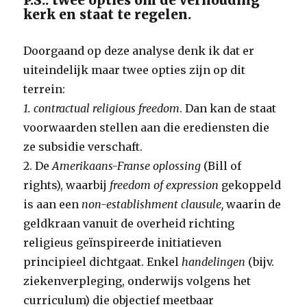
P.S.: twee opties om de verhouding
kerk en staat te regelen.
Doorgaand op deze analyse denk ik dat er
uiteindelijk maar twee opties zijn op dit
terrein:
1. contractual religious freedom
. Dan kan de staat
voorwaarden stellen aan die erediensten die
ze subsidie verschaft.
2. De
Amerikaans-Franse oplossing
(Bill of
rights), waarbij
freedom of expression
gekoppeld
is aan een
non-establishment clausule,
waarin de
geldkraan vanuit de overheid richting
religieus geïnspireerde initiatieven
principieel dichtgaat. Enkel
handelingen
(bijv.
ziekenverpleging, onderwijs volgens het
curriculum) die objectief meetbaar