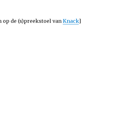
 op de (s)preekstoel van
Knack
]