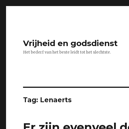
Vrijheid en godsdienst
Het bederf van het beste leidt tot het slechtste.
Tag:
Lenaerts
Er zijn evenveel de