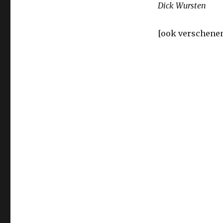
Dick Wursten
[ook verschenen