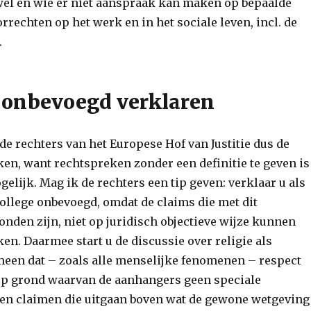
wel en wie er niet aanspraak kan maken op bepaalde
rrechten op het werk en in het sociale leven, incl. de
.
 onbevoegd verklaren
e rechters van het Europese Hof van Justitie dus de
n, want rechtspreken zonder een definitie te geven is
lijk. Mag ik de rechters een tip geven: verklaar u als
ollege onbevoegd, omdat de claims die met dit
nden zijn, niet op juridisch objectieve wijze kunnen
n. Daarmee start u de discussie over religie als
een dat – zoals alle menselijke fenomenen – respect
op grond waarvan de aanhangers geen speciale
en claimen die uitgaan boven wat de gewone wetgeving