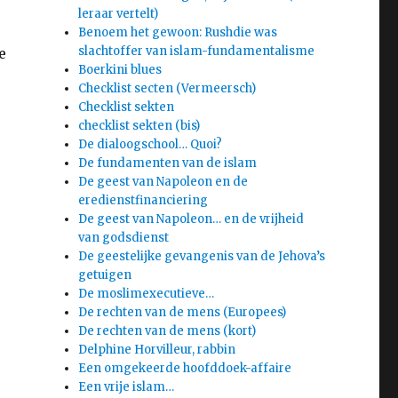
leraar vertelt)
Benoem het gewoon: Rushdie was
slachtoffer van islam-fundamentalisme
e
Boerkini blues
Checklist secten (Vermeersch)
Checklist sekten
checklist sekten (bis)
De dialoogschool… Quoi?
De fundamenten van de islam
De geest van Napoleon en de
eredienstfinanciering
De geest van Napoleon… en de vrijheid
van godsdienst
De geestelijke gevangenis van de Jehova’s
getuigen
De moslimexecutieve…
De rechten van de mens (Europees)
De rechten van de mens (kort)
Delphine Horvilleur, rabbin
Een omgekeerde hoofddoek-affaire
Een vrije islam…