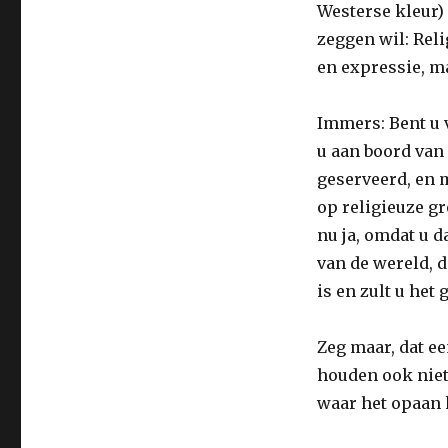
Westerse kleur) 
zeggen wil: Reli
en expressie, ma
Immers: Bent u v
u aan boord van
geserveerd, en 
op religieuze g
nu ja, omdat u d
van de wereld, 
is en zult u he
Zeg maar, dat ee
houden ook niet 
waar het opaan