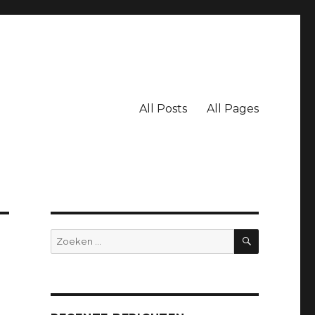
All Posts
All Pages
ZOEKEN
Zoeken
naar: