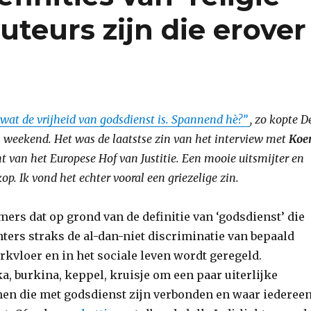
uteurs zijn die erover
n wat de vrijheid van godsdienst is. Spannend hè?”
, zo kopte D
weekend. Het was de laatstse zin van het interview met
Koe
nt van het Europese Hof van Justitie. Een mooie uitsmijter en
p. Ik vond het echter vooral een griezelige zin.
ers dat op grond van de definitie van ‘godsdienst’ die
ters straks de al-dan-niet discriminatie van bepaald
rkvloer en in het sociale leven wordt geregeld.
, burkina, keppel, kruisje om een paar uiterlijke
en die met godsdienst zijn verbonden en waar iederee