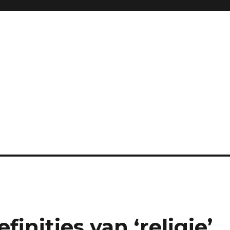
finities van ‘religie’