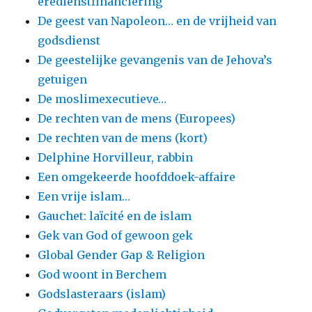
eredienstfinanciering
De geest van Napoleon… en de vrijheid van
godsdienst
De geestelijke gevangenis van de Jehova’s
getuigen
De moslimexecutieve…
De rechten van de mens (Europees)
De rechten van de mens (kort)
Delphine Horvilleur, rabbin
Een omgekeerde hoofddoek-affaire
Een vrije islam…
Gauchet: laïcité en de islam
Gek van God of gewoon gek
Global Gender Gap & Religion
God woont in Berchem
Godslasteraars (islam)