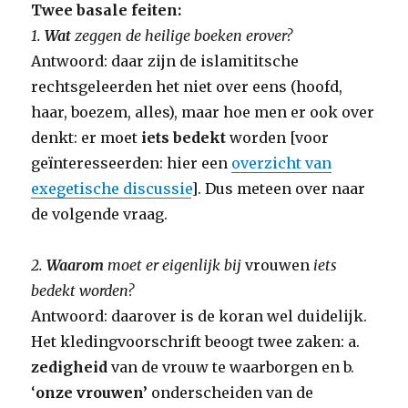
Twee basale feiten:
1.
Wat
zeggen de heilige boeken erover?
Antwoord: daar zijn de islamititsche
rechtsgeleerden het niet over eens (hoofd,
haar, boezem, alles), maar hoe men er ook over
denkt: er moet
iets bedekt
worden [voor
geïnteresseerden: hier een
overzicht van
exegetische discussie
]. Dus meteen over naar
de volgende vraag.
2.
Waarom
moet er eigenlijk bij
vrouwen
iets
bedekt worden?
Antwoord: daarover is de koran wel duidelijk.
Het kledingvoorschrift beoogt twee zaken: a.
zedigheid
van de vrouw te waarborgen en b.
‘
onze vrouwen’
onderscheiden van de