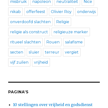
misbruik
napoleon
neutraliteit
Nice
nikab
offerfeest
Olivier Roy
onderwijs
onverdoofd slachten
Religie
religie als construct
religieuze marker
ritueel slachten
Rouen
salafisme
secten
sluier
terreur
vergiet
vijf zuilen
vrijheid
PAGINA’S
10 stellingen over vrijheid en godsdienst