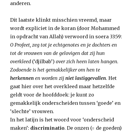
anderen.
Dit laatste klinkt misschien vreemd, maar
wordt expliciet in de koran (door Mohammed
in opdracht van Allah) verwoord in soera 33:59:
O Profeet, zeg tot je echtgenotes en je dochters en
tot de vrouwen van de gelovigen dat zij hun
overkleed
(‘djilbab’)
over zich heen laten hangen.
Zodoende is het gemakkelijker om hen te
herkennen
en worden zij
niet lastiggevallen
.
Het
gaat hier over het overkleed maar hetzelfde
geldt voor de hoofddoek: je kunt zo
gemakkelijk onderscheiden tussen ‘goede’ en
‘slechte’ vrouwen.
In het latijn is het woord voor ‘onderscheid
maken’:
discriminatio
. De onzen (= de goeden)