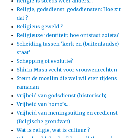
Religie is steeds weer anders…
Religie, godsdienst, godsdiensten: Hoe zit
dat ?
Religieus geweld ?
Religieuze identiteit: hoe ontstaat zoiets?
Scheiding tussen ‘kerk en (buitenlandse)
staat’
Schepping of evolutie?
Shirin Musa vecht voor vrouwenrechten
Steun de moslim die wel wil eten tijdens
ramadan
Vrijheid van godsdienst (historisch)
Vrijheid van homo’s…
Vrijheid van meningsuiting en eredienst
(Belgische grondwet)
Wat is religie, wat is cultuur ?