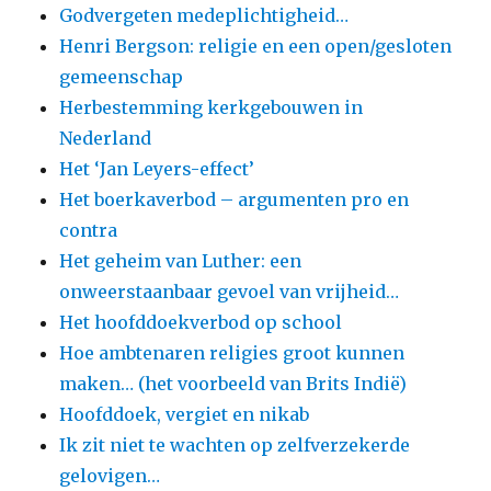
Godvergeten medeplichtigheid…
Henri Bergson: religie en een open/gesloten
gemeenschap
Herbestemming kerkgebouwen in
Nederland
Het ‘Jan Leyers-effect’
Het boerkaverbod – argumenten pro en
contra
Het geheim van Luther: een
onweerstaanbaar gevoel van vrijheid…
Het hoofddoekverbod op school
Hoe ambtenaren religies groot kunnen
maken… (het voorbeeld van Brits Indië)
Hoofddoek, vergiet en nikab
Ik zit niet te wachten op zelfverzekerde
gelovigen…