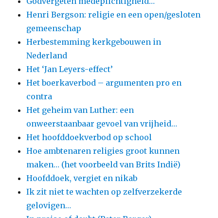
Godvergeten medeplichtigheid…
Henri Bergson: religie en een open/gesloten
gemeenschap
Herbestemming kerkgebouwen in
Nederland
Het ‘Jan Leyers-effect’
Het boerkaverbod – argumenten pro en
contra
Het geheim van Luther: een
onweerstaanbaar gevoel van vrijheid…
Het hoofddoekverbod op school
Hoe ambtenaren religies groot kunnen
maken… (het voorbeeld van Brits Indië)
Hoofddoek, vergiet en nikab
Ik zit niet te wachten op zelfverzekerde
gelovigen…