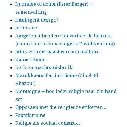
In praise of doubt (Peter Berger) –
samenvatting
Intelligent design?
Jedi-isme
Jongeren afhouden van verkeerde keuzes…
(contra-terrorisme volgens David Kenning)
Juf ik wil niet naast een homo zitten…
Kamel Daoud
kerk en machtsmisbruik
Marokkaans feminimisme (Zineb El
Rhazoui)
Montaigne – hoe ieder religie naar z’n hand
zet
Oppassen met die religieuze etiketten…
Pastafarisme
Religie als sociaal construct