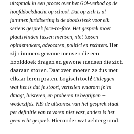
uitspraak in een proces over het GO!-verbod op de
hoofddoekdracht op school. Dat op zich is al
jammer. Juridisering is de doodssteek voor elk
serieus gesprek face-to-face. Het gesprek moet
plaatsvinden tussen mensen, niet tussen
opiniemakers, advocaten, politici en rechters.
Het
zijn immers gewone mensen die een
hoofddoek dragen en gewone mensen die zich
daaraan storen. Daarover moeten ze dus met
elkaar leren praten. Logisch toch!
Uitleggen
wat het is dat je stoort, vertellen waarom je ‘m
draagt, luisteren, en proberen te begrijpen –
wederzijds. NB: de uitkomst van het gesprek staat
per definitie van te voren niet vast, anders is het
geen echt gesprek.
Hieronder wat achtergrond.