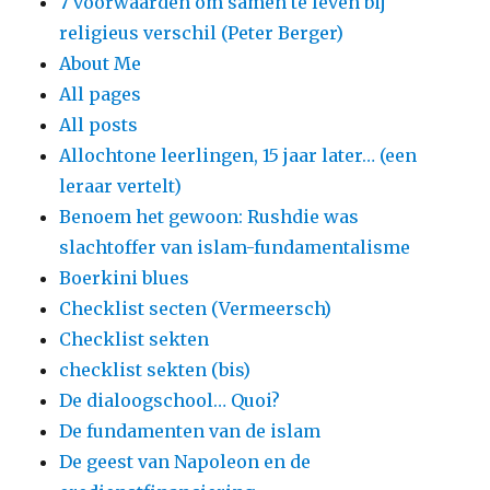
7 voorwaarden om samen te leven bij
religieus verschil (Peter Berger)
About Me
All pages
All posts
Allochtone leerlingen, 15 jaar later… (een
leraar vertelt)
Benoem het gewoon: Rushdie was
slachtoffer van islam-fundamentalisme
Boerkini blues
Checklist secten (Vermeersch)
Checklist sekten
checklist sekten (bis)
De dialoogschool… Quoi?
De fundamenten van de islam
De geest van Napoleon en de