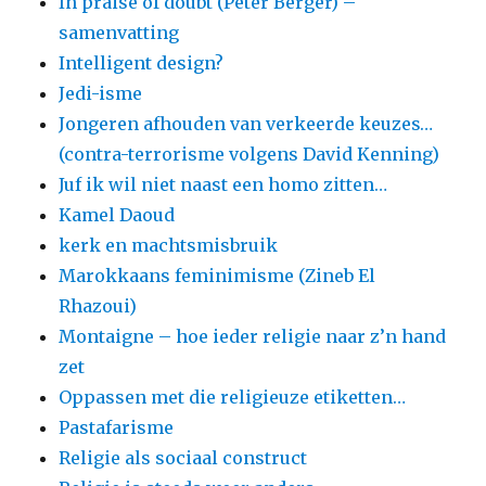
In praise of doubt (Peter Berger) –
samenvatting
Intelligent design?
Jedi-isme
Jongeren afhouden van verkeerde keuzes…
(contra-terrorisme volgens David Kenning)
Juf ik wil niet naast een homo zitten…
Kamel Daoud
kerk en machtsmisbruik
Marokkaans feminimisme (Zineb El
Rhazoui)
Montaigne – hoe ieder religie naar z’n hand
zet
Oppassen met die religieuze etiketten…
Pastafarisme
Religie als sociaal construct