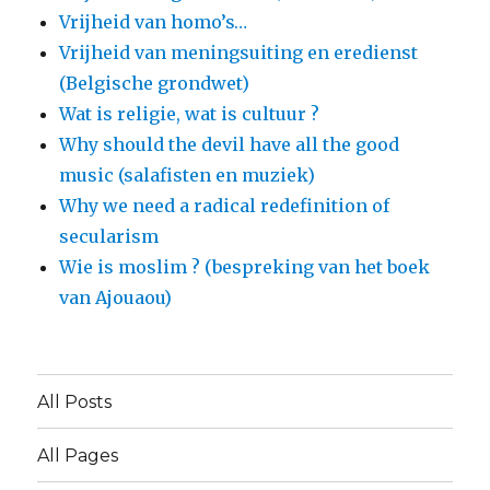
Vrijheid van homo’s…
Vrijheid van meningsuiting en eredienst
(Belgische grondwet)
Wat is religie, wat is cultuur ?
Why should the devil have all the good
music (salafisten en muziek)
Why we need a radical redefinition of
secularism
Wie is moslim ? (bespreking van het boek
van Ajouaou)
All Posts
All Pages