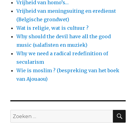
Vrijheid van homo’s…
Vrijheid van meningsuiting en eredienst
(Belgische grondwet)
Wat is religie, wat is cultuur ?
Why should the devil have all the good
music (salafisten en muziek)
Why we need a radical redefinition of
secularism
Wie is moslim ? (bespreking van het boek
van Ajouaou)
ZO
Zoeken
naar: