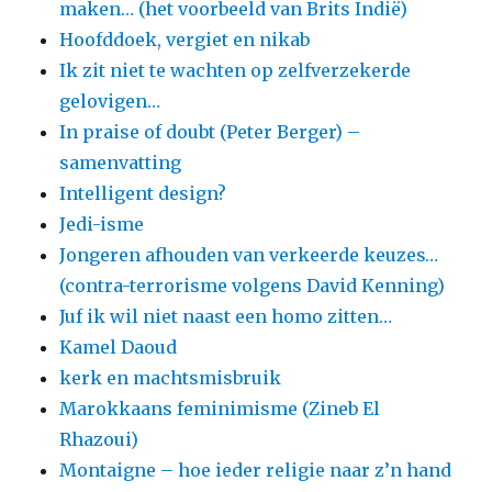
maken… (het voorbeeld van Brits Indië)
Hoofddoek, vergiet en nikab
Ik zit niet te wachten op zelfverzekerde
gelovigen…
In praise of doubt (Peter Berger) –
samenvatting
Intelligent design?
Jedi-isme
Jongeren afhouden van verkeerde keuzes…
(contra-terrorisme volgens David Kenning)
Juf ik wil niet naast een homo zitten…
Kamel Daoud
kerk en machtsmisbruik
Marokkaans feminimisme (Zineb El
Rhazoui)
Montaigne – hoe ieder religie naar z’n hand