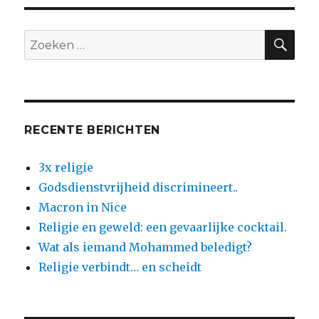
homoseksualiteit
ZO
Zoeken
naar:
RECENTE BERICHTEN
3x religie
Godsdienstvrijheid discrimineert..
Macron in Nice
Religie en geweld: een gevaarlijke cocktail.
Wat als iemand Mohammed beledigt?
Religie verbindt… en scheidt