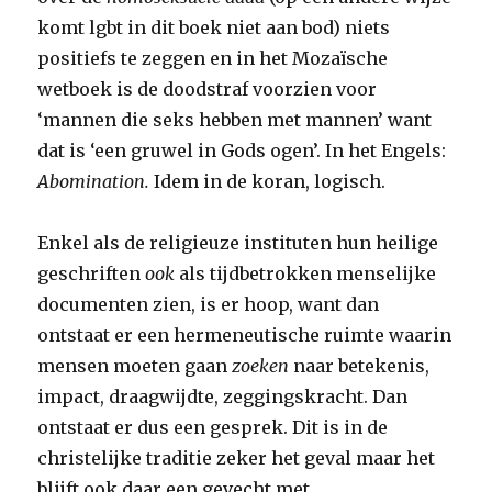
komt lgbt in dit boek niet aan bod) niets
positiefs te zeggen en in het Mozaïsche
wetboek is de doodstraf voorzien voor
‘mannen die seks hebben met mannen’ want
dat is ‘een gruwel in Gods ogen’. In het Engels:
Abomination.
Idem in de koran, logisch.
Enkel als de religieuze instituten hun heilige
geschriften
ook
als tijdbetrokken menselijke
documenten zien, is er hoop, want dan
ontstaat er een hermeneutische ruimte waarin
mensen moeten gaan
zoeken
naar betekenis,
impact, draagwijdte, zeggingskracht. Dan
ontstaat er dus een gesprek. Dit is in de
christelijke traditie zeker het geval maar het
blijft ook daar een gevecht met