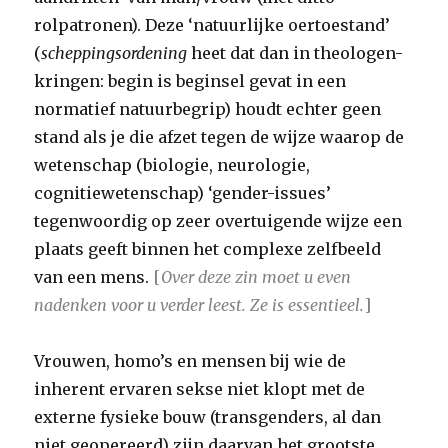
rolpatronen). Deze ‘natuurlijke oertoestand’
(
scheppingsordening
heet dat dan in theologen-
kringen: begin is beginsel gevat in een
normatief natuurbegrip) houdt echter geen
stand als je die afzet tegen de wijze waarop de
wetenschap (biologie, neurologie,
cognitiewetenschap) ‘gender-issues’
tegenwoordig op zeer overtuigende wijze een
plaats geeft binnen het complexe zelfbeeld
van een mens.
[
Over deze zin moet u even
nadenken voor u verder leest. Ze is essentieel.
]
Vrouwen, homo’s en mensen bij wie de
inherent ervaren sekse niet klopt met de
externe fysieke bouw (transgenders, al dan
niet geopereerd) zijn daarvan het grootste