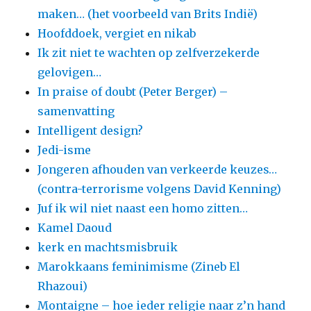
maken… (het voorbeeld van Brits Indië)
Hoofddoek, vergiet en nikab
Ik zit niet te wachten op zelfverzekerde
gelovigen…
In praise of doubt (Peter Berger) –
samenvatting
Intelligent design?
Jedi-isme
Jongeren afhouden van verkeerde keuzes…
(contra-terrorisme volgens David Kenning)
Juf ik wil niet naast een homo zitten…
Kamel Daoud
kerk en machtsmisbruik
Marokkaans feminimisme (Zineb El
Rhazoui)
Montaigne – hoe ieder religie naar z’n hand