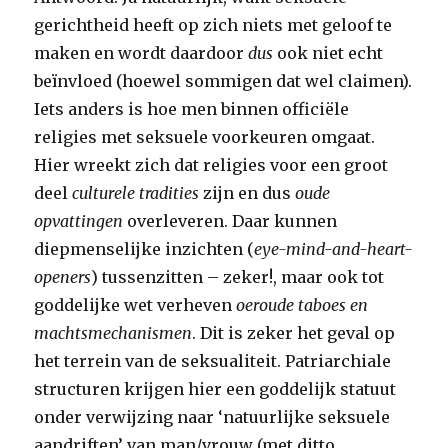
gerichtheid heeft op zich niets met geloof te
maken en wordt daardoor
dus
ook niet echt
beïnvloed (hoewel sommigen dat wel claimen).
Iets anders is hoe men binnen officiële
religies met seksuele voorkeuren omgaat.
Hier wreekt zich dat religies voor een groot
deel
culturele tradities
zijn en dus
oude
opvattingen
overleveren. Daar kunnen
diepmenselijke inzichten (
eye-mind-and-heart-
openers
) tussenzitten – zeker!, maar ook tot
goddelijke wet verheven
oeroude taboes en
machtsmechanismen
. Dit is zeker het geval op
het terrein van de seksualiteit. Patriarchiale
structuren krijgen hier een goddelijk statuut
onder verwijzing naar ‘natuurlijke seksuele
aandriften’ van man/vrouw (met ditto