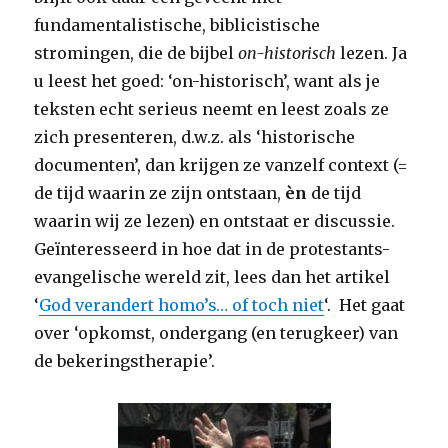
fundamentalistische, biblicistische
stromingen, die de bijbel
on-historisch
lezen. Ja
u leest het goed: ‘on-historisch’, want als je
teksten echt serieus neemt en leest zoals ze
zich presenteren, d.w.z. als ‘historische
documenten’, dan krijgen ze vanzelf context (=
de tijd waarin ze zijn ontstaan,
èn
de tijd
waarin wij ze lezen) en ontstaat er discussie.
Geïnteresseerd in hoe dat in de protestants-
evangelische wereld zit, lees dan het artikel
‘
God verandert homo’s… of toch niet
‘. Het gaat
over ‘opkomst, ondergang (en terugkeer) van
de bekeringstherapie’.