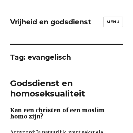
Vrijheid en godsdienst
MENU
Tag:
evangelisch
Godsdienst en
homoseksualiteit
Kan een christen of een moslim
homo zijn?
Antwoord: Ja natuurlijk, want seksuele