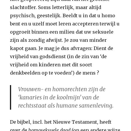
slachtoffer. Soms letterlijk, maar altijd
psychisch, geestelijk. Beeldt u in dat u homo
bent en u uzelf moet leren accepteren terwijl u
opgroeit binnen een milieu dat uw seksuele
zijn als zondig afwijst. Je zou van minder
kapot gaan. Je mag je dus afvragen: Dient de
vrijheid van godsdienst (in de zin van ‘de
vrijheid om kinderen met dit soort
denkbeelden op te voeden’) de mens ?
Vrouwen- en homorechten zijn de
‘kanaries in de koolmijn’ van de
rechtsstaat als humane samenleving.
De bijbel, incl. het Nieuwe Testament, heeft
over de
homoseksuele daad
(op een andere wijze