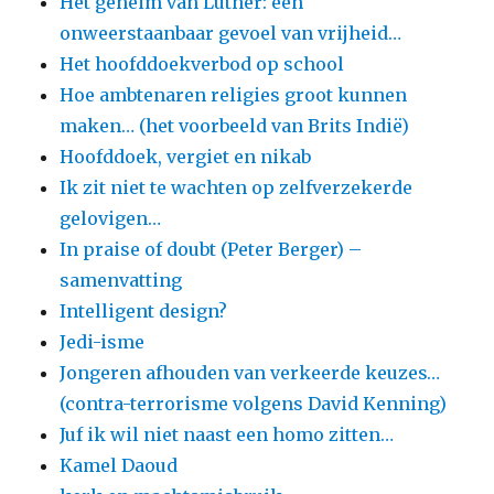
Het geheim van Luther: een
onweerstaanbaar gevoel van vrijheid…
Het hoofddoekverbod op school
Hoe ambtenaren religies groot kunnen
maken… (het voorbeeld van Brits Indië)
Hoofddoek, vergiet en nikab
Ik zit niet te wachten op zelfverzekerde
gelovigen…
In praise of doubt (Peter Berger) –
samenvatting
Intelligent design?
Jedi-isme
Jongeren afhouden van verkeerde keuzes…
(contra-terrorisme volgens David Kenning)
Juf ik wil niet naast een homo zitten…
Kamel Daoud