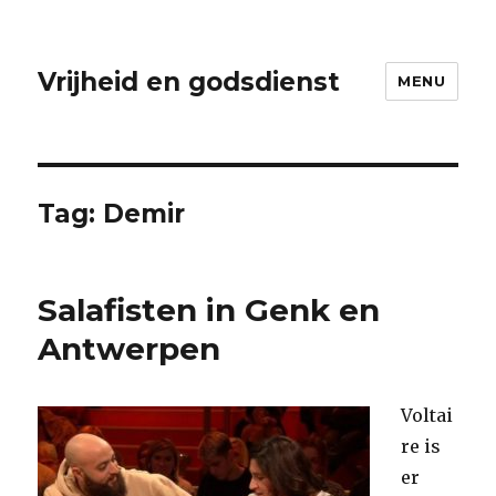
Vrijheid en godsdienst
MENU
Tag:
Demir
Salafisten in Genk en
Antwerpen
Voltai
re is
er