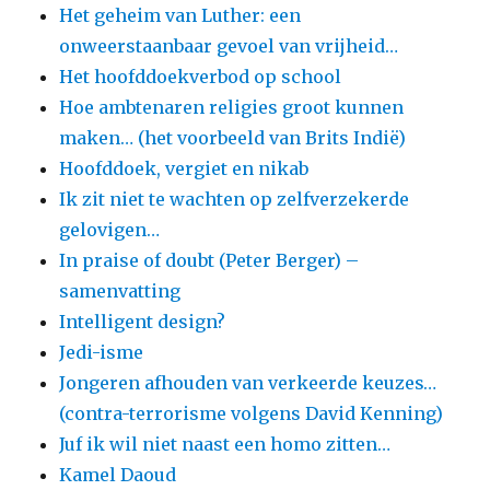
Het geheim van Luther: een
onweerstaanbaar gevoel van vrijheid…
Het hoofddoekverbod op school
Hoe ambtenaren religies groot kunnen
maken… (het voorbeeld van Brits Indië)
Hoofddoek, vergiet en nikab
Ik zit niet te wachten op zelfverzekerde
gelovigen…
In praise of doubt (Peter Berger) –
samenvatting
Intelligent design?
Jedi-isme
Jongeren afhouden van verkeerde keuzes…
(contra-terrorisme volgens David Kenning)
Juf ik wil niet naast een homo zitten…
Kamel Daoud