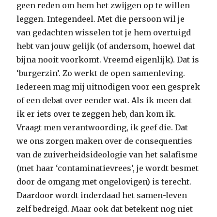
geen reden om hem het zwijgen op te willen
leggen. Integendeel. Met die persoon wil je
van gedachten wisselen tot je hem overtuigd
hebt van jouw gelijk (of andersom, hoewel dat
bijna nooit voorkomt. Vreemd eigenlijk). Dat is
‘burgerzin’. Zo werkt de open samenleving.
Iedereen mag mij uitnodigen voor een gesprek
of een debat over eender wat. Als ik meen dat
ik er iets over te zeggen heb, dan kom ik.
Vraagt men verantwoording, ik geef die. Dat
we ons zorgen maken over de consequenties
van de zuiverheidsideologie van het salafisme
(met haar ‘contaminatievrees’, je wordt besmet
door de omgang met ongelovigen) is terecht.
Daardoor wordt inderdaad het samen-leven
zelf bedreigd. Maar ook dat betekent nog niet