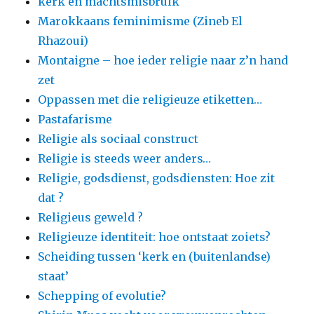
kerk en machtsmisbruik
Marokkaans feminimisme (Zineb El
Rhazoui)
Montaigne – hoe ieder religie naar z’n hand
zet
Oppassen met die religieuze etiketten…
Pastafarisme
Religie als sociaal construct
Religie is steeds weer anders…
Religie, godsdienst, godsdiensten: Hoe zit
dat ?
Religieus geweld ?
Religieuze identiteit: hoe ontstaat zoiets?
Scheiding tussen ‘kerk en (buitenlandse)
staat’
Schepping of evolutie?