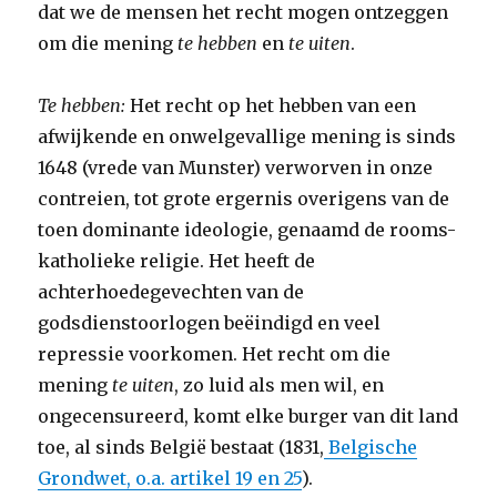
dat we de mensen het recht mogen ontzeggen
om die mening
te hebben
en
te uiten
.
Te hebben:
Het recht op het hebben van een
afwijkende en onwelgevallige mening is sinds
1648 (vrede van Munster) verworven in onze
contreien, tot grote ergernis overigens van de
toen dominante ideologie, genaamd de rooms-
katholieke religie. Het heeft de
achterhoedegevechten van de
godsdienstoorlogen beëindigd en veel
repressie voorkomen. Het recht om die
mening
te uiten
, zo luid als men wil, en
ongecensureerd, komt elke burger van dit land
toe, al sinds België bestaat (1831,
Belgische
Grondwet, o.a. artikel 19 en 25
).