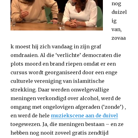
nog
duizel
ig
van,
zovaa
k moest hij zich vandaag in zijn graf
omdraaien. Al die ‘verlichte’ democraten die
plots moord en brand riepen omdat er een
cursus wordt georganiseerd door een enge
culturele vereniging van islamitische
strekking. Daar werden onwelgevallige
meningen verkondigd over alcohol, werd de
omgang met ongelovigen afgeraden (‘zonde’) ,
en werd de hele
muziekscene aan de duivel
toegewezen. Ja, die meningen bestaan – en ze
hebben nog nooit zoveel gratis zendtijd