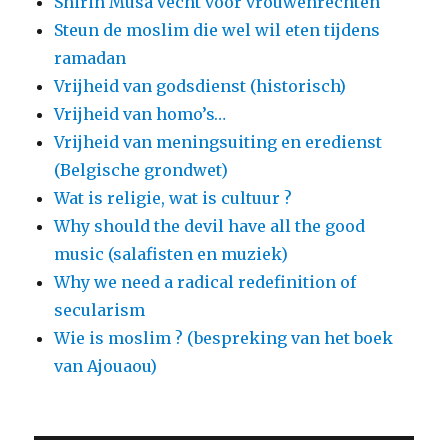
Shirin Musa vecht voor vrouwenrechten
Steun de moslim die wel wil eten tijdens
ramadan
Vrijheid van godsdienst (historisch)
Vrijheid van homo’s…
Vrijheid van meningsuiting en eredienst
(Belgische grondwet)
Wat is religie, wat is cultuur ?
Why should the devil have all the good
music (salafisten en muziek)
Why we need a radical redefinition of
secularism
Wie is moslim ? (bespreking van het boek
van Ajouaou)