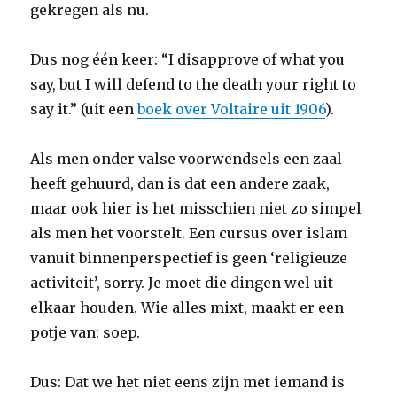
gekregen als nu.
Dus nog één keer: “I disapprove of what you
say, but I will defend to the death your right to
say it.” (uit een
boek over Voltaire uit 1906
).
Als men onder valse voorwendsels een zaal
heeft gehuurd, dan is dat een andere zaak,
maar ook hier is het misschien niet zo simpel
als men het voorstelt. Een cursus over islam
vanuit binnenperspectief is geen ‘religieuze
activiteit’, sorry. Je moet die dingen wel uit
elkaar houden. Wie alles mixt, maakt er een
potje van: soep.
Dus: Dat we het niet eens zijn met iemand is