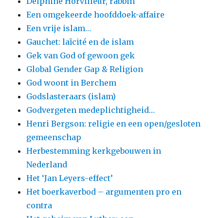
Delphine Horvilleur, rabbin
Een omgekeerde hoofddoek-affaire
Een vrije islam…
Gauchet: laïcité en de islam
Gek van God of gewoon gek
Global Gender Gap & Religion
God woont in Berchem
Godslasteraars (islam)
Godvergeten medeplichtigheid…
Henri Bergson: religie en een open/gesloten
gemeenschap
Herbestemming kerkgebouwen in
Nederland
Het ‘Jan Leyers-effect’
Het boerkaverbod – argumenten pro en
contra