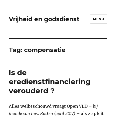
Vrijheid en godsdienst
MENU
Tag:
compensatie
Is de
eredienstfinanciering
verouderd ?
Alles welbeschouwd vraagt Open VLD
– bij
monde van mw. Rutten (april 2017) –
als ze pleit