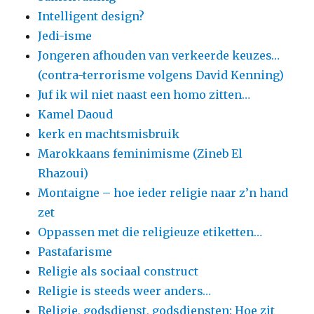
Intelligent design?
Jedi-isme
Jongeren afhouden van verkeerde keuzes…
(contra-terrorisme volgens David Kenning)
Juf ik wil niet naast een homo zitten…
Kamel Daoud
kerk en machtsmisbruik
Marokkaans feminimisme (Zineb El
Rhazoui)
Montaigne – hoe ieder religie naar z’n hand
zet
Oppassen met die religieuze etiketten…
Pastafarisme
Religie als sociaal construct
Religie is steeds weer anders…
Religie, godsdienst, godsdiensten: Hoe zit