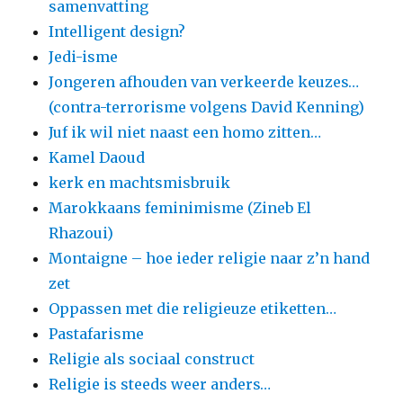
samenvatting
Intelligent design?
Jedi-isme
Jongeren afhouden van verkeerde keuzes…
(contra-terrorisme volgens David Kenning)
Juf ik wil niet naast een homo zitten…
Kamel Daoud
kerk en machtsmisbruik
Marokkaans feminimisme (Zineb El
Rhazoui)
Montaigne – hoe ieder religie naar z’n hand
zet
Oppassen met die religieuze etiketten…
Pastafarisme
Religie als sociaal construct
Religie is steeds weer anders…