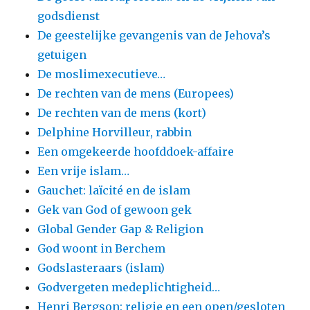
godsdienst
De geestelijke gevangenis van de Jehova’s
getuigen
De moslimexecutieve…
De rechten van de mens (Europees)
De rechten van de mens (kort)
Delphine Horvilleur, rabbin
Een omgekeerde hoofddoek-affaire
Een vrije islam…
Gauchet: laïcité en de islam
Gek van God of gewoon gek
Global Gender Gap & Religion
God woont in Berchem
Godslasteraars (islam)
Godvergeten medeplichtigheid…
Henri Bergson: religie en een open/gesloten