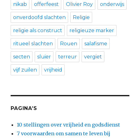
nikab
offerfeest
Olivier Roy
onderwijs
onverdoofd slachten
Religie
religie als construct
religieuze marker
ritueel slachten
Rouen
salafisme
secten
sluier
terreur
vergiet
vijf zuilen
vrijheid
PAGINA’S
10 stellingen over vrijheid en godsdienst
7 voorwaarden om samen te leven bij