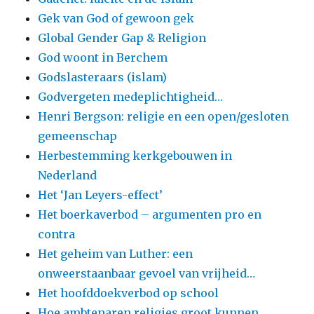
Gek van God of gewoon gek
Global Gender Gap & Religion
God woont in Berchem
Godslasteraars (islam)
Godvergeten medeplichtigheid…
Henri Bergson: religie en een open/gesloten
gemeenschap
Herbestemming kerkgebouwen in
Nederland
Het ‘Jan Leyers-effect’
Het boerkaverbod – argumenten pro en
contra
Het geheim van Luther: een
onweerstaanbaar gevoel van vrijheid…
Het hoofddoekverbod op school
Hoe ambtenaren religies groot kunnen