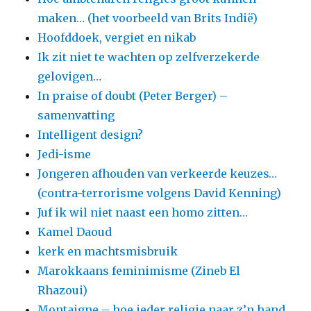
maken… (het voorbeeld van Brits Indië)
Hoofddoek, vergiet en nikab
Ik zit niet te wachten op zelfverzekerde
gelovigen…
In praise of doubt (Peter Berger) –
samenvatting
Intelligent design?
Jedi-isme
Jongeren afhouden van verkeerde keuzes…
(contra-terrorisme volgens David Kenning)
Juf ik wil niet naast een homo zitten…
Kamel Daoud
kerk en machtsmisbruik
Marokkaans feminimisme (Zineb El
Rhazoui)
Montaigne – hoe ieder religie naar z’n hand