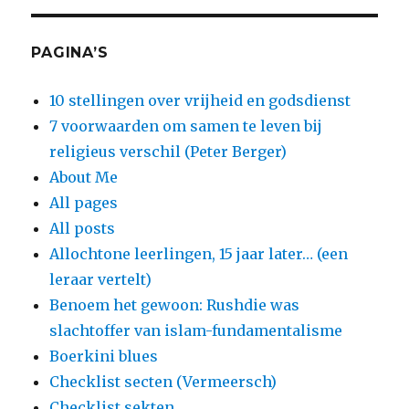
PAGINA’S
10 stellingen over vrijheid en godsdienst
7 voorwaarden om samen te leven bij
religieus verschil (Peter Berger)
About Me
All pages
All posts
Allochtone leerlingen, 15 jaar later… (een
leraar vertelt)
Benoem het gewoon: Rushdie was
slachtoffer van islam-fundamentalisme
Boerkini blues
Checklist secten (Vermeersch)
Checklist sekten