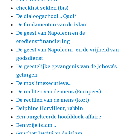
checklist sekten (bis)
De dialoogschool… Quoi?
De fundamenten van de islam
De geest van Napoleon en de
eredienstfinanciering
De geest van Napoleon… en de vrijheid van
godsdienst
De geestelijke gevangenis van de Jehova’s
getuigen
De moslimexecutieve…
De rechten van de mens (Europees)
De rechten van de mens (kort)
Delphine Horvilleur, rabbin
Een omgekeerde hoofddoek-affaire
Een vrije islam…
Gauchet: laïcité en de islam