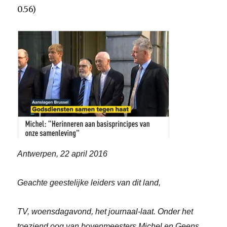
0.56)
Antwerpen, 22 april 2016
Geachte geestelijke leiders van dit land,
TV, woensdagavond, het journaal-laat. Onder het
toeziend oog van bovenmeesters Michel en Geens