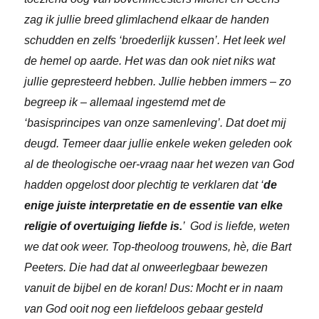
zag ik jullie breed glimlachend elkaar de handen
schudden en zelfs ‘broederlijk kussen’. Het leek wel
de hemel op aarde. Het was dan ook niet niks wat
jullie gepresteerd hebben. Jullie hebben immers – zo
begreep ik – allemaal ingestemd met de
‘basisprincipes van onze samenleving’. Dat doet mij
deugd. Temeer daar jullie enkele weken geleden ook
al de theologische oer-vraag naar het wezen van God
hadden opgelost door plechtig te verklaren dat ‘
de
enige juiste interpretatie en de essentie van elke
religie of overtuiging liefde is.
’ God is liefde, weten
we dat ook weer. Top-theoloog trouwens, hè, die Bart
Peeters. Die had dat al onweerlegbaar bewezen
vanuit de bijbel en de koran! Dus: Mocht er in naam
van God ooit nog een liefdeloos gebaar gesteld