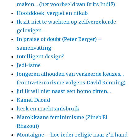
maken… (het voorbeeld van Brits Indië)
Hoofddoek, vergiet en nikab
Ik zit niet te wachten op zelfverzekerde
gelovigen…
In praise of doubt (Peter Berger) –
samenvatting
Intelligent design?
Jedi-isme
Jongeren afhouden van verkeerde keuzes…
(contra-terrorisme volgens David Kenning)
Juf ik wil niet naast een homo zitten…
Kamel Daoud
kerk en machtsmisbruik
Marokkaans feminimisme (Zineb El
Rhazoui)
Montaigne – hoe ieder religie naar z’n hand