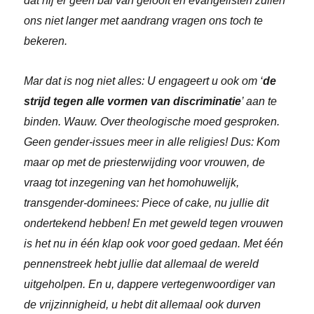
dat hij er geen bal van gelooft en evangelisten zullen
ons niet langer met aandrang vragen ons toch te
bekeren.
Mar dat is nog niet alles: U engageert u ook om ‘
de
strijd tegen alle vormen van discriminatie
’ aan te
binden. Wauw. Over theologische moed gesproken.
Geen gender-issues meer in alle religies! Dus: Kom
maar op met de priesterwijding voor vrouwen, de
vraag tot inzegening van het homohuwelijk,
transgender-dominees: Piece of cake, nu jullie dit
ondertekend hebben! En met geweld tegen vrouwen
is het nu in één klap ook voor goed gedaan. Met één
pennenstreek hebt jullie dat allemaal de wereld
uitgeholpen. En u, dappere vertegenwoordiger van
de vrijzinnigheid, u hebt dit allemaal ook durven