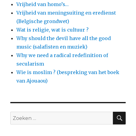
Vrijheid van homo’s…
Vrijheid van meningsuiting en eredienst
(Belgische grondwet)
Wat is religie, wat is cultuur ?
Why should the devil have all the good
music (salafisten en muziek)
Why we need a radical redefinition of
secularism
Wie is moslim ? (bespreking van het boek
van Ajouaou)
ZO
Zoeken
naar: