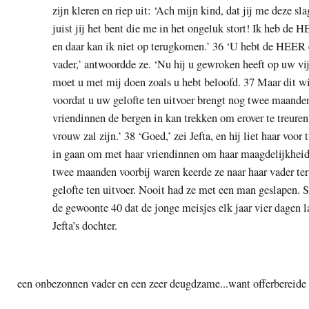
zijn kleren en riep uit: ‘Ach mijn kind, dat jij me deze s
juist jij het bent die me in het ongeluk stort! Ik heb de
en daar kan ik niet op terugkomen.’ 36 ‘U hebt de HEER 
vader,’ antwoordde ze. ‘Nu hij u gewroken heeft op uw 
moet u met mij doen zoals u hebt beloofd. 37 Maar dit w
voordat u uw gelofte ten uitvoer brengt nog twee maanden
vriendinnen de bergen in kan trekken om erover te treuren
vrouw zal zijn.’ 38 ‘Goed,’ zei Jefta, en hij liet haar vo
in gaan om met haar vriendinnen om haar maagdelijkheid 
twee maanden voorbij waren keerde ze naar haar vader teru
gelofte ten uitvoer. Nooit had ze met een man geslapen. Si
de gewoonte 40 dat de jonge meisjes elk jaar vier dagen
Jefta’s dochter.
een onbezonnen vader en een zeer deugdzame
...
want offerbereide