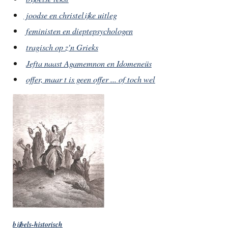
joodse en christelijke uitleg
feministen en dieptepsychologen
tragisch op z'n Grieks
Jefta naast Agamemnon en Idomeneüs
offer, maar t is geen offer ... of toch wel
bijbels-historisch