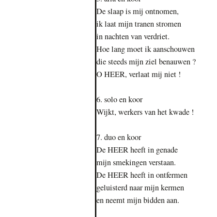
De slaap is mij ontnomen,
ik laat mijn tranen stromen
in nachten van verdriet.
Hoe lang moet ik aanschouwen
die steeds mijn ziel benauwen ?
O HEER, verlaat mij niet !
6. solo en koor
Wijkt, werkers van het kwade !
7. duo en koor
De HEER heeft in genade
mijn smekingen verstaan.
De HEER heeft in ontfermen
geluisterd naar mijn kermen
en neemt mijn bidden aan.