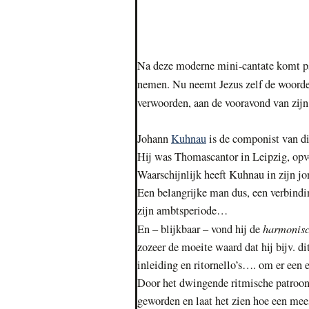
Na deze moderne mini-cantate komt p
nemen. Nu neemt Jezus zelf de woorde
verwoorden, aan de vooravond van zijn
Johann
Kuhnau
is de componist van di
Hij was Thomascantor in Leipzig, opvo
Waarschijnlijk heeft Kuhnau in zijn j
Een belangrijke man dus, een verbind
zijn ambtsperiode…
harmonis
En – blijkbaar – vond hij de
zozeer de moeite waard dat hij bijv. d
inleiding en ritornello’s…. om er een
Door het dwingende ritmische patroon (
geworden en laat het zien hoe een mee