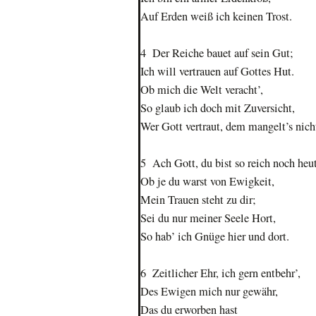
Auf Erden weiß ich keinen Trost.
4 Der Reiche bauet auf sein Gut;
Ich will vertrauen auf Gottes Hut.
Ob mich die Welt veracht’,
So glaub ich doch mit Zuversicht,
Wer Gott vertraut, dem mangelt’s nich
5 Ach Gott, du bist so reich noch heut
Ob je du warst von Ewigkeit,
Mein Trauen steht zu dir;
Sei du nur meiner Seele Hort,
So hab’ ich Gnüge hier und dort.
6 Zeitlicher Ehr, ich gern entbehr’,
Des Ewigen mich nur gewähr,
Das du erworben hast