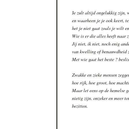
e zult altijd ongelukkig zijn,
J
en waarheen je je ook keert, te
het je niet gaat zoals je wilt e
Wie is er die alles heeft naar 
Jij niet, ik niet, noch enig an
van kwelling of benauwdheid ze
Met wie gaat het beste ? besli
Zwakke en zieke mensen zeggen
hoe rijk, hoe groot, hoe machti
Maar let eens op de hemelse go
nietig zijn. onzeker en meer to
bezitten.