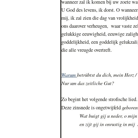
wanneer zal ik komen bij uw zoete water
U God des levens, ik dorst. O wanneer 
mij, ik zal zien die dag van vrolijkhe
ons daarover verheugen, waar vaste zek
gelukkige eeuwigheid, eeuwige zalighe
goddelijkheid, een goddelijk gelukzali
die alle vreugde overtreft.
Warum
betrübtst du dich, mein Herz 
Nur um das zeitliche Gut?
Zo begint het volgende strofische lied.
gebore
Deze zinsnede is ongetwijfeld
Wat buigt gij u neder, o mijn 
en zijt gij in onrustig in mij / Q