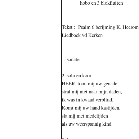
hobo en 3 blokfluiten
Tekst : Psalm 6 berijming K. Heerom
Liedboek vd Kerken
1. sonate
2. solo en koor
HEER, toon mij uw genade,
straf mij niet naar mijn daden,
ik was in kwaad verblind.
Komt mij uw hand kastijden,
sla mij met medelijden
als uw weerspannig kind.