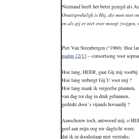
Niemand heeft het beter gezegd als 
Onuitsprekelijk is Hij, die men niet 
en als gij er niet over moogt zwijgen,
Piet Van Steenbergen (°1960): Hoe lan
psalm 12/13
– consortsong voor sopra
Hoe lang, HEER, gaat Gij mij voorbij
Hoe lang verbergt Gij U voor mij ?
Hoe lang maak ik vergeefse plannen,
van dag tot dag in druk gebannen,
gedrukt door 's vijands hovaardij ?
Aanschouw toch, antwoord mij, o HE
geef aan mijn oog uw daglicht weer,
dat ik in doodsslaap niet verzinke,