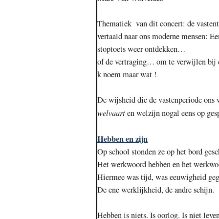
Thematiek van dit concert: de vastent
vertaald naar ons moderne mensen: Een
stoptoets weer ontdekken…
of de vertraging… om te verwijlen bij d
k noem maar wat !
De wijsheid die de vastenperiode ons 
welvaart
en welzijn nogal eens op ges
Hebben en zijn
Op school stonden ze op het bord gesc
Het werkwoord hebben en het werkwoo
Hiermee was tijd, was eeuwigheid geg
De ene werklijkheid, de andre schijn.
Hebben is niets. Is oorlog. Is niet leven