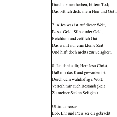
Durch deinen herben, bittern Tod;
Das bitt ich dich, mein Herr und Gott.
7 Alles was ist auf dieser Welt,
Es sei Gold, Silber oder Geld,
Reichtum und zeitlich Gut,
Das währt nur eine kleine Zeit
Und hilft doch nichts zur Seligkeit.
8 Ich danke dir, Herr Jesu Christ,
Daß mir das Kund geworden ist
Durch dein wahrhaftig’s Wort;
Verleih mir auch Beständigkeit
Zu meiner Seelen Seligkeit!
Ultimus versus
Lob, Ehr und Preis sei dir gebracht