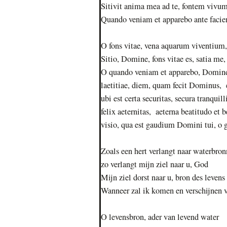
Sitivit anima mea ad te, fontem vivum
Quando veniam et apparebo ante faci
O fons vitae, vena aquarum viventium,
Sitio, Domine, fons vitae es, satia me
O quando veniam et apparebo, Domine,
laetitiae, diem, quam fecit Dominus, 
ubi est certa securitas, secura tranquill
felix aeternitas, aeterna beatitudo et be
visio, qua est gaudium Domini tui, 
Zoals een hert verlangt naar waterbro
zo verlangt mijn ziel naar u, God
Mijn ziel dorst naar u, bron des levens 
Wanneer zal ik komen en verschijnen 
O levensbron, ader van levend water