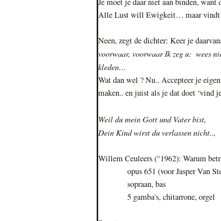
Je moet je daar niet aan binden, want
Alle Lust will Ewigkeit… maar vindt di
Neen, zegt de dichter: Keer je daarva
voorwaar, voorwaar Ik zeg u: wees niet
kleden…
Wat dan wel ? Nu.. Accepteer je eigen 
maken.. en juist als je dat doet ‘vind 
Weil du mein Gott und Vater bist,
Dein Kind wirst du verlassen nicht..,
Willem Ceuleers (°1962): Warum betrü
opus 651 (voor Jasper Van Stee
sopraan, bas
5 gamba's, chitarrone, orgel