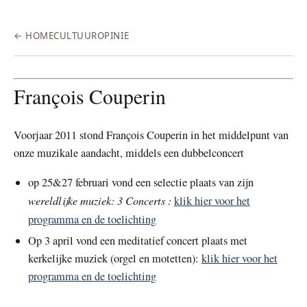
← HOME
CULTUUR
OPINIE
François Couperin
Voorjaar 2011
stond François Couperin in het middelpunt van
onze muzikale aandacht, middels een dubbelconcert
op 25&27 februari vond een selectie plaats van zijn
wereldlijke muziek: 3 Concerts :
klik hier voor het
programma en de toelichting
Op 3 april vond
een meditatief concert plaats met
kerkelijke muziek (orgel en motetten):
klik hier voor het
programma en de toelichting