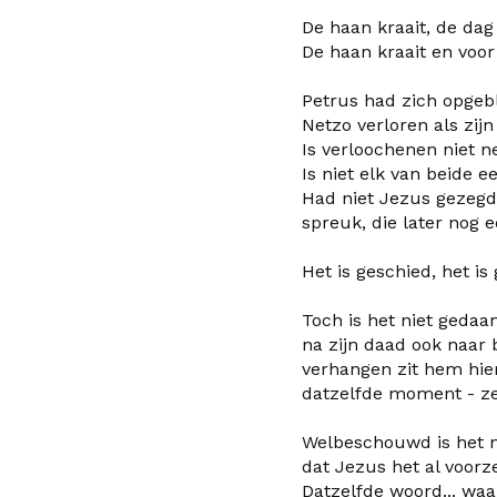
De haan kraait, de dag
De haan kraait en voor
Petrus had zich opgebla
Netzo verloren als zij
Is verloochenen niet ne
Is niet elk van beide e
Had niet Jezus gezegd:
spreuk, die later nog 
Het is geschied, het is 
Toch is het niet gedaa
na zijn daad ook naar 
verhangen zit hem hieri
datzelfde moment - zee
Welbeschouwd is het ni
dat Jezus het al voorz
Datzelfde woord... wa