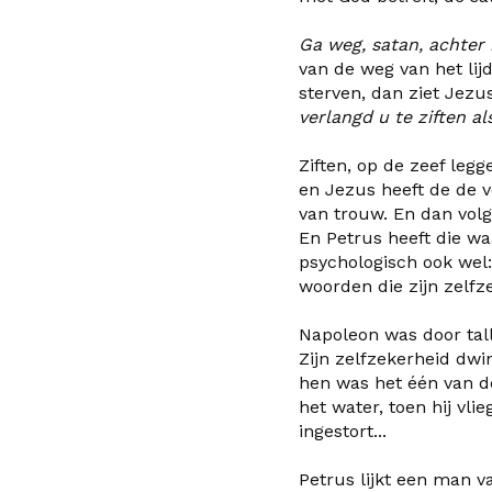
Ga weg, satan, achter
van de weg van het lijd
sterven, dan ziet Jezu
verlangd u te ziften al
Ziften, op de zeef legg
en Jezus heeft de de 
van trouw. En dan volg
En Petrus heeft die wa
psychologisch ook wel
woorden die zijn zelfze
Napoleon was door tall
Zijn zelfzekerheid dw
hen was het één van de
het water, toen hij vl
ingestort...
Petrus lijkt een man va