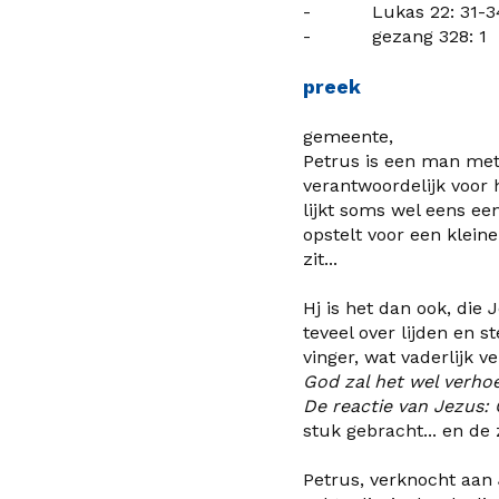
- Lukas 22: 31-3
- gezang 328: 1
preek
gemeente,
Petrus is een man met 
verantwoordelijk voor 
lijkt soms wel eens e
opstelt voor een klein
zit...
Hj is het dan ook, die
teveel over lijden en s
vinger, wat vaderlijk v
God zal het wel verhoe
De reactie van Jezus: G
stuk gebracht... en de
Petrus, verknocht aan 