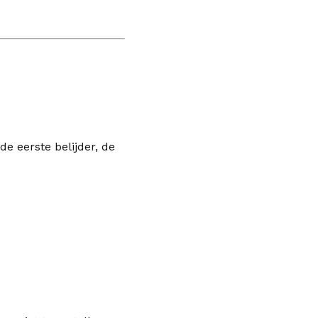
de eerste belijder, de