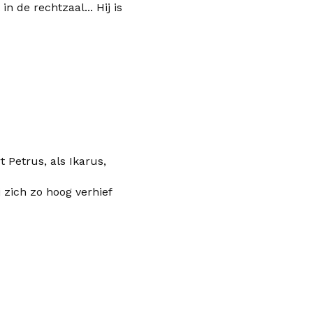
in de rechtzaal... Hij is
 Petrus, als Ikarus,
 zich zo hoog verhief