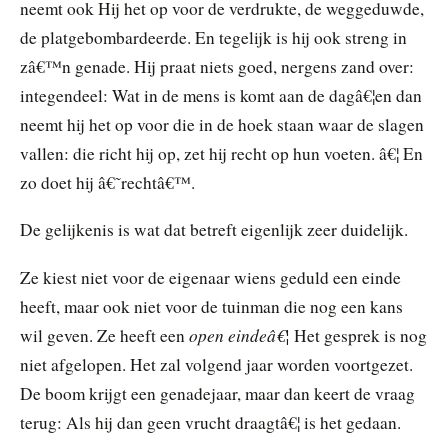
neemt ook Hij het op voor de verdrukte, de weggeduwde,
de platgebombardeerde. En tegelijk is hij ook streng in
zâ€™n genade. Hij praat niets goed, nergens zand over:
integendeel: Wat in de mens is komt aan de dagâ€¦en dan
neemt hij het op voor die in de hoek staan waar de slagen
vallen: die richt hij op, zet hij recht op hun voeten. â€¦ En
zo doet hij â€˜rechtâ€™.
De gelijkenis is wat dat betreft eigenlijk zeer duidelijk.
Ze kiest niet voor de eigenaar wiens geduld een einde
heeft, maar ook niet voor de tuinman die nog een kans
open eindeâ€¦
wil geven. Ze heeft een
Het gesprek is nog
niet afgelopen. Het zal volgend jaar worden voortgezet.
De boom krijgt een genadejaar, maar dan keert de vraag
terug: Als hij dan geen vrucht draagtâ€¦ is het gedaan.