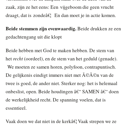
zaak, zijn ze het eens: Een vijgeboom die geen vrucht
draagt, dat is zondeâ€¦ En dan moet je in actie komen.
Beide stemmen zijn evenwaardig.
Beide drukken ze een
gedachtengang uit die klopt
Beide hebben met God te maken hebben. De stem van
recht
het
(oordeel), en de stem van het geduld (genade).
We moeten ze samen horen, polyfoon, contrapuntisch.
De gelijkenis eindigt immers niet met Ã©Ã©n van de
twee is goed, de ander niet. Sterker nog: het is helemaal
onbeslist, open. Beide houdingen â€“ SAMEN â€“ doen
de werkelijkheid recht. De spanning voelen, dat is
essentieel.
Vaak doen we dat niet in de kerkâ€¦ Vaak strepen we ze