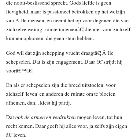
die nooit-beslissend spreekt. Gods liefde is geen
lievigheid, maar is passioneel betrokken op het welzijn
van Ã lle mensen, en neemt het op voor degenen die van
zichzelve weinig ruimte innemenâ€¦ die niet voor zichzelf
kunnen opkomen, die geen stem hebben.
God wil dat zijn schepping vrucht draagtâ€¦ Ã lle
schepselen. Dat is zijn engagement. Daar â€˜strijdt hij
voorâ€™â€¦
En als er schepselen zijn die breed uitstoelen, voor
zichzelf 'leven' en anderen de ruimte om te bloeien
afnemen, dan... kiest hij partij.
ook de armen en verdrukten
Dat
mogen leven, tot hun
recht komen. Daar geeft hij alles voor, ja zelfs zijn eigen
â€¦ leven.