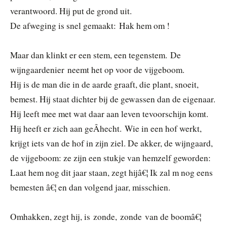
verantwoord. Hij put de grond uit.
De afweging is snel gemaakt: Hak hem om !
Maar dan klinkt er een stem, een tegenstem. De
wijngaardenier neemt het op voor de vijgeboom.
Hij is de man die in de aarde graaft, die plant, snoeit,
bemest. Hij staat dichter bij de gewassen dan de eigenaar.
Hij leeft mee met wat daar aan leven tevoorschijn komt.
Hij heeft er zich aan geÂ­hecht. Wie in een hof werkt,
krijgt iets van de hof in zijn ziel. De akker, de wijngaard,
de vijgeboom: ze zijn een stukje van hemzelf geworden:
Laat hem nog dit jaar staan, zegt hijâ€¦ Ik zal m nog eens
bemesten â€¦ en dan volgend jaar, misschien.
Omhakken, zegt hij, is zonde, zonde van de boomâ€¦