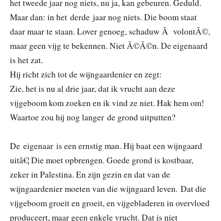
het tweede jaar nog niets, nu ja, kan gebeuren. Geduld.
Maar dan: in het derde jaar nog niets. Die boom staat
daar maar te staan. Lover genoeg, schaduw Ã volontÃ©,
maar geen vijg te bekennen. Niet Ã©Ã©n. De eigenaard
is het zat.
Hij richt zich tot de wijngaardenier en zegt:
Zie, het is nu al drie jaar, dat ik vrucht aan deze
vijgeboom kom zoeken en ik vind ze niet. Hak hem om!
Waartoe zou hij nog langer de grond uitputten?
De eigenaar is een ernstig man. Hij baat een wijngaard
uitâ€¦ Die moet opbrengen. Goede grond is kostbaar,
zeker in Palestina. En zijn gezin en dat van de
wijngaardenier moeten van die wijngaard leven. Dat die
vijgeboom groeit en groeit, en vijgebladeren in overvloed
produceert, maar geen enkele vrucht. Dat is niet