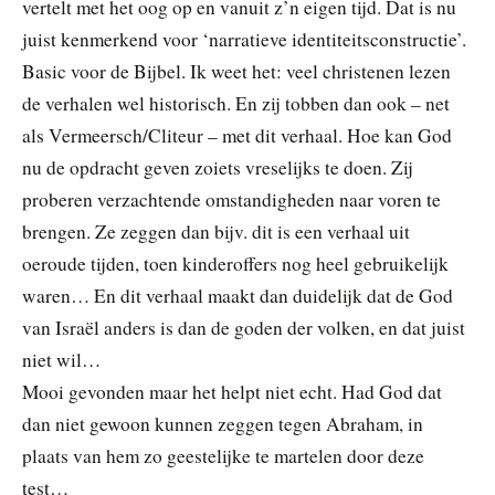
vertelt met het oog op en vanuit z’n eigen tijd. Dat is nu
juist kenmerkend voor ‘narratieve identiteitsconstructie’.
Basic voor de Bijbel. Ik weet het: veel christenen lezen
de verhalen wel historisch. En zij tobben dan ook – net
als Vermeersch/Cliteur – met dit verhaal. Hoe kan God
nu de opdracht geven zoiets vreselijks te doen. Zij
proberen verzachtende omstandigheden naar voren te
brengen. Ze zeggen dan bijv. dit is een verhaal uit
oeroude tijden, toen kinderoffers nog heel gebruikelijk
waren… En dit verhaal maakt dan duidelijk dat de God
van Israël anders is dan de goden der volken, en dat juist
niet wil…
Mooi gevonden maar het helpt niet echt. Had God dat
dan niet gewoon kunnen zeggen tegen Abraham, in
plaats van hem zo geestelijke te martelen door deze
test…