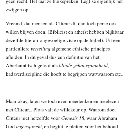
geen recht. Het laat ze buikspreken. Legt ze eigenlijk het
zwijgen op.
Vreemd, dat mensen als Cliteur dit dan toch perse ook
willen blijven doen. (Biblicist en atheïst hebben blijkbaar
dezelfde literair ongevoelige visie op de bijbel). Uit een
vertelling
particuliere
algemene ethische principes
afleiden. In dit geval dus een definitie van het
blinde gehoorzaamheid
Abarhamitisch geloof als
,
kadaverdiscipline die hoeft te begrijpen wat/waarom etc..
Maar okay, laten we toch even meedenken en meelezen
met Cliteur... Plots valt de willekeur op. Waarom doet
Genesis 18
Cliteur niet hetzelfde voor
, waar Abraham
tegenspreekt
God
, en begint te pleiten voor het behoud