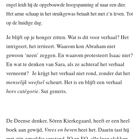
engel leidt hij de opgebouwde hoogspanning af naar een dier.
Het arme schaap in het struikgewas betaalt het met z’n leven. Tot
op de huidige dag.
Je blijft op je honger zitten. Wat is dit voor verhaal? Het
intrigeert, het irriteert. Waarom kon Abraham niet
gewoon ‘neen’ zeggen. En waarom protesteert Isaac niet?
En wat te denken van Sara, als ze achteraf het verhaal
verneemt? Je krijgt het verhaal niet rond, zonder dat het
menselijk weefsel
scheurt. Het is en blijft een verhaal
hors catégorie
. Sui generis.
De Deense denker, Sören Kierkegaard, heeft er een heel
Vrees en beven
boek aan gewijd,
heet het. Daarin tast hij
met zijn geweldig verstand, IQ en EQ, alle lege vlakken