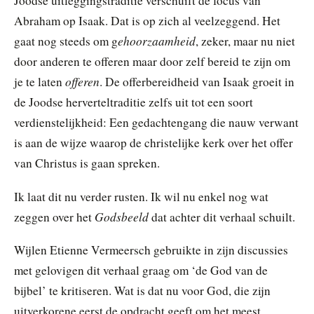
Joodse uitleggingstraditie verschuift de focus van
Abraham op Isaak. Dat is op zich al veelzeggend. Het
ehoorzaamheid
gaat nog steeds om g
, zeker, maar nu niet
door anderen te offeren maar door zelf bereid te zijn om
offeren
je te laten
. De offerbereidheid van Isaak groeit in
de Joodse herverteltraditie zelfs uit tot een soort
verdienstelijkheid: Een gedachtengang die nauw verwant
is aan de wijze waarop de christelijke kerk over het offer
van Christus is gaan spreken.
Ik laat dit nu verder rusten. Ik wil nu enkel nog wat
Godsbeeld
zeggen over het
dat achter dit verhaal schuilt.
Wijlen Etienne Vermeersch gebruikte in zijn discussies
met gelovigen dit verhaal graag om ‘de God van de
bijbel’ te kritiseren. Wat is dat nu voor God, die zijn
uitverkorene eerst de opdracht geeft om het meest