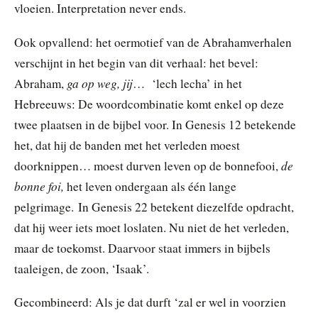
vloeien. Interpretation never ends.
Ook opvallend: het oermotief van de Abrahamverhalen
verschijnt in het begin van dit verhaal: het bevel:
ga op weg, jij
Abraham,
… ‘lech lecha’ in het
Hebreeuws: De woordcombinatie komt enkel op deze
twee plaatsen in de bijbel voor. In Genesis 12 betekende
het, dat hij de banden met het verleden moest
de
doorknippen… moest durven leven op de bonnefooi,
bonne foi,
het leven ondergaan als één lange
pelgrimage. In Genesis 22 betekent diezelfde opdracht,
dat hij weer iets moet loslaten. Nu niet de het verleden,
maar de toekomst. Daarvoor staat immers in bijbels
taaleigen, de zoon, ‘Isaak’.
Gecombineerd: Als je dat durft ‘zal er wel in voorzien