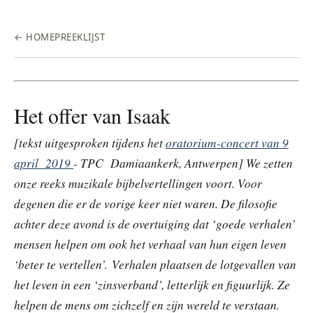
← HOME
PREEKLIJST
Het offer van Isaak
[tekst uitgesproken tijdens het
oratorium-concert van 9
april 2019
- TPC Damiaankerk, Antwerpen] We zetten
onze reeks muzikale bijbelvertellingen voort. Voor
degenen die er de vorige keer niet waren. De filosofie
achter deze avond is de overtuiging dat ‘goede verhalen’
mensen helpen om ook het verhaal van hun eigen leven
‘beter te vertellen’. Verhalen plaatsen de lotgevallen van
het leven in een ‘zinsverband’, letterlijk en figuurlijk. Ze
helpen de mens om zichzelf en zijn wereld te verstaan.