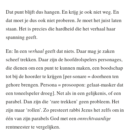
Dat punt blijft dus hangen. En krijg je ook niet weg. En
dat moet je dus ook niet proberen. Je moet het juist laten
staan. Het is precies die hardheid die het verhaal haar
spanning geeft.
verhaal
En: In een
geeft dat niets. Daar mag je zaken
scheef trekken. Daar zijn de hoofdrolspelers personages,
die dienen om een punt te kunnen maken, een boodschap
tot bij de hoorder te krijgen [per-sonare = doorheen ten
gehore brengen. Persona = prosoopon: gelaat-masker dat
een toneelspeler droeg]. Net als in een gelijkenis, of een
parabel. Dan zijn die ‘rare trekken’ geen probleem. Het
zijn maar ‘rollen’. Zo presteert rabbi Jezus het zelfs om in
onrechtvaardige
één van zijn parabels God met een
rentmeester te vergelijken.