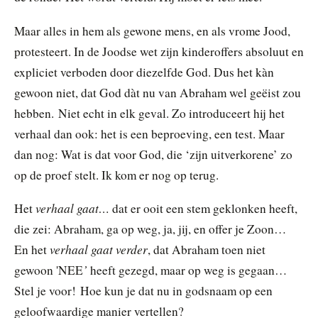
Maar alles in hem als gewone mens, en als vrome Jood,
protesteert. In de Joodse wet zijn kinderoffers absoluut en
expliciet verboden door diezelfde God. Dus het kàn
gewoon niet, dat God dàt nu van Abraham wel geëist zou
hebben. Niet echt in elk geval. Zo introduceert hij het
verhaal dan ook: het is een beproeving, een test. Maar
dan nog: Wat is dat voor God, die ‘zijn uitverkorene’ zo
op de proef stelt. Ik kom er nog op terug.
verhaal gaat…
Het
dat er ooit een stem geklonken heeft,
die zei: Abraham, ga op weg, ja, jij, en offer je Zoon…
verhaal gaat verder
En het
, dat Abraham toen niet
’
gewoon 'NEE
heeft gezegd, maar op weg is gegaan…
Stel je voor! Hoe kun je dat nu in godsnaam op een
geloofwaardige manier vertellen?