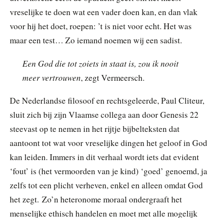
vreselijke te doen wat een vader doen kan, en dan vlak
voor hij het doet, roepen: ’t is niet voor echt. Het was
maar een test… Zo iemand noemen wij een sadist.
Een God die tot zoiets in staat is, zou ik nooit
meer vertrouwen
, zegt Vermeersch.
De Nederlandse filosoof en rechtsgeleerde, Paul Cliteur,
sluit zich bij zijn Vlaamse collega aan door Genesis 22
steevast op te nemen in het rijtje bijbelteksten dat
aantoont tot wat voor vreselijke dingen het geloof in God
kan leiden. Immers in dit verhaal wordt iets dat evident
‘fout’ is (het vermoorden van je kind) ‘goed’ genoemd, ja
zelfs tot een plicht verheven, enkel en alleen omdat God
het zegt. Zo’n heteronome moraal ondergraaft het
menselijke ethisch handelen en moet met alle mogelijk