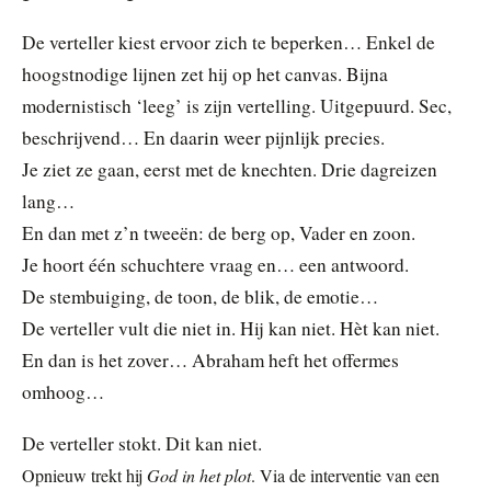
De verteller kiest ervoor zich te beperken… Enkel de
hoogstnodige lijnen zet hij op het canvas. Bijna
modernistisch ‘leeg’ is zijn vertelling. Uitgepuurd. Sec,
beschrijvend… En daarin weer pijnlijk precies.
Je ziet ze gaan, eerst met de knechten. Drie dagreizen
lang…
En dan met z’n tweeën: de berg op, Vader en zoon.
Je hoort één schuchtere vraag en… een antwoord.
De stembuiging, de toon, de blik, de emotie…
De verteller vult die niet in. Hij kan niet. Hèt kan niet.
En dan is het zover… Abraham heft het offermes
omhoog…
De verteller stokt. Dit kan niet.
Opnieuw trekt hij
God in het plot
. Via de interventie van een